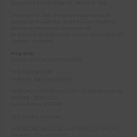
Compostela (Edificio Cesga s/n, Avenida de Vigo).
En este primer taller, se realizará una presentación
conjunta de los ponentes de los 6 talleres restantes,
detectando necesidades que existen en
las empresas de la asociación para dar respuesta en los
siguientes obradoiros.
Programa:
10.00 RECEPCIÓN DE PARTICIPANTES
10.05 PRESENTACIÓN
Paula Froiz, Ingeniera industrial
10.15 SIMULACIÓN DE PROCESOS Y SU INTEGRACIÓN EN
SISTEMAS CIBERFÍSICOS
Joaquín Beltrán, NORLEAN
10.25 Dudas y cuestiones
10.30 INCORPORACIÓN DE LA METODOLOGÍA BIM EN EL
DESARROLLO DE PROYECTOS