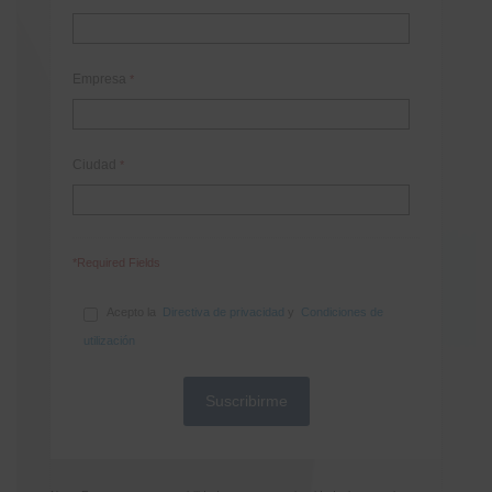
Empresa
*
Ciudad
*
*Required Fields
Acepto la
Directiva de privacidad
y
Condiciones de
utilización