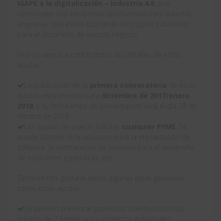
IGAPE a la digitalización – Industria 4.0
, que
constituyen una estupenda oportunidad para aquellas
empresas que estéis buscando incorporar soluciones
para el desarrollo de vuestro negocio.
Hoy os vamos a contar todos los detalles de estas
ayudas:
La publicación de la
primera convocatoria
de estas
ayudas está prevista para
diciembre de 2017/enero
2018
, y su fecha límite de presentación será el día 28 de
febrero de 2018.
Las ayudas las puede solicitar
cualquier PYME
. Se
puede obtener la financiación para la implantación de
software, la contratación de servicios para el desarrollo
de soluciones específicas, etc.
También nos gustaría daros algunas ideas generales
sobre estas ayudas:
Se pueden presentar proyectos colectivos (con un
mínimo de 2 empresas) y proyectos individuales.