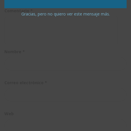
Comentario
*
Gracias, pero no quiero ver este mensaje más.
Nombre
*
Correo electrónico
*
Web