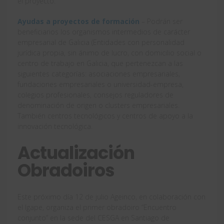
el proyecto.
Ayudas a proyectos de formación
– Podrán ser
beneficiarios los organismos intermedios de carácter
empresarial de Galicia (Entidades con personalidad
jurídica propia, sin ánimo de lucro, con domicilio social o
centro de trabajo en Galicia, que pertenezcan a las
siguientes categorías: asociaciones empresariales,
fundaciones empresariales o universidad-empresa,
colegios profesionales, consejos reguladores de
denominación de origen o clusters empresariales.
También centros tecnológicos y centros de apoyo a la
innovación tecnológica.
Actualización
Obradoiros
Este próximo día 12 de julio Ageinco, en colaboración con
el Igape, organiza el primer obradoiro “Encuentro
conjunto” en la sede del CESGA en Santiago de