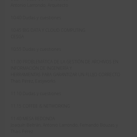
Antonio Larrondo, Arquitecto
10.40 Dudas y cuestiones
10.45 BIG DATA Y CLOUD COMPUTING
CESGA
10.55 Dudas y cuestiones
11.00 PROBLEMÁTICA DE LA GESTIÓN DE ARCHIVOS EN
INFORMACIÓN DE INGENIERÍA Y
HERRAMIENTAS PARA GARANTIZAR UN FLUJO CORRECTO
Thais Pérez, Easyworks
11.10 Dudas y cuestiones
11.15 COFFEE & NETWORKING
11.40 MESA REDONDA
Joaquín Beltrán, Antonio Larrondo, Fernando Bouzas y
Thais Pérez