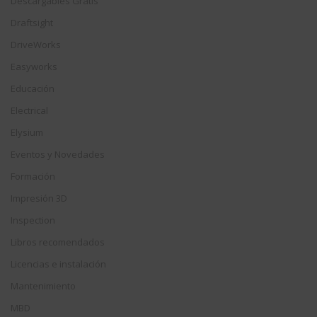
Descargables Gratis
Draftsight
DriveWorks
Easyworks
Educación
Electrical
Elysium
Eventos y Novedades
Formación
Impresión 3D
Inspection
Libros recomendados
Licencias e instalación
Mantenimiento
MBD