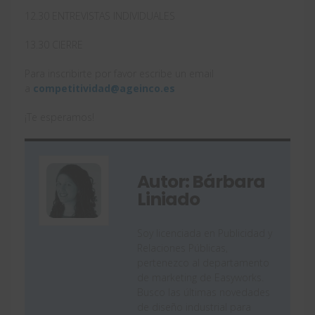
12.30 ENTREVISTAS INDIVIDUALES
13.30 CIERRE
Para inscribirte por favor escribe un email
a
competitividad@ageinco.es
¡Te esperamos!
Autor: Bárbara
Liniado
Soy licenciada en Publicidad y
Relaciones Públicas,
pertenezco al departamento
de marketing de Easyworks.
Busco las últimas novedades
de diseño industrial para