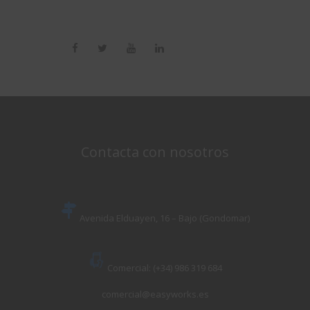
Contacta con nosotros
Avenida Elduayen, 16 – Bajo (Gondomar)
Comercial: (+34) 986 319 684
comercial@easyworks.es