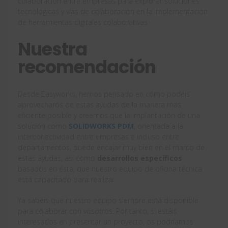
colaboración entre empresas para explorar soluciones
tecnológicas y vías de colaboración en la implementación
de herramientas digitales colaborativas.
Nuestra
recomendación
Desde Easyworks, hemos pensado en cómo podéis
aprovecharos de estas ayudas de la manera más
eficiente posible y creemos que la implantación de una
solución como
SOLIDWORKS PDM
, orientada a la
interconectividad entre empresas e incluso entre
departamentos, puede encajar muy bien en el marco de
estas ayudas, así como
desarrollos específicos
basados en ésta, que nuestro equipo de oficina técnica
está capacitado para realizar.
Ya sabéis que nuestro equipo siempre está disponible
para colaborar con vosotros. Por tanto, si estáis
interesados en presentar un proyecto, os podríamos