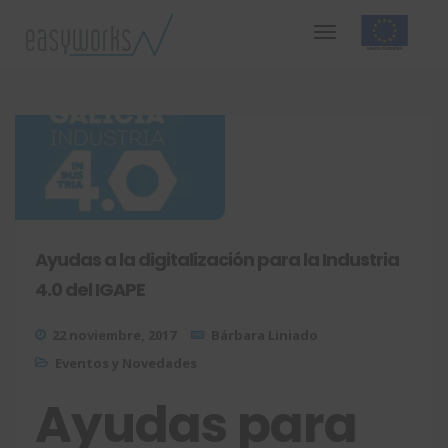
Ayudas a la digitalización para la Industria
4.0 del IGAPE
22 noviembre, 2017
Bárbara Liniado
Eventos y Novedades
Ayudas para