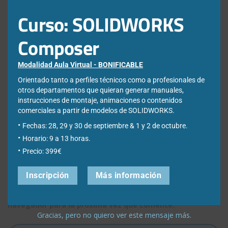
Curso: SOLIDWORKS
Nombre
*
Composer
Modalidad Aula Virtual - BONIFICABLE
Correo electrónico
*
Orientado tanto a perfiles técnicos como a profesionales de
otros departamentos que quieran generar manuales,
instrucciones de montaje, animaciones o contenidos
comerciales a partir de modelos de SOLIDWORKS.
Web
Fechas: 28, 29 y 30 de septiembre & 1 y 2 de octubre.
Horario: 9 a 13 horas.
Precio: 399€
Inscripción
Más información
Guarda mi nombre, correo electrónico y web en este
navegador para la próxima vez que comente.
Gracias, pero no quiero ver este mensaje más.