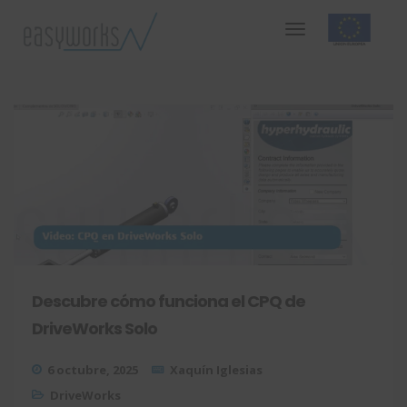
Descubre cómo funciona el CPQ de
DriveWorks Solo
6 octubre, 2025
Xaquín Iglesias
DriveWorks