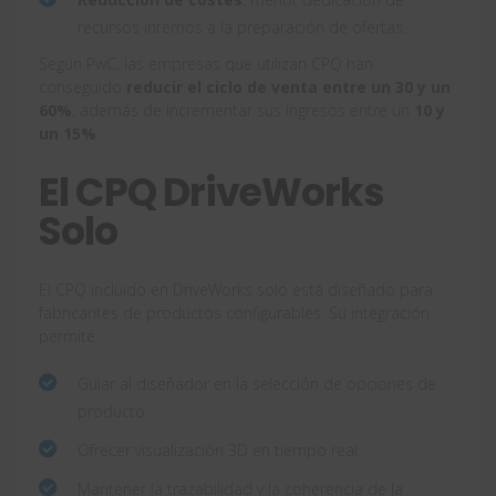
recursos internos a la preparación de ofertas.
Según PwC, las empresas que utilizan CPQ han
conseguido
reducir el ciclo de venta entre un 30 y un
60%
, además de incrementar sus ingresos entre un
10 y
un 15%
.
El CPQ DriveWorks
Solo
El CPQ incluido en DriveWorks solo está diseñado para
fabricantes de productos configurables. Su integración
permite:
Guiar al diseñador en la selección de opciones de
producto.
Ofrecer visualización 3D en tiempo real.
Mantener la trazabilidad y la coherencia de la