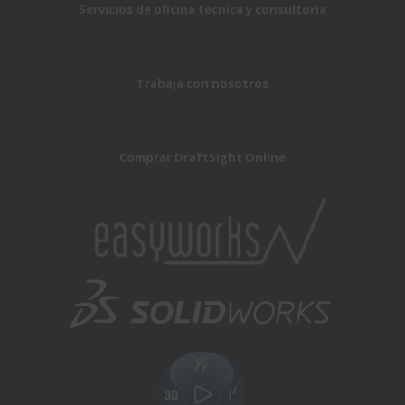
Servicios de oficina técnica y consultoría
Trabaja con nosotros
Comprar DraftSight Online