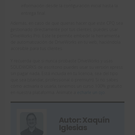
información desde la configuración inicial hasta la
entrega final.
Además, en caso de que quieras hacer que este CPQ sea
gestionado directamente por tus clientes, puedes usar
DriveWorks Pro. Este te permite embedir la herramienta
de automatización de DriveWorks en tu web, haciéndola
accesible para tus clientes.
Y recuerda que si nunca probaste DriveWorks y usas
SOLIDWORKS de escritorio puedes usar su versión xpress
sin pagar nada. Está incluida en tu licencia, sea del tipo
que sea (standar, professional o premium). Si no sabes
cómo activarla o usarla, tenemos un curso 100% gratuito
en nuestra plataforma. Anímate a
echarle un ojo
.
Autor: Xaquín
Iglesias