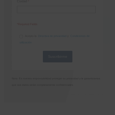
Ciudad
*
*Required Fields
Acepto la
Directiva de privacidad
y
Condiciones de
utilización
Nota: Es nuestra responsabilidad proteger su privacidad y le garantizamos
que sus datos serán completamente confidenciales.