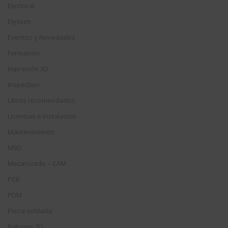
Electrical
Elysium
Eventos y Novedades
Formación
Impresión 3D
Inspection
Libros recomendados
Licencias e instalación
Mantenimiento
MBD
Mecanizado – CAM
PCB
PDM
Pieza soldada
Ratones 3D