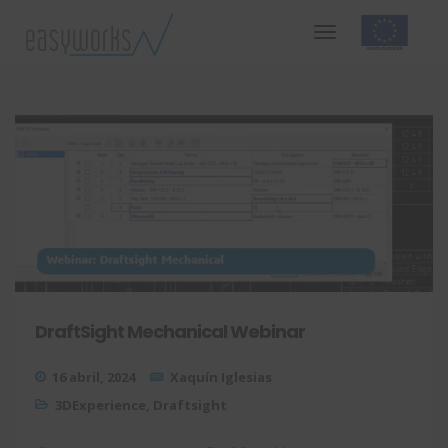
DraftSight Mechanical Webinar
16 abril, 2024
Xaquín Iglesias
3DExperience
,
Draftsight