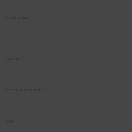
de
3DEXPERIEN
Comentario
*
Nombre
*
Correo electrónico
*
Web