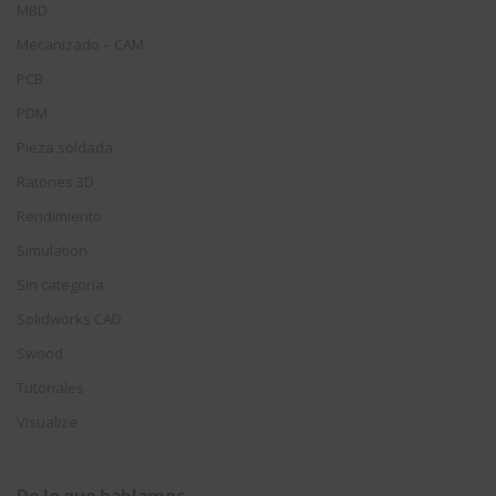
MBD
Mecanizado – CAM
PCB
PDM
Pieza soldada
Ratones 3D
Rendimiento
Simulation
Sin categoría
Solidworks CAD
Swood
Tutoriales
Visualize