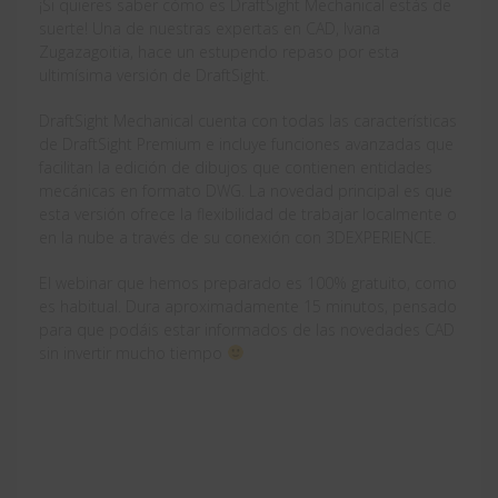
¡Si quieres saber cómo es DraftSight Mechanical estás de
suerte! Una de nuestras expertas en CAD, Ivana
Zugazagoitia, hace un estupendo repaso por esta
ultimísima versión de DraftSight.
DraftSight Mechanical cuenta con todas las características
de DraftSight Premium e incluye funciones avanzadas que
facilitan la edición de dibujos que contienen entidades
mecánicas en formato DWG. La novedad principal es que
esta versión ofrece la flexibilidad de trabajar localmente o
en la nube a través de su conexión con 3DEXPERIENCE.
El webinar que hemos preparado es 100% gratuito, como
es habitual. Dura aproximadamente 15 minutos, pensado
para que podáis estar informados de las novedades CAD
sin invertir mucho tiempo