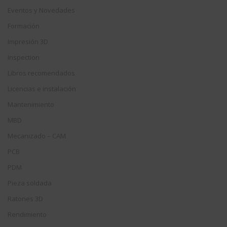
Eventos y Novedades
Formación
Impresión 3D
Inspection
Libros recomendados
Licencias e instalación
Mantenimiento
MBD
Mecanizado – CAM
PCB
PDM
Pieza soldada
Ratones 3D
Rendimiento