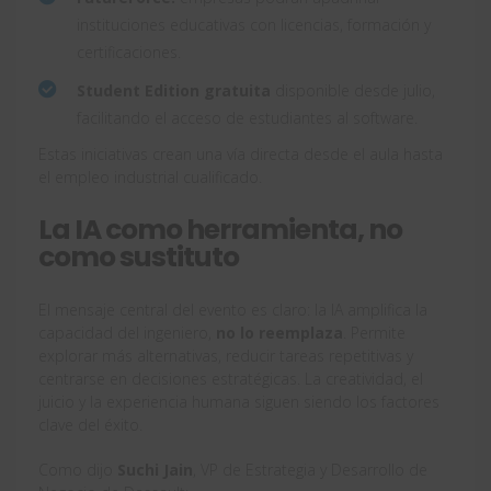
instituciones educativas con licencias, formación y
certificaciones.
Student Edition gratuita
disponible desde julio,
facilitando el acceso de estudiantes al software.
Estas iniciativas crean una vía directa desde el aula hasta
el empleo industrial cualificado.
La IA como herramienta, no
como sustituto
El mensaje central del evento es claro: la IA amplifica la
capacidad del ingeniero,
no lo reemplaza
. Permite
explorar más alternativas, reducir tareas repetitivas y
centrarse en decisiones estratégicas. La creatividad, el
juicio y la experiencia humana siguen siendo los factores
clave del éxito.
Como dijo
Suchi Jain
, VP de Estrategia y Desarrollo de