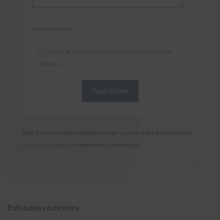
*Required Fields
Acepto la
Directiva de privacidad
y
Condiciones de
utilización
Nota: Es nuestra responsabilidad proteger su privacidad y le garantizamos
que sus datos serán completamente confidenciales.
Entradas recientes