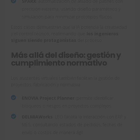
SPARX
: automatización de afilado de patines con
precisión extrema, usando diseño paramétrico y
simulación para minimizar prototipos físicos.
Estos casos demuestran que la IA potencia la creatividad
y el control técnico, reafirmando que
los ingenieros
siguen siendo protagonistas
del proceso.
Más allá del diseño: gestión y
cumplimiento normativo
Los asistentes virtuales también facilitan la gestión de
proyectos, fabricación y normativa:
ENOVIA Project Planner
: permite identificar
bloqueos o riesgos en proyectos complejos.
DELMIAWorks
: LEO facilita la interacción con ERP y
MES, consultando estados de pedidos, fechas de
envío o costos de manera ágil.