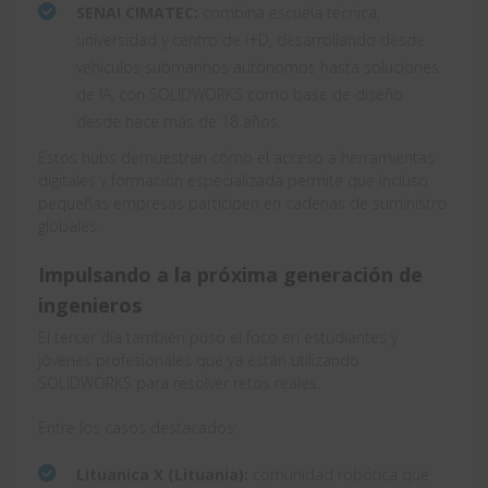
SENAI CIMATEC:
combina escuela técnica,
universidad y centro de I+D, desarrollando desde
vehículos submarinos autónomos hasta soluciones
de IA, con SOLIDWORKS como base de diseño
desde hace más de 18 años.
Estos hubs demuestran cómo el acceso a herramientas
digitales y formación especializada permite que incluso
pequeñas empresas participen en cadenas de suministro
globales.
Impulsando a la próxima generación de
ingenieros
El tercer día también puso el foco en estudiantes y
jóvenes profesionales que ya están utilizando
SOLIDWORKS para resolver retos reales.
Entre los casos destacados:
Lituanica X (Lituania):
comunidad robótica que