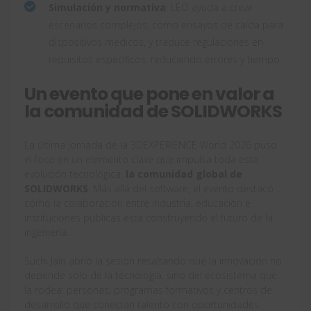
Simulación y normativa
: LEO ayuda a crear
escenarios complejos, como ensayos de caída para
dispositivos médicos, y traduce regulaciones en
requisitos específicos, reduciendo errores y tiempo.
Un evento que pone en valor a
la comunidad de SOLIDWORKS
La última jornada de la 3DEXPERIENCE World 2026 puso
el foco en un elemento clave que impulsa toda esta
evolución tecnológica:
la comunidad global de
SOLIDWORKS
. Más allá del software, el evento destacó
cómo la colaboración entre industria, educación e
instituciones públicas está construyendo el futuro de la
ingeniería.
Suchi Jain abrió la sesión resaltando que la innovación no
depende solo de la tecnología, sino del ecosistema que
la rodea: personas, programas formativos y centros de
desarrollo que conectan talento con oportunidades