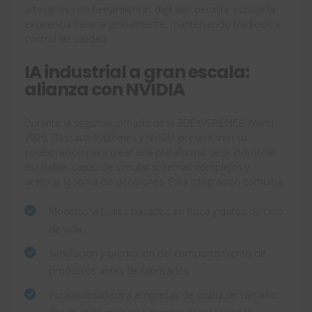
artesanos con herramientas digitales permite escalar la
excelencia italiana globalmente, manteniendo tradición y
control de calidad.
IA industrial a gran escala:
alianza con NVIDIA
Durante la segunda jornada de la 3DEXPERIENCE World
2026, Dassault Systèmes y NVIDIA presentaron su
colaboración para crear una plataforma de IA industrial
escalable, capaz de simular sistemas complejos y
acelerar la toma de decisiones. Esta integración combina:
Modelos virtuales basados en física y datos de ciclo
de vida.
Simulación y predicción del comportamiento de
productos antes de fabricarlos.
Escalabilidad para empresas de cualquier tamaño,