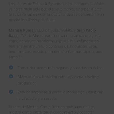
Los líderes de Dassault Systèmes destacaron que el éxito
ya no se mide solo por el
time to market
, sino por el
time
to value
: la rapidez con la que una idea se convierte en un
producto valioso y confiable.
Manish Kumar
, CEO de SOLIDWORKS, y
Gian Paolo
Bassi
, SVP de Mainstream Innovation, explicaron que la
combinación de plataforma digital + IA + colaboración
humana genera un flujo continuo de innovación. Estas
herramientas no solo permiten diseñar más rápido, sino
también:
Tomar decisiones más seguras y basadas en datos.
Mejorar la colaboración entre ingeniería, diseño y
producción.
Reducir sorpresas durante la fabricación y asegurar
la calidad a gran escala.
El caso de Molteni Group, líder en mobiliario de lujo,
mostró cómo digitalizar el conocimiento y conectar