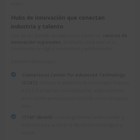
reales.
Hubs de innovación que conectan
industria y talento
Uno de los grandes protagonistas fueron los
centros de
innovación regionales
, diseñados para acercar la
transformación digital a empresas y profesionales.
Ejemplos destacados:
Connecticut Center for Advanced Technology
(CCAT):
impulsa la adopción de tecnologías Industry
4.0 y 5.0 en pymes manufactureras, especialmente
en el clúster aeroespacial conocido como
Aerospace
Alley
.
CITAP (Brasil):
conecta gobierno, universidades e
industria para acelerar el desarrollo tecnológico y
social.