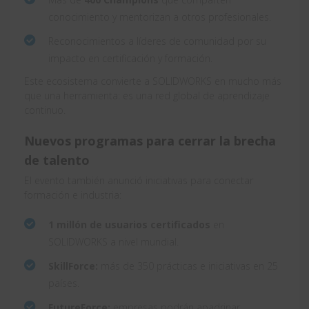
conocimiento y mentorizan a otros profesionales.
Reconocimientos a líderes de comunidad por su
impacto en certificación y formación.
Este ecosistema convierte a SOLIDWORKS en mucho más
que una herramienta: es una red global de aprendizaje
continuo.
Nuevos programas para cerrar la brecha
de talento
El evento también anunció iniciativas para conectar
formación e industria:
1 millón de usuarios certificados
en
SOLIDWORKS a nivel mundial.
SkillForce:
más de 350 prácticas e iniciativas en 25
países.
FutureForce:
empresas podrán apadrinar