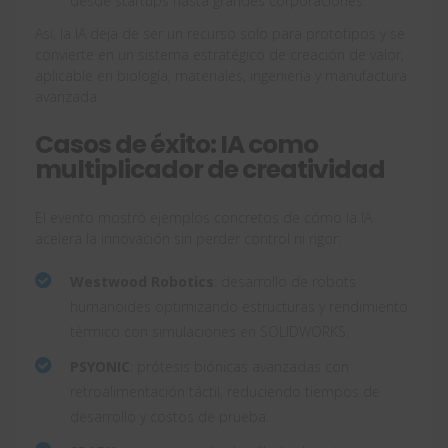
desde startups hasta grandes corporaciones.
Así, la IA deja de ser un recurso solo para prototipos y se
convierte en un sistema estratégico de creación de valor,
aplicable en biología, materiales, ingeniería y manufactura
avanzada.
Casos de éxito: IA como
multiplicador de creatividad
El evento mostró ejemplos concretos de cómo la IA
acelera la innovación sin perder control ni rigor:
Westwood Robotics
: desarrollo de robots
humanoides optimizando estructuras y rendimiento
térmico con simulaciones en SOLIDWORKS.
PSYONIC
: prótesis biónicas avanzadas con
retroalimentación táctil, reduciendo tiempos de
desarrollo y costos de prueba.