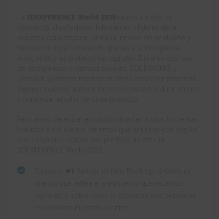
La
3DEXPERIENCE World 2026
reunió a miles de
ingenieros, diseñadores, fabricantes y líderes de la
industria para mostrar cómo la innovación en diseño y
fabricación está cambiando gracias a la Inteligencia
Artificial (IA) y las plataformas digitales. Durante dos días
de conferencias y demostraciones, SOLIDWORKS y
Dassault Systèmes mostraron cómo estas herramientas
digitales pueden acelerar la productividad, reducir errores
y maximizar el valor de cada proyecto.
Pero antes de entrar en profundidad en todos los temas
tratados en el evento, tenemos que anunciar con orgullo
que Easyworks recibió dos premios durante la
3DEXPERIENCE World 2026:
Eurowest
#1
Partner en New Bookings Growth, un
premio que refleja el crecimiento que estamos
logrando y, sobre todo, la confianza que depositan
en nosotros nuestros clientes.