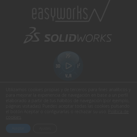
Utilizamos cookies propias y de terceros para fines analíticos y
para mejorar la experiencia de navegación en base a un perfil
elaborado a partir de tus hábitos de navegación (por ejemplo,
páginas visitadas). Puedes aceptar todas las cookies pulsando
el botón Aceptar o configurarlas o rechazar su uso.
Política de
Easyworks. Todos los derechos reservados.
cookies
.
Aviso Legal
Política de privacidad
Política cookies
Aceptar
Ajustes