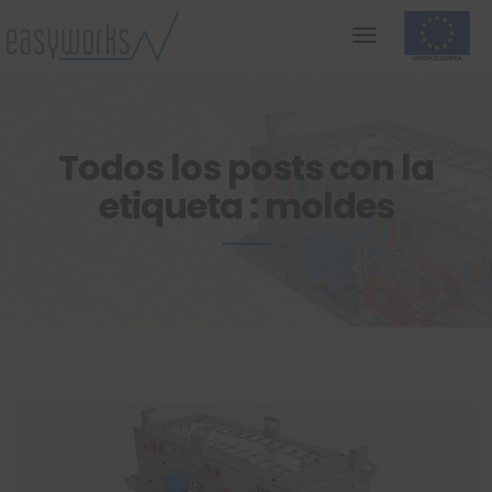
Todos los posts con la
etiqueta : moldes