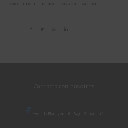
Toolbox
Tutorial
Tutoriales
Visualize
Webinar
Contacta con nosotros
Avenida Elduayen, 16 – Bajo (Gondomar)