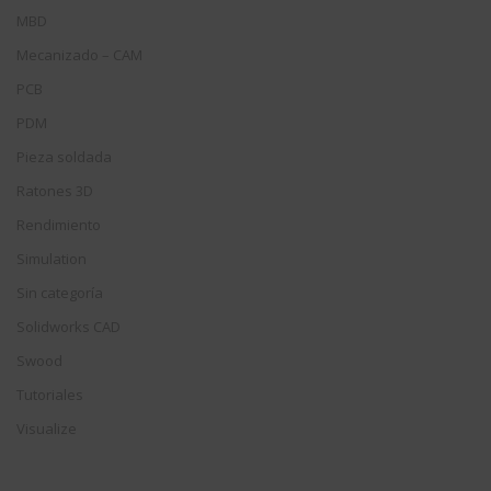
MBD
Mecanizado – CAM
PCB
PDM
Pieza soldada
Ratones 3D
Rendimiento
Simulation
Sin categoría
Solidworks CAD
Swood
Tutoriales
Visualize