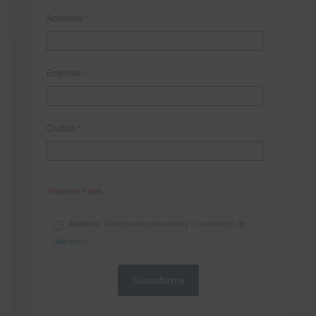
Apellidos
*
Empresa
*
Ciudad
*
*Required Fields
Acepto la
Directiva de privacidad
y
Condiciones de
utilización