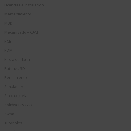
Licencias e instalación
Mantenimiento
MBD
Mecanizado – CAM
PCB
PDM
Pieza soldada
Ratones 3D
Rendimiento
Simulation
Sin categoría
Solidworks CAD
Swood
Tutoriales