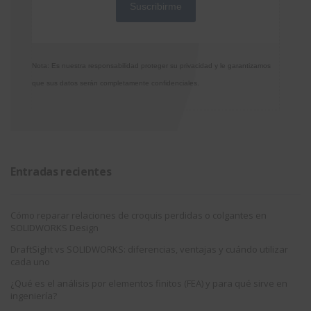
Nota: Es nuestra responsabilidad proteger su privacidad y le garantizamos
que sus datos serán completamente confidenciales.
Entradas recientes
Cómo reparar relaciones de croquis perdidas o colgantes en
SOLIDWORKS Design
DraftSight vs SOLIDWORKS: diferencias, ventajas y cuándo utilizar
cada uno
¿Qué es el análisis por elementos finitos (FEA) y para qué sirve en
ingeniería?