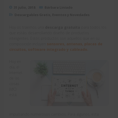
31 julio, 2018
Bárbara Liniado
Descargables Gratis
,
Eventos y Novedades
Hoy os traemos una
descarga gratuita
para todos los
que estáis desarrollando diseño de productos
inteligentes. Estos productos son aquellos que en su
composición incluyen
sensores, antenas, placas de
circuitos, software integrado y cableado.
Hoy en
día, el
Internet
de las
cosas
(IdC)
está
impulsando numerosos cambios. Para algunos, esta