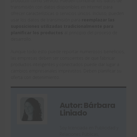
producto como servicio. Pueden combinar los datos de
transmisión con datos disponibles en Internet para
ofrecer características o servicios únicos. Incluso, pueden
usar los datos de transmisión para
reemplazar las
suposiciones utilizadas tradicionalmente para
planificar los productos
al principio del proceso de
desarrollo.
Aunque todo esto puede reportar numerosos beneficios,
las empresas deben ser conscientes de que fabricar
productos inteligentes y conectados puede dar lugar a
cambios empresariales imprevistos. Deben planificar su
oferta con detenimiento.
Autor: Bárbara
Liniado
Soy licenciada en Publicidad y
Relaciones Públicas,