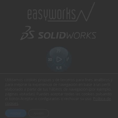
Utilizamos cookies propias y de terceros para fines analíticos y
para mejorar la experiencia de navegación en base a un perfil
elaborado a partir de tus hábitos de navegación (por ejemplo,
páginas visitadas). Puedes aceptar todas las cookies pulsando
el botón Aceptar o configurarlas o rechazar su uso.
Política de
Easyworks. Todos los derechos reservados.
cookies
.
Aviso Legal
Política de privacidad
Política cookies
Aceptar
Ajustes