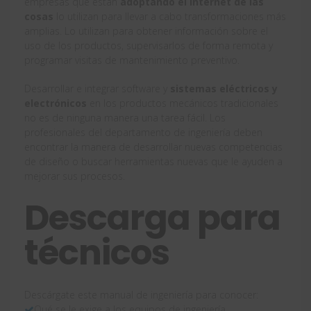
empresas que están
adoptando el Internet de las
cosas
lo utilizan para llevar a cabo transformaciones más
amplias. Lo utilizan para obtener información sobre el
uso de los productos, supervisarlos de forma remota y
programar visitas de mantenimiento preventivo.
Desarrollar e integrar software y
sistemas eléctricos y
electrónicos
en los productos mecánicos tradicionales
no es de ninguna manera una tarea fácil. Los
profesionales del departamento de ingeniería deben
encontrar la manera de desarrollar nuevas competencias
de diseño o buscar herramientas nuevas que le ayuden a
mejorar sus procesos.
Descarga para
técnicos
Descárgate este manual de ingeniería para conocer:
Qué se le exige a los equipos de ingeniería