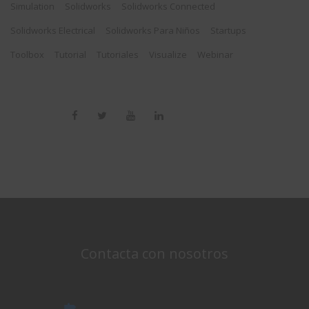
Simulation
Solidworks
Solidworks Connected
Solidworks Electrical
Solidworks Para Niños
Startups
Toolbox
Tutorial
Tutoriales
Visualize
Webinar
Contacta con nosotros