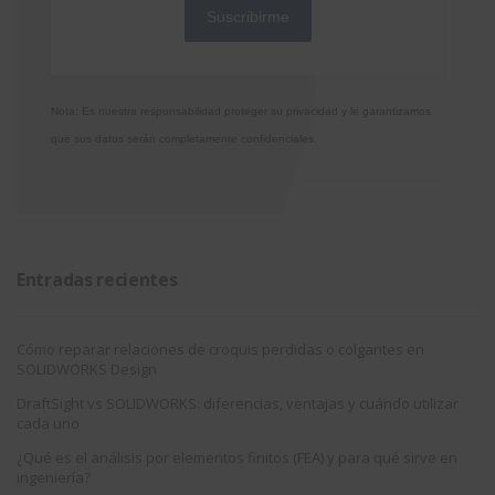
Nota: Es nuestra responsabilidad proteger su privacidad y le garantizamos
que sus datos serán completamente confidenciales.
Entradas recientes
Cómo reparar relaciones de croquis perdidas o colgantes en
SOLIDWORKS Design
DraftSight vs SOLIDWORKS: diferencias, ventajas y cuándo utilizar
cada uno
¿Qué es el análisis por elementos finitos (FEA) y para qué sirve en
ingeniería?