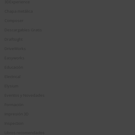
3DExperience
Chapa metálica
Composer
Descargables Gratis
Draftsight
DriveWorks
Easyworks
Educación
Electrical
Elysium
Eventos y Novedades
Formación
Impresión 3D
Inspection
Libros recomendados