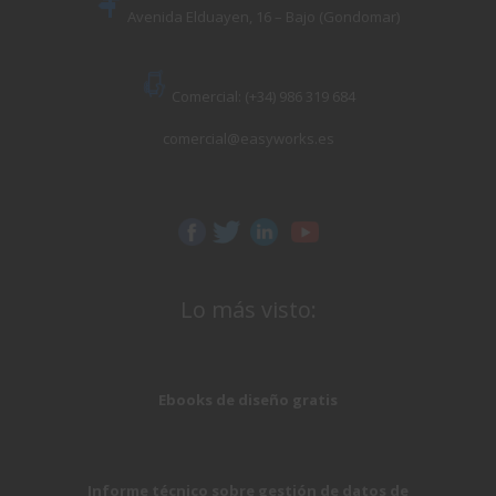
Avenida Elduayen, 16 – Bajo (Gondomar)
Comercial: (+34) 986 319 684
comercial@easyworks.es
Lo más visto:
Ebooks de diseño gratis
Informe técnico sobre gestión de datos de