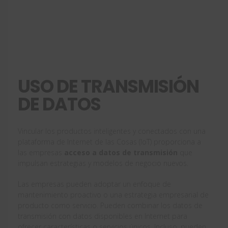
USO DE TRANSMISIÓN
DE DATOS
Vincular los productos inteligentes y conectados con una
plataforma de Internet de las Cosas (IoT) proporciona a
las empresas
acceso a datos de transmisión
que
impulsan estrategias y modelos de negocio nuevos.
Las empresas pueden adoptar un enfoque de
mantenimiento proactivo o una estrategia empresarial de
producto como servicio. Pueden combinar los datos de
transmisión con datos disponibles en Internet para
ofrecer características o servicios únicos. Incluso, pueden