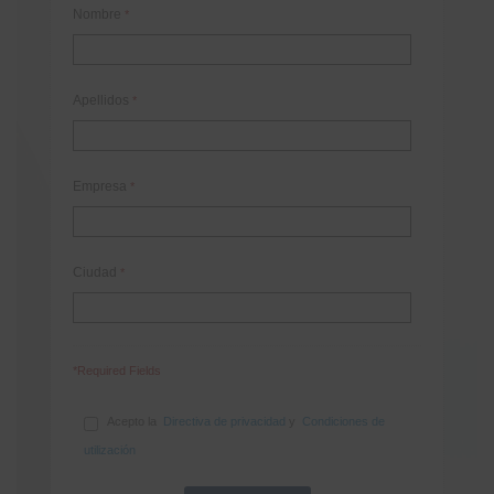
Nombre
*
Apellidos
*
Empresa
*
Ciudad
*
*Required Fields
Acepto la
Directiva de privacidad
y
Condiciones de
utilización