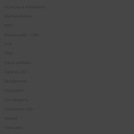
Licencias e instalación
Mantenimiento
MBD
Mecanizado – CAM
PCB
PDM
Pieza soldada
Ratones 3D
Rendimiento
Simulation
Sin categoría
Solidworks CAD
Swood
Tutoriales