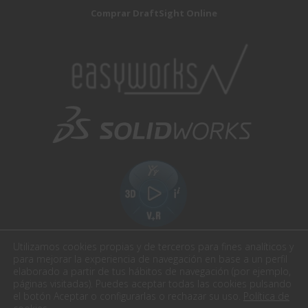
Comprar DraftSight Online
Utilizamos cookies propias y de terceros para fines analíticos y
para mejorar la experiencia de navegación en base a un perfil
elaborado a partir de tus hábitos de navegación (por ejemplo,
páginas visitadas). Puedes aceptar todas las cookies pulsando
el botón Aceptar o configurarlas o rechazar su uso.
Política de
Easyworks. Todos los derechos reservados.