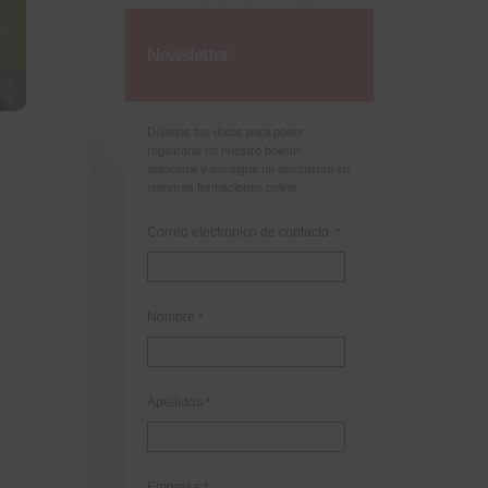
Newsletter
Déjanos tus datos para poder
registrarte en nuestro boletín
quincenal y consigue un descuento en
nuestras formaciones online:
Correo electrónico de contacto
*
Nombre
*
Apellidos
*
Empresa
*