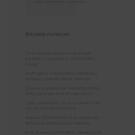
serán completamente confidenciales.
Entradas recientes
Cómo reparar relaciones de croquis
perdidas o colgantes en SOLIDWORKS
Design
DraftSight vs SOLIDWORKS: diferencias,
ventajas y cuándo utilizar cada uno
¿Qué es el análisis por elementos finitos
(FEA) y para qué sirve en ingeniería?
Cómo convertir un STL en un modelo CAD
con SOLIDWORKS ScanTo3D
Webinar: SOLIDWORKS IA, la inteligencia
artificial diseñada para la industria
Error al abrir SOLIDWORKS: «failed to load