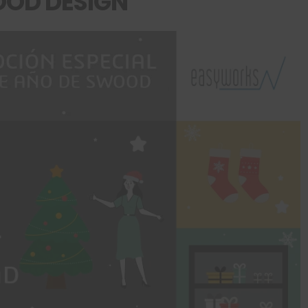
OOD DESIGN