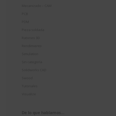
Mecanizado – CAM
PCB
PDM
Pieza soldada
Ratones 3D
Rendimiento
Simulation
Sin categoría
Solidworks CAD
Swood
Tutoriales
Visualize
De lo que hablamos…