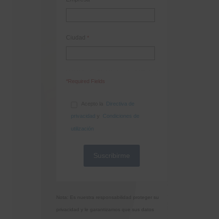
Ciudad
*
*Required Fields
Acepto la
Directiva de
privacidad
y
Condiciones de
utilización
Nota: Es nuestra responsabilidad proteger su
privacidad y le garantizamos que sus datos