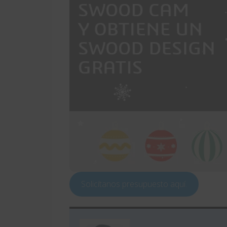
Solicítanos presupuesto aquí.