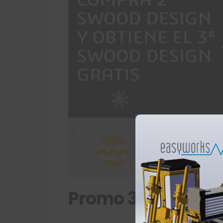
Promo 3: SOLO S