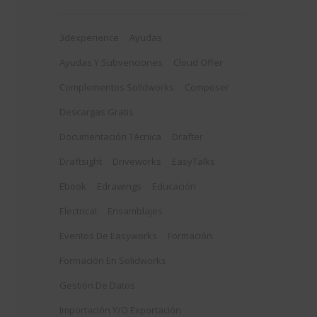
3dexperience
Ayudas
Ayudas Y Subvenciones
Cloud Offer
Complementos Solidworks
Composer
Descargas Gratis
Documentación Técnica
Drafter
Draftsight
Driveworks
EasyTalks
Ebook
Edrawings
Educación
Electrical
Ensamblajes
Eventos De Easyworks
Formación
Formación En Solidworks
Gestión De Datos
Importación Y/o Exportación