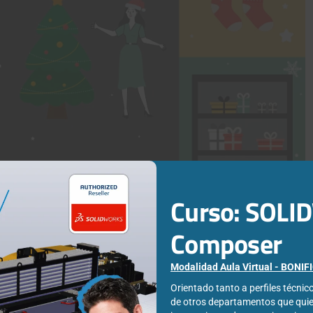
Curso: SOL
Composer
Modalidad Aula Virtual - BONI
WOOD CAM
Orientado tanto a perfiles técni
de otros departamentos que qui