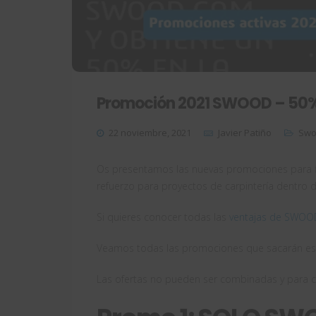
Promoción 2021 SWOOD – 50%
22 noviembre, 2021
Javier Patiño
Sw
Os presentamos las nuevas promociones para 
refuerzo para proyectos de carpintería dentro 
Si quieres conocer todas las
ventajas de SWOOD,
Veamos todas las promociones que sacarán est
Las ofertas no pueden ser combinadas y para cli