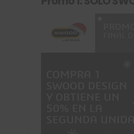
Promo 1: SOLO SW