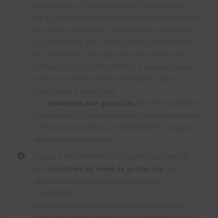
los exámenes CSWA-Academic y CSWP-Academic.
No es lo mismo decir que sabe utilizar SOLIDWORKS,
que poder demostrarlo. Las empresas saben que
los estudiantes que cuentan con las certificaciones
de SOLIDWORKS son algo más que expertos en
software: se han comprometido a alcanzar nuevas
metas y a dominar nuevas habilidades que les
beneficiarán a largo plazo.
Los
exámenes son gratuitos
para los estudiantes
siempre que su centro académico sea
proveedor de
certificación académica de SOLIDWORKS y tengan
alguna suscripción activa
.
Acceso a
MySolidWorks for Students
, con más de
600
tutoriales de vídeo de productos
que
abarcan una amplia gama de temas de
SOLIDWORKS.
MySolidWorks también permite a los estudiantes
conectarse directamente con más miembros de la