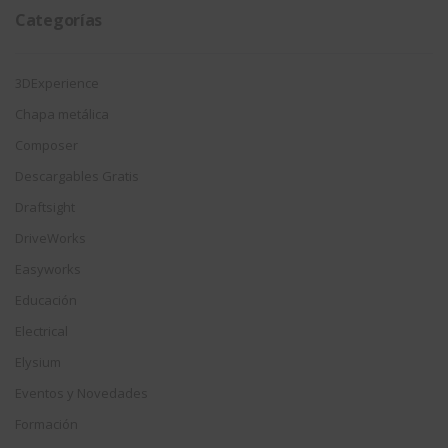
Categorías
3DExperience
Chapa metálica
Composer
Descargables Gratis
Draftsight
DriveWorks
Easyworks
Educación
Electrical
Elysium
Eventos y Novedades
Formación