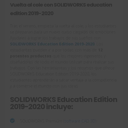
Vuelta al cole con SOLIDWORKS education
edition 2019-2020
Tras el verano, empieza la vuelta al cole, y los estudiantes
se preparan para un nuevo curso cargado de emociones.
Ayúdales a lograr los trabajos de sus sueños con
SOLIDWORKS Education Edition 2019-2020
. Los
estudiantes pueden ir a por todas con más de
12
potentes productos
que los mejores ingenieros y
diseñadores de todo el mundo utilizan para realizar sus
trabajos. Con las herramientas y los recursos que ofrece
SOLIDWORKS Education Edition 2019-2020, los
estudiantes aprenderán a sacar ventaja a la competencia
y a comerse el mundo con sus ideas.
SOLIDWORKS Education Edition
2019-2020 incluye:
SOLIDWORKS Premium (
software CAD 3D
)