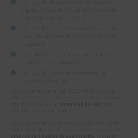
SOLIDWORKS Model Based Definition (definición,
organización y publicación de la
información de
fabricación del producto en 3D
)
SOLIDWORKS Visualize Professional, Visualize Boost
(desarrollo de
contenido sofisticado con calidad
fotográfica
)
MySolidWorks for Students
(recursos para todo lo
relacionado con SOLIDWORKS)
SOLIDWORKS Composer (herramientas de
documentación técnica
)
Los estudiantes que utilizan SOLIDWORKS Education
Edition 2019-2020 no solo obtienen acceso al software,
sino que se unen a una
comunidad de CAD
cuyos
miembros aman lo que hacen.
Con acceso a miles de recursos de SOLIDWORKS para
todo tipo de alumnos y la capacidad de convertirse en
usuarios certificados de SOLIDWORKS
, Education