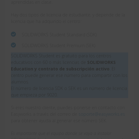
aprendidas en clase.
Hay dos tipos de licencia de estudiante, y depende de la
licencia que ha adquirido el centro:
SOLIDWORKS Student Standard (SDK)
SOLIDWORKS Student Premium (SEK)
SOLIDWORKS Student es gratuito para los centros
educativos con 60 o más licencias de
SOLIDWORKS
Education
y contrato de subscripción activo
. El
centro puede generar ese número para compartir con los
alumnos.
El número de licencia SDK o SEK es un número de licencia
que empieza por 9020.
Si eres nuestro cliente, puedes ponerse en contacto con
Easyworks a través del correo de
soporte@easyworks.es
para obtener ayuda al generar ese número SEK.
Es importante que el equipo donde se vaya a instalar