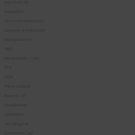
Impresión 3D
Inspection
Libros recomendados
Licencias e instalación
Mantenimiento
MBD
Mecanizado – CAM
PCB
PDM
Pieza soldada
Ratones 3D
Rendimiento
Simulation
Sin categoría
Solidworks CAD