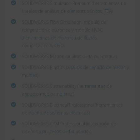
SOLIDWORKS Simulation Premium (herramientas no
lineales de
análisis de elementos finitos, FEA
)
SOLIDWORKS Flow Simulation, módulo de
refrigeración electrónica y módulo HVAC
(
herramientas de dinámica de fluidos
computacional, CFD
)
SOLIDWORKS Motion (análisis de la cinemática)
SOLIDWORKS Plastics (
análisis de llenado de piezas y
moldes
)
SOLIDWORKS Sustainability (
herramientas de
impacto medioambiental
)
SOLIDWORKS Electrical Professional (herramientas
de
diseño de sistemas eléctricos
)
SOLIDWORKS CAM Professional (integración de
diseños y
procesos de fabricación
)