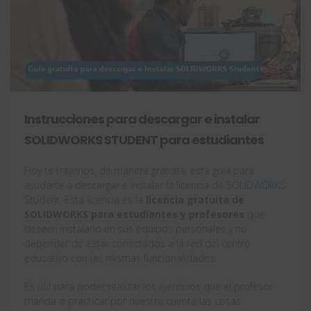
Instrucciones para descargar e instalar
SOLIDWORKS STUDENT para estudiantes
Hoy te traemos, de manera gratuita, esta guía para
ayudarte a descargar e instalar la licencia de
SOLIDWORKS
Student
. Esta licencia es la
licencia gratuita de
SOLIDWORKS para estudiantes y profesores
que
deseen instalarlo en sus equipos personales y no
depender de estar conectados a la red del centro
educativo con las mismas funcionalidades.
Es útil para poder realizar los ejercicios que el profesor
manda o practicar por nuestra cuenta las cosas