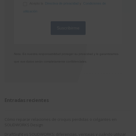
Acepto la
Directiva de privacidad
y
Condiciones de
utilización
Nota: Es nuestra responsabilidad proteger su privacidad y le garantizamos
que sus datos serán completamente confidenciales.
Entradas recientes
Cómo reparar relaciones de croquis perdidas o colgantes en
SOLIDWORKS Design
DraftSight vs SOLIDWORKS: diferencias, ventajas y cuándo utilizar