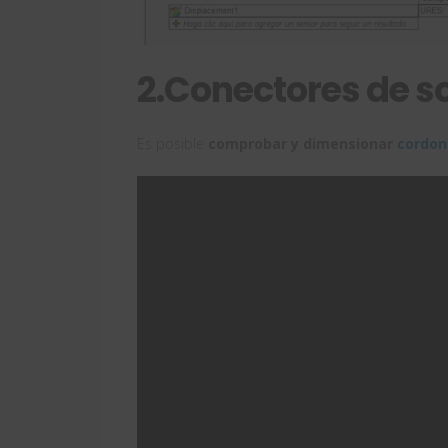
2.
Conectores de so
Es posible
comprobar y dimensionar
cordon