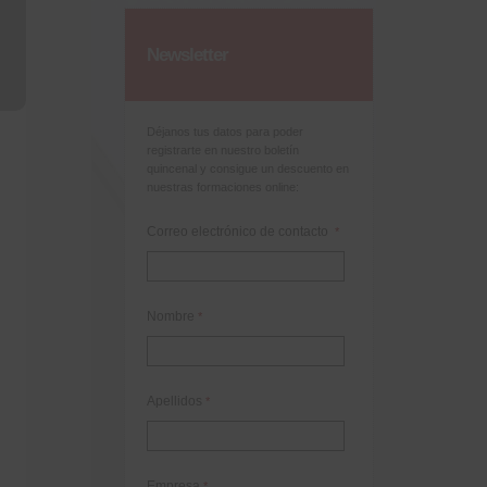
Newsletter
Déjanos tus datos para poder
registrarte en nuestro boletín
quincenal y consigue un descuento en
nuestras formaciones online:
Correo electrónico de contacto
*
Nombre
*
Apellidos
*
Empresa
*