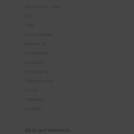
Mecanizado – CAM
PCB
PDM
Pieza soldada
Ratones 3D
Rendimiento
Simulation
Sin categoría
Solidworks CAD
Swood
Tutoriales
Visualize
De lo que hablamos…