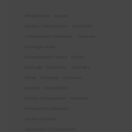
3dexperience
Ayudas
Ayudas Y Subvenciones
Cloud Offer
Complementos Solidworks
Composer
Descargas Gratis
Documentación Técnica
Drafter
Draftsight
Driveworks
EasyTalks
Ebook
Edrawings
Educación
Electrical
Ensamblajes
Eventos De Easyworks
Formación
Formación En Solidworks
Gestión De Datos
Importación Y/o Exportación