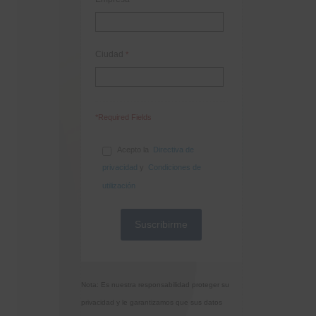
Ciudad
*
*Required Fields
Acepto la
Directiva de
privacidad
y
Condiciones de
utilización
Nota: Es nuestra responsabilidad proteger su
privacidad y le garantizamos que sus datos