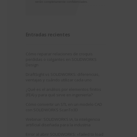
serán completamente confidenciales.
Entradas recientes
Cómo reparar relaciones de croquis
perdidas o colgantes en SOLIDWORKS
Design
DraftSight vs SOLIDWORKS: diferencias,
ventajas y cuándo utilizar cada uno
¿Qué es el análisis por elementos finitos
(FEA) y para qué sirve en ingeniería?
Cómo convertir un STL en un modelo CAD
con SOLIDWORKS ScanTo3D
Webinar: SOLIDWORKS IA, la inteligencia
artificial diseñada para la industria
Error al abrir SOLIDWORKS: «failed to load