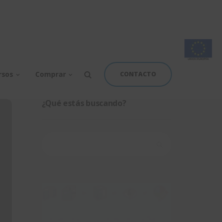
rsos
Comprar
CONTACTO
¿Qué estás buscando?
Buscar: