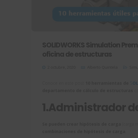
SOLIDWORKS Simulation Premiu
oficina de estructuras
2 octubre, 2020
Alberto Quintela
Simu
Conoce en este post
10 herramientas
de
S
OL
departamento de cálculo de estructuras
c
1.Administrador d
Se pueden crear hipótesis de carga
(carga m
combinaciones de hipótesis de carga
.