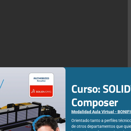
Curso: SOL
Composer
Modalidad Aula Virtual - BONI
Orientado tanto a perfiles técni
de otros departamentos que qui