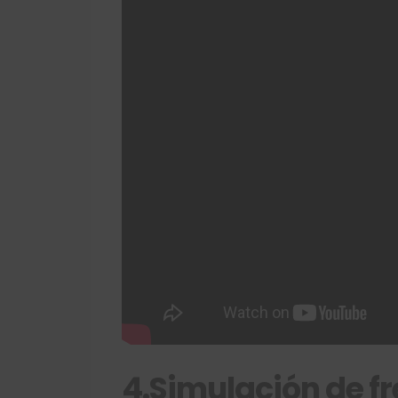
4.Simulación de f