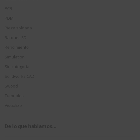
PCB
PDM
Pieza soldada
Ratones 3D
Rendimiento
Simulation
Sin categoría
Solidworks CAD
Swood
Tutoriales
Visualize
De lo que hablamos…