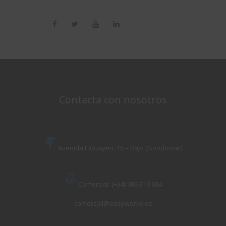
Contacta con nosotros
Avenida Elduayen, 16 – Bajo (Gondomar)
Comercial: (+34) 986 319 684
comercial@easyworks.es