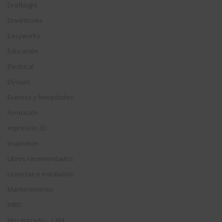
Draftsight
DriveWorks
Easyworks
Educación
Electrical
Elysium
Eventos y Novedades
Formación
Impresión 3D
Inspection
Libros recomendados
Licencias e instalación
Mantenimiento
MBD
Mecanizado – CAM