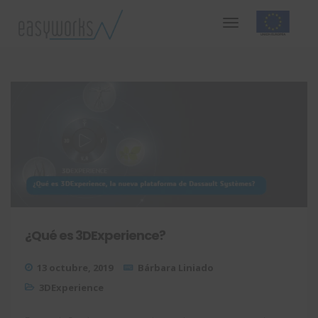
¿Qué es 3DExperience?
13 octubre, 2019
Bárbara Liniado
3DExperience