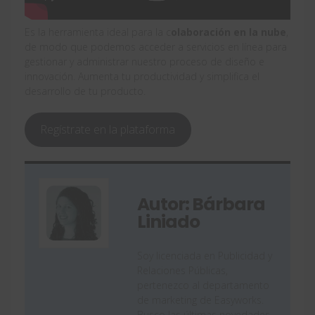
Es la herramienta ideal para la c
olaboración en la nube
,
de modo que podemos acceder a servicios en línea para
gestionar y administrar nuestro proceso de diseño e
innovación. Aumenta tu productividad y simplifica el
desarrollo de tu producto.
Regístrate en la plataforma
Autor: Bárbara
Liniado
Soy licenciada en Publicidad y
Relaciones Públicas,
pertenezco al departamento
de marketing de Easyworks.
Busco las últimas novedades