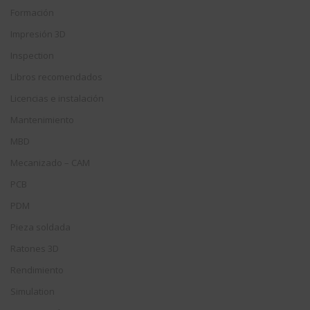
Formación
Impresión 3D
Inspection
Libros recomendados
Licencias e instalación
Mantenimiento
MBD
Mecanizado – CAM
PCB
PDM
Pieza soldada
Ratones 3D
Rendimiento
Simulation