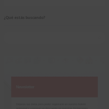
¿Qué estás buscando?
Buscar:
Newsletter
Déjanos tus datos para poder registrarte en nuestro boletín
quincenal y consigue un descuento en nuestras formaciones