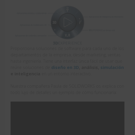
Proporciona soluciones de software para cada uno de los
departamentos de la empresa, desde marketing, ventas
hasta ingeniería. Tiene una interfaz única fácil de usar que
reúne soluciones de
diseño en 3D
, análisis,
simulación
e inteligencia
en un entorno interactivo.
Nuestra compañera Paula de SOLIDWORKS os explica con
todo lujo de detalles un ejemplo de cómo funcionaría: