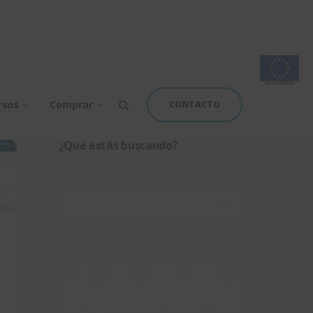
rsos
Comprar
CONTACTO
¿Qué estás buscando?
Buscar: