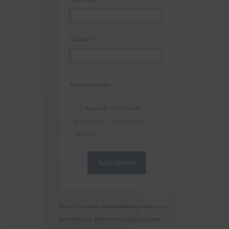
Ciudad
*
*Required Fields
Acepto la
Directiva de
privacidad
y
Condiciones de
utilización
Nota: Es nuestra responsabilidad proteger su
privacidad y le garantizamos que sus datos