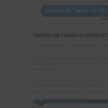
Gestión de Tareas en SOLIDWOR
7 septiembre, 2023
Xaquín Iglesias
3
En el último post de esta serie sobre el PLM -
desde el propio diseño y en una navegador web
Collaborative Task.
Esta herramienta nos permite administrar tant
creado. Mediante un enfoque simplificado, nos
delante, permitiéndonos tener un seguimiento e