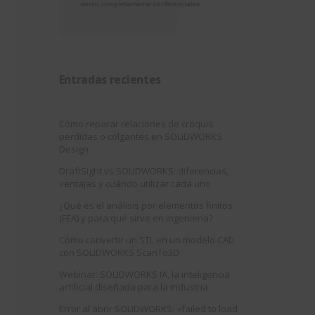
serán completamente confidenciales.
Entradas recientes
Cómo reparar relaciones de croquis
perdidas o colgantes en SOLIDWORKS
Design
DraftSight vs SOLIDWORKS: diferencias,
ventajas y cuándo utilizar cada uno
¿Qué es el análisis por elementos finitos
(FEA) y para qué sirve en ingeniería?
Cómo convertir un STL en un modelo CAD
con SOLIDWORKS ScanTo3D
Webinar: SOLIDWORKS IA, la inteligencia
artificial diseñada para la industria
Error al abrir SOLIDWORKS: «failed to load