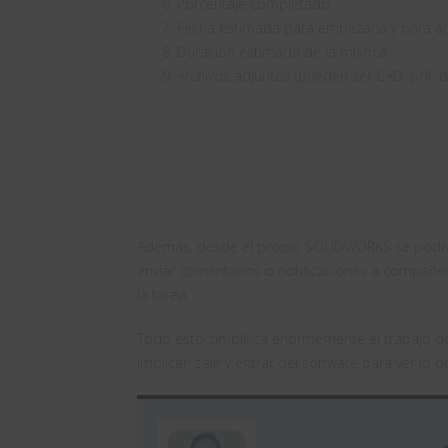
Porcentaje completado.
Fecha estimada para empezarla y para ac
Duración estimada de la mism.a
Archivos adjuntos (pueden ser CAD, pdf, 
Además, desde el propio SOLIDWORKS se podrá
enviar comentarios o notificaciones a compañe
la tarea.
Todo esto simplifica enormemente el trabajo d
implican salir y entrar del software para ver lo