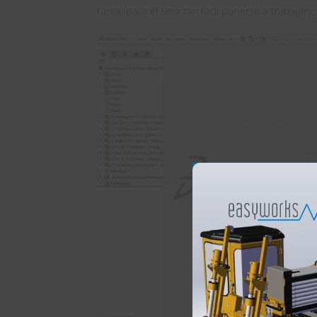
tarea, para él será tan fácil ponerse a trabaj