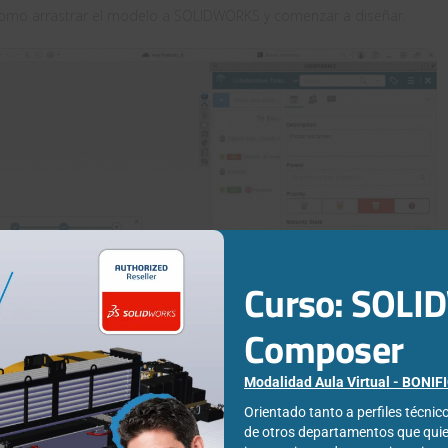
ar como arrastrar el modelo a SOLIDWORKS y comenzar a diseñar.
Curso: SOL
Composer
Modalidad Aula Virtual - BONI
Orientado tanto a perfiles técni
de otros departamentos que qui