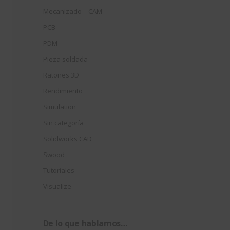
Mecanizado – CAM
PCB
PDM
Pieza soldada
Ratones 3D
Rendimiento
Simulation
Sin categoría
Solidworks CAD
Swood
Tutoriales
Visualize
De lo que hablamos…