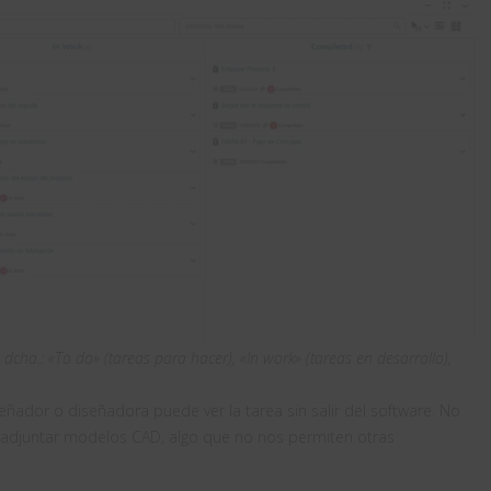
dcha.: «To do» (tareas para hacer), «In work» (tareas en desarrollo),
eñador o diseñadora puede ver la tarea sin salir del software. No
n adjuntar modelos CAD, algo que no nos permiten otras