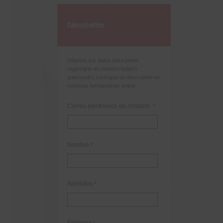
Newsletter
Déjanos tus datos para poder
registrarte en nuestro boletín
quincenal y consigue un descuento en
nuestras formaciones online:
Correo electrónico de contacto
*
Nombre
*
Apellidos
*
Empresa
*