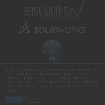
Utilizamos cookies propias y de terceros para fines analíticos y
para mejorar la experiencia de navegación en base a un perfil
elaborado a partir de tus hábitos de navegación (por ejemplo,
páginas visitadas). Puedes aceptar todas las cookies pulsando
el botón Aceptar o configurarlas o rechazar su uso.
Política de
Easyworks. Todos los derechos reservados.
cookies
.
Aviso Legal
Política de privacidad
Política cookies
Aceptar
Ajustes