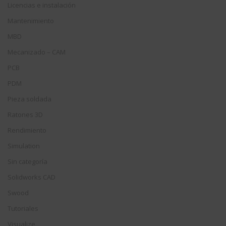
Licencias e instalación
Mantenimiento
MBD
Mecanizado – CAM
PCB
PDM
Pieza soldada
Ratones 3D
Rendimiento
Simulation
Sin categoría
Solidworks CAD
Swood
Tutoriales
Visualize