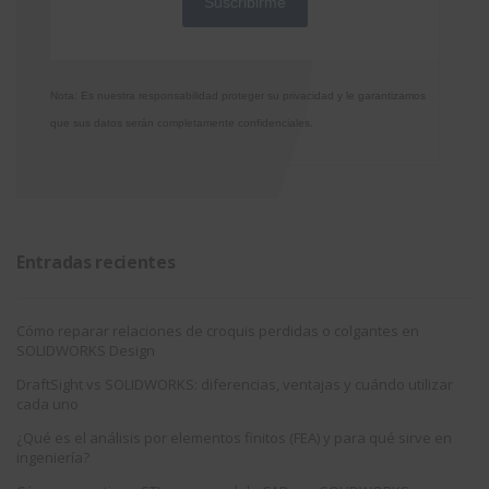
Nota: Es nuestra responsabilidad proteger su privacidad y le garantizamos
que sus datos serán completamente confidenciales.
Entradas recientes
Cómo reparar relaciones de croquis perdidas o colgantes en
SOLIDWORKS Design
DraftSight vs SOLIDWORKS: diferencias, ventajas y cuándo utilizar
cada uno
¿Qué es el análisis por elementos finitos (FEA) y para qué sirve en
ingeniería?