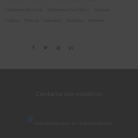
Solidworks Electrical
Solidworks Para Niños
Startups
Toolbox
Tutorial
Tutoriales
Visualize
Webinar
Contacta con nosotros
Avenida Elduayen, 16 – Bajo (Gondomar)