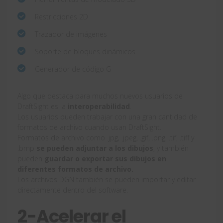
Restricciones 2D
Trazador de imágenes
Soporte de bloques dinámicos
Generador de código G
Algo que destaca para muchos nuevos usuarios de
DraftSight es la
interoperabilidad
.
Los usuarios pueden trabajar con una gran cantidad de
formatos de archivo cuando usan DraftSight.
Formatos de archivo como .jpg, .jpeg, .gif, .png, .tif, .tiff y
.bmp
se pueden adjuntar a los dibujos
, y también
pueden
guardar o exportar sus dibujos en
diferentes formatos de archivo.
Los archivos DGN también se pueden importar y editar
directamente dentro del software.
2-Acelerar el