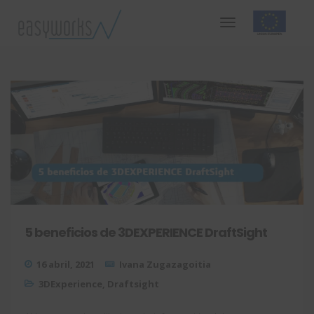
5 beneficios de 3DEXPERIENCE DraftSight
16 abril, 2021
Ivana Zugazagoitia
3DExperience
,
Draftsight