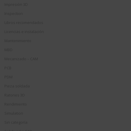
Impresión 3D
Inspection
Libros recomendados
Licencias e instalación
Mantenimiento
MBD
Mecanizado – CAM
PCB
PDM
Pieza soldada
Ratones 3D
Rendimiento
Simulation
Sin categoría