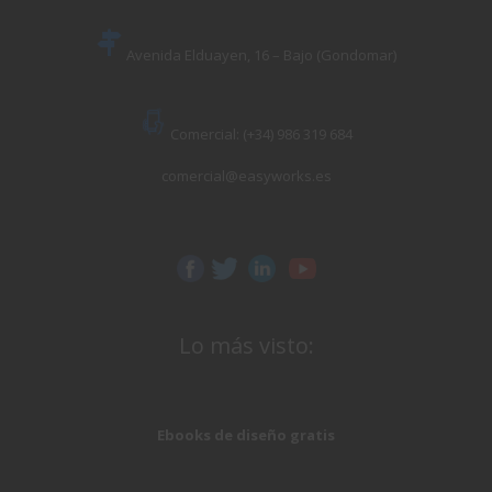
Avenida Elduayen, 16 – Bajo (Gondomar)
Comercial: (+34) 986 319 684
comercial@easyworks.es
Lo más visto:
Ebooks de diseño gratis