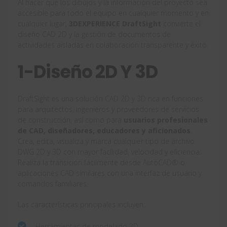
Al hacer que los dibujos y la información del proyecto sea
accesible para todo el equipo en cualquier momento y en
cualquier lugar,
3DEXPERIENCE DraftSight
convierte el
diseño CAD 2D y la gestión de documentos de
actividades aisladas en colaboración transparente y éxito.
1-Diseño 2D Y 3D
DraftSight es una solución CAD 2D y 3D rica en funciones
para arquitectos, ingenieros y proveedores de servicios
de construcción, así como para
usuarios profesionales
de CAD, diseñadores, educadores y aficionados
.
Crea, edita, visualiza y marca cualquier tipo de archivo
DWG 2D y 3D con mayor facilidad, velocidad y eficiencia.
Realiza la transición fácilmente desde AutoCAD® o
aplicaciones CAD similares con una interfaz de usuario y
comandos familiares.
Las características principales incluyen:
Herramientas de modelado 3D