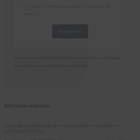
Acepto la
Directiva de privacidad
y
Condiciones de
utilización
Nota: Es nuestra responsabilidad proteger su privacidad y le garantizamos
que sus datos serán completamente confidenciales.
Entradas recientes
Cómo reparar relaciones de croquis perdidas o colgantes en
SOLIDWORKS Design