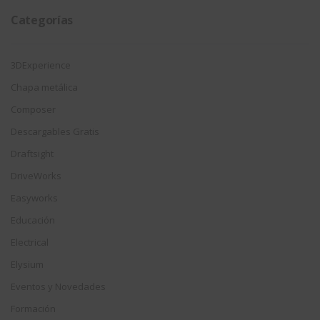
Categorías
3DExperience
Chapa metálica
Composer
Descargables Gratis
Draftsight
DriveWorks
Easyworks
Educación
Electrical
Elysium
Eventos y Novedades
Formación