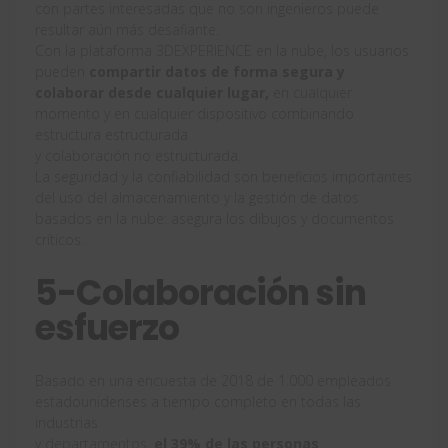
con partes interesadas que no son ingenieros puede
resultar aún más desafiante.
Con la plataforma 3DEXPERIENCE en la nube, los usuarios
pueden
compartir datos de forma segura y
colaborar desde cualquier lugar,
en cualquier
momento y en cualquier dispositivo combinando
estructura estructurada
y colaboración no estructurada.
La seguridad y la confiabilidad son beneficios importantes
del uso del almacenamiento y la gestión de datos
basados ​​en la nube: asegura los dibujos y documentos
críticos.
5-Colaboración sin
esfuerzo
Basado en una encuesta de 2018 de 1.000 empleados
estadounidenses a tiempo completo en todas las
industrias
y departamentos,
el 39% de las personas