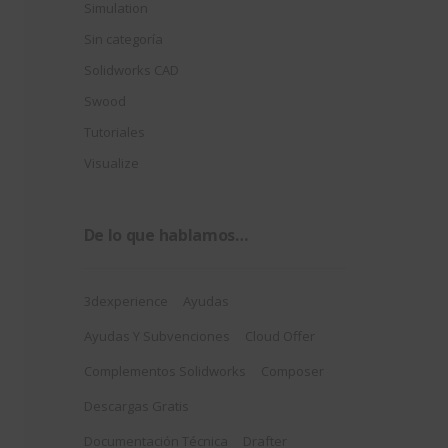
Simulation
Sin categoría
Solidworks CAD
Swood
Tutoriales
Visualize
De lo que hablamos…
3dexperience
Ayudas
Ayudas Y Subvenciones
Cloud Offer
Complementos Solidworks
Composer
Descargas Gratis
Documentación Técnica
Drafter