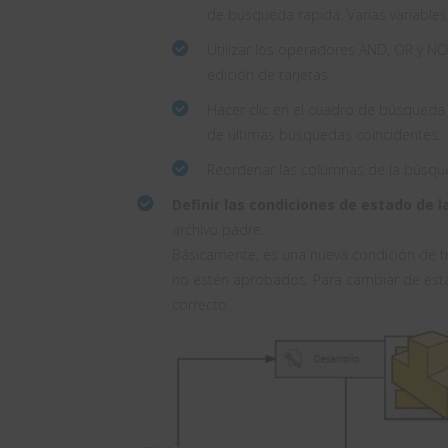
de búsqueda rápida. Varias variables
Utilizar los operadores AND, OR y 
edición de tarjetas.
Hacer clic en el cuadro de búsqueda r
de últimas búsquedas coincidentes.
Reordenar las columnas de la búsq
Definir las condiciones de estado de l
archivo padre.
Básicamente, es una nueva condición de t
no estén aprobados. Para cambiar de esta
correcto.