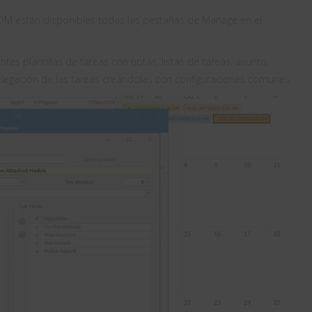
DM están disponibles todas las pestañas de Manage en el
ntes plantillas de tareas con notas, listas de tareas, asunto,
delegación de las tareas creándolas con configuraciones comunes.