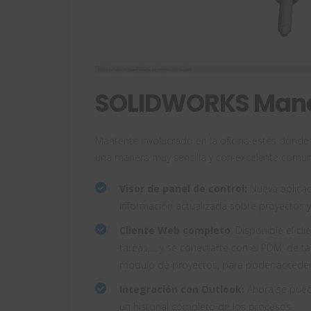
SOLIDWORKS Man
Mantente involucrado en la oficina estés dond
una manera muy sencilla y con excelente comu
Visor de panel de control:
Nueva aplicaci
información actualizada sobre proyectos 
Cliente Web completo
: Disponible el c
tareas,… y se conectarte con el PDM, de ta
modulo de proyectos, para poder acceder 
Integración con Outlook:
Ahora se puede
un historial completo de los procesos.