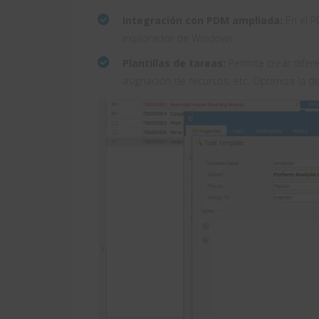
Integración con PDM ampliada:
En el P
explorador de Windows.
Plantillas de tareas:
Permite crear difere
asignación de recursos, etc. Optimiza la 