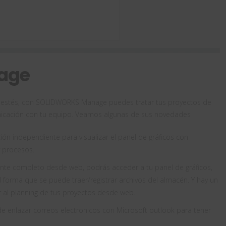
age
e estés, con SOLIDWORKS Manage puedes tratar tus proyectos de
nicación con tu equipo. Veamos algunas de sus novedades
ón independiente para visualizar el panel de gráficos con
y procesos.
liente completo desde web, podrás acceder a tu panel de gráficos,
l forma que se puede traer/registrar archivos del almacén. Y hay un
al planning de tus proyectos desde web.
 enlazar correos electronicos con Microsoft outlook para tener