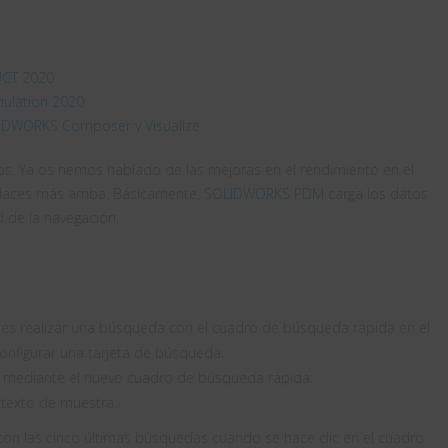
UCT 2020
mulation 2020
LIDWORKS Composer y Visualize
. Ya os hemos hablado de las mejoras en el rendimiento en el
nlaces más arriba. Básicamente,
SOLIDWORKS PDM
carga los datos
d de la navegación.
es realizar una búsqueda con el cuadro de búsqueda rápida en el
onfigurar una tarjeta de búsqueda.
ar mediante el nuevo cuadro de búsqueda rápida:
texto de muestra.
con las cinco últimas búsquedas cuando se hace clic en el cuadro