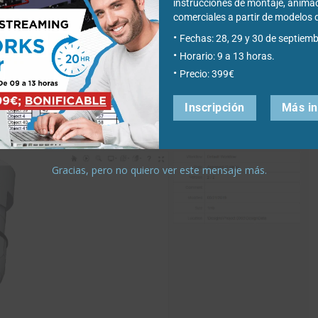
instrucciones de montaje, anima
comerciales a partir de modelo
Fechas: 28, 29 y 30 de septiemb
sta de materiales está disponible en el menú de tres puntos. La
Horario: 9 a 13 horas.
s.
Precio: 399€
Inscripción
Más i
Gracias, pero no quiero ver este mensaje más.