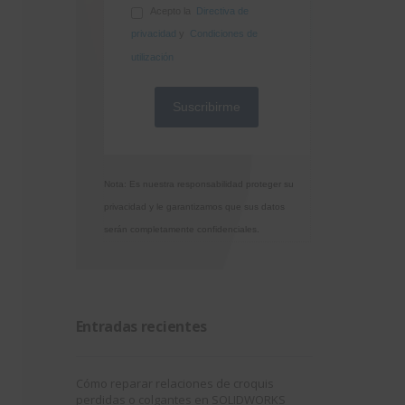
Acepto la
Directiva de
privacidad
y
Condiciones de
utilización
Nota: Es nuestra responsabilidad proteger su
privacidad y le garantizamos que sus datos
serán completamente confidenciales.
Entradas recientes
Cómo reparar relaciones de croquis
perdidas o colgantes en SOLIDWORKS