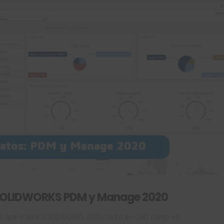
: SOLIDWORKS PDM y Manage 2020
ras que traerá SOLIDWORKS 2020, tanto en CAD como en