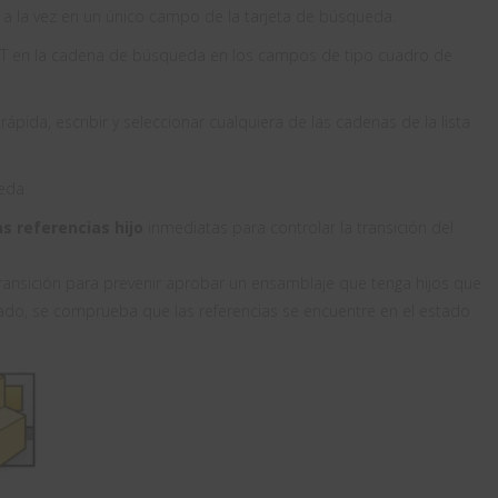
 a la vez en un único campo de la tarjeta de búsqueda.
NOT en la cadena de búsqueda en los campos de tipo cuadro de
ápida, escribir y seleccionar cualquiera de las cadenas de la lista
ueda
as referencias hijo
inmediatas para controlar la transición del
ransición para prevenir aprobar un ensamblaje que tenga hijos que
do, se comprueba que las referencias se encuentre en el estado