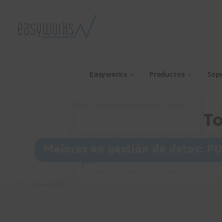
Easyworks
Productos
Sop
To