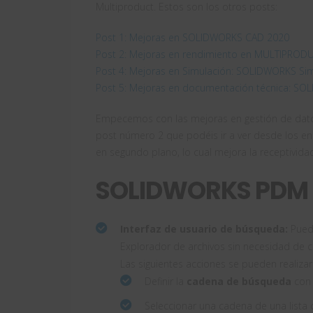
Multiproduct. Estos son los otros posts:
Post 1: Mejoras en SOLIDWORKS CAD 2020
Post 2: Mejoras en rendimiento en MULTIPROD
Post 4: Mejoras en Simulación: SOLIDWORKS Si
Post 5: Mejoras en documentación técnica: SO
Empecemos con las mejoras en gestión de datos
post número 2 que podéis ir a ver desde los e
en segundo plano, lo cual mejora la receptivida
SOLIDWORKS PDM
Interfaz de usuario de búsqueda:
Pued
Explorador de archivos sin necesidad de c
Las siguientes acciones se pueden realiz
Definir la
cadena de búsqueda
con 
Seleccionar una cadena de una lista 