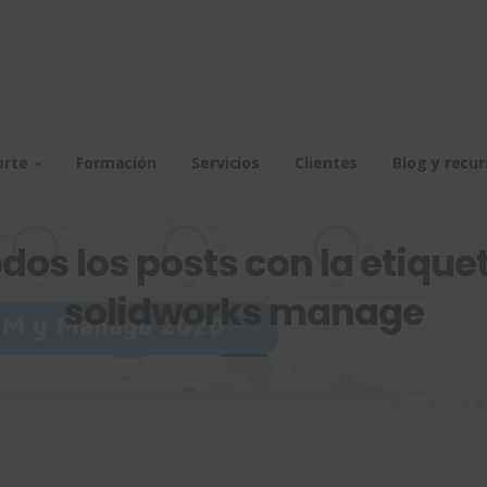
orte
Formación
Servicios
Clientes
Blog y recu
dos los posts con la etiquet
solidworks manage