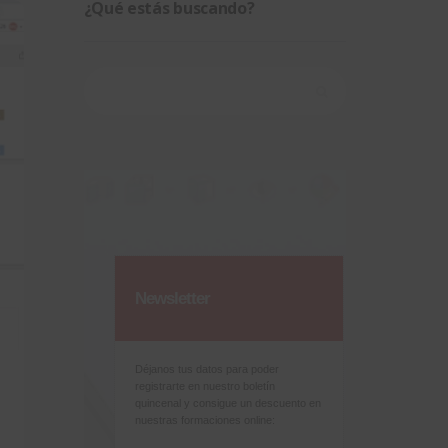
¿Qué estás buscando?
Buscar:
Newsletter
Déjanos tus datos para poder
registrarte en nuestro boletín
quincenal y consigue un descuento en
nuestras formaciones online: