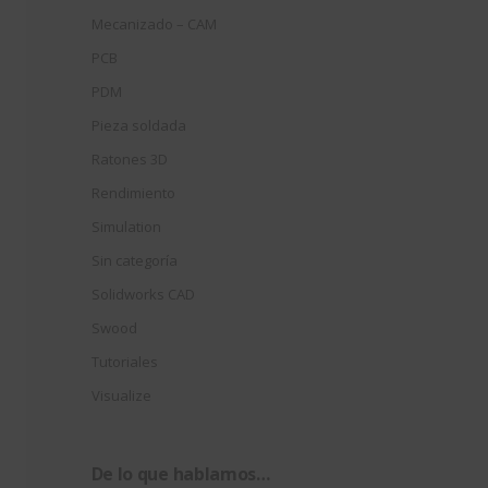
Mecanizado – CAM
PCB
PDM
Pieza soldada
Ratones 3D
Rendimiento
Simulation
Sin categoría
Solidworks CAD
Swood
Tutoriales
Visualize
De lo que hablamos…