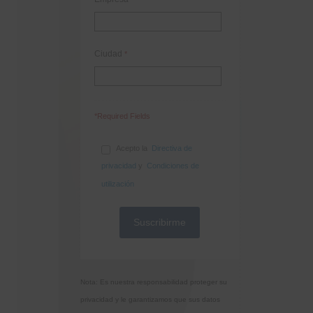
Ciudad
*
*Required Fields
Acepto la
Directiva de
privacidad
y
Condiciones de
utilización
Nota: Es nuestra responsabilidad proteger su
privacidad y le garantizamos que sus datos