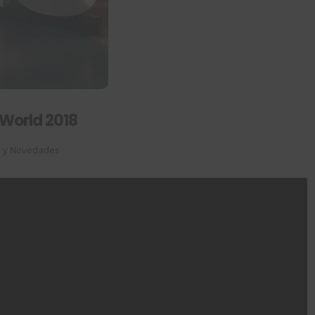
World 2018
s y Novedades