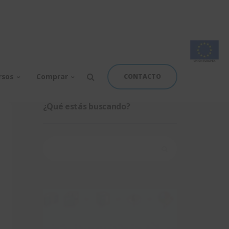
rsos
Comprar
CONTACTO
¿Qué estás buscando?
Buscar: