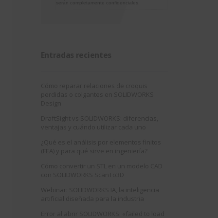
serán completamente confidenciales.
Entradas recientes
Cómo reparar relaciones de croquis
perdidas o colgantes en SOLIDWORKS
Design
DraftSight vs SOLIDWORKS: diferencias,
ventajas y cuándo utilizar cada uno
¿Qué es el análisis por elementos finitos
(FEA) y para qué sirve en ingeniería?
Cómo convertir un STL en un modelo CAD
con SOLIDWORKS ScanTo3D
Webinar: SOLIDWORKS IA, la inteligencia
artificial diseñada para la industria
Error al abrir SOLIDWORKS: «failed to load