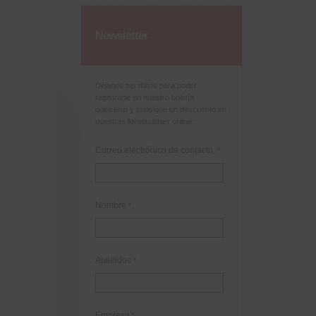
Newsletter
Déjanos tus datos para poder
registrarte en nuestro boletín
quincenal y consigue un descuento en
nuestras formaciones online:
Correo electrónico de contacto
*
Nombre
*
Apellidos
*
Empresa
*