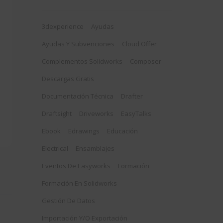
3dexperience
Ayudas
Ayudas Y Subvenciones
Cloud Offer
Complementos Solidworks
Composer
Descargas Gratis
Documentación Técnica
Drafter
Draftsight
Driveworks
EasyTalks
Ebook
Edrawings
Educación
Electrical
Ensamblajes
Eventos De Easyworks
Formación
Formación En Solidworks
Gestión De Datos
Importación Y/o Exportación