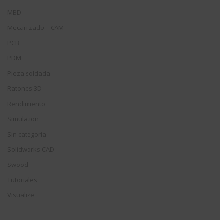
MBD
Mecanizado – CAM
PCB
PDM
Pieza soldada
Ratones 3D
Rendimiento
Simulation
Sin categoría
Solidworks CAD
Swood
Tutoriales
Visualize