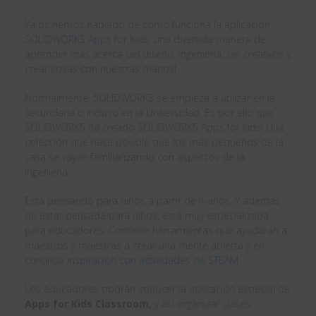
Ya os hemos hablado de cómo funciona la aplicación
SOLIDWORKS Apps for Kids
, una divertida manera de
aprender más acerca del diseño, ingeniería, ser creativos y
crear cosas con nuestras manos!
Normalmente, SOLIDWORKS se empieza a utilizar en la
secundaria o incluso en la Universidad. Es por ello que
SOLIDWORKS ha creado SOLIDWORKS Apps for kids! Una
colección que hace posible que los más pequeños de la
casa se vayan familiarizando con aspectos de la
ingeniería.
Está pensando para niños a partir de 4 años. Y además
de estar pensada para niños, está muy especializada
para educadores. Contiene herramientas que ayudarán a
maestros y maestras a crear una mente abierta y en
continua
inspiración con actividades de STEAM
.
Los educadores podrán conocer la aplicación especial de
Apps for Kids Classroom,
y así organizar clases