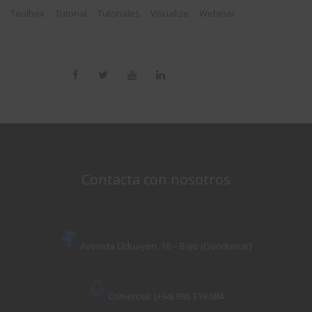
Toolbox
Tutorial
Tutoriales
Visualize
Webinar
Contacta con nosotros
Avenida Elduayen, 16 – Bajo (Gondomar)
Comercial: (+34) 986 319 684