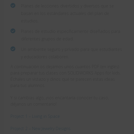
Planes de lecciones divertidos y diversos que se
basan en los estándares actuales del plan de
estudios.
Planes de estudio específicamente diseñados para
diferentes grupos de edad.
Un ambiente seguro y privado para que estudiantes
y educadores colaboren.
A continuación os dejamos unos cuantos PDF (en inglés)
para preparar tus clases con SOLIDWORKS Apps for kids.
Échales un vistazo y dinos qué te parecen estas ideas
para tus alumnos.
Y si cambias algo, ¡nos encantaría conocer tu caso,
déjanos un comentario!
Project 1 – Living in Space
Project 2 – New Jewelry Designs