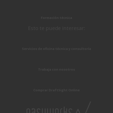
Formación técnica
Esto te puede interesar:
Servicios de oficina técnica y consultoría
Trabaja con nosotros
Comprar DraftSight Online