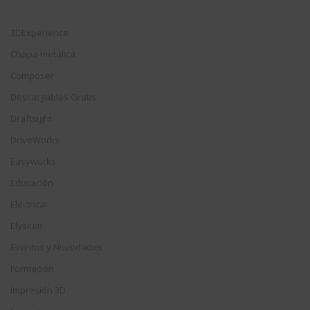
3DExperience
Chapa metálica
Composer
Descargables Gratis
Draftsight
DriveWorks
Easyworks
Educación
Electrical
Elysium
Eventos y Novedades
Formación
Impresión 3D