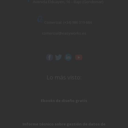
Avenida Elduayen, 16 – Bajo (Gondomar)
Comercial: (+34) 986 319 684
comercial@easyworks.es
Lo más visto:
Ebooks de diseño gratis
Informe técnico sobre gestión de datos de