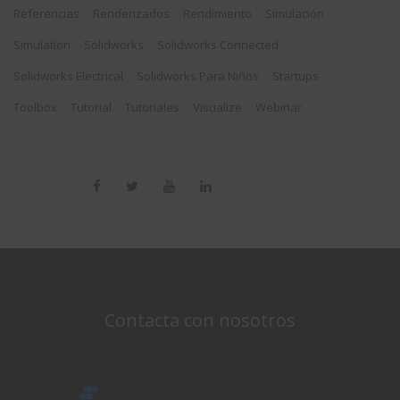
Referencias
Renderizados
Rendimiento
Simulación
Simulation
Solidworks
Solidworks Connected
Solidworks Electrical
Solidworks Para Niños
Startups
Toolbox
Tutorial
Tutoriales
Visualize
Webinar
Contacta con nosotros