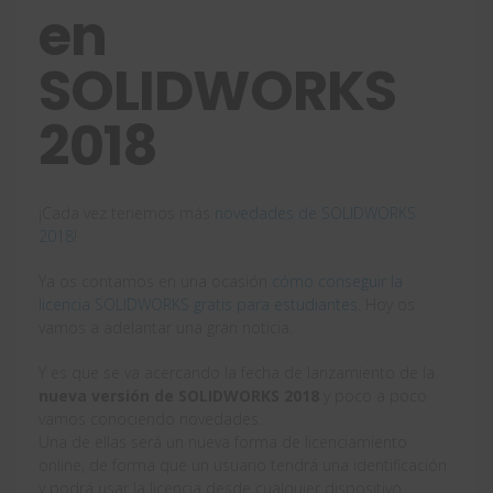
en
SOLIDWORKS
2018
¡Cada vez tenemos más
novedades de SOLIDWORKS
2018
!
Ya os contamos en una ocasión
cómo conseguir la
licencia SOLIDWORKS gratis para estudiantes
. Hoy os
vamos a adelantar una gran noticia.
Y es que se va acercando la fecha de lanzamiento de la
nueva versión de SOLIDWORKS 2018
y poco a poco
vamos conociendo novedades.
Una de ellas será un nueva forma de licenciamiento
online, de forma que un usuario tendrá una identificación
y podrá usar la licencia desde cualquier dispositivo.