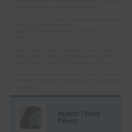
• Activación de equipo: Un equipo con múltiples usuarios
• Licencia Online: Un usuario, múltiples equipos
Las
licencias de red
(Servidor de licencias gestionado por
el propietario de la red) tendrán:
• Licencia SNL: Múltiples licencias compartidas por
múltiples usuarios
Si queréis saber todas las novedades, estad muy atentos
a nuestras
redes sociales
porque en breves os diremos
la fecha del evento de lanzamiento al que podréis asistir.
Ahora queremos saber vuestra opinión: ¿qué os parecen
estos tipos de licencias? ¿Cuál crees que se adapta mejor
a tu empresa?
Autor: Thais
Pérez