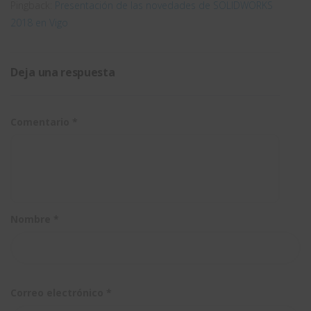
Pingback:
Presentación de las novedades de SOLIDWORKS
2018 en Vigo
Deja una respuesta
Comentario
*
Nombre
*
Correo electrónico
*