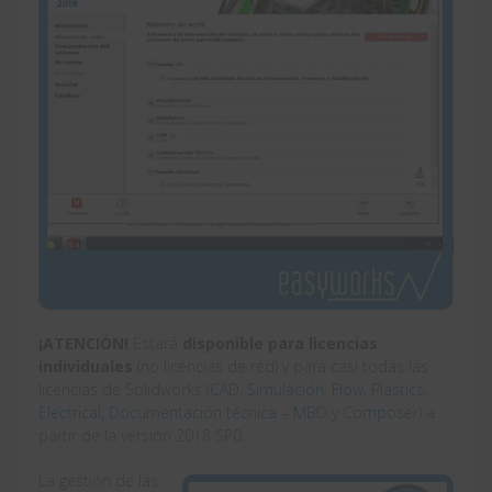
¡ATENCIÓN!
Estará
disponible para licencias
individuales
(no licencias de red) y para casi todas las
licencias de Solidworks (
CAD
,
Simulación
,
Flow
,
Plastics
,
Electrical
,
Documentación técnica – MBD
y
Composer
) a
partir de la versión 2018 SP0.
La gestión de las