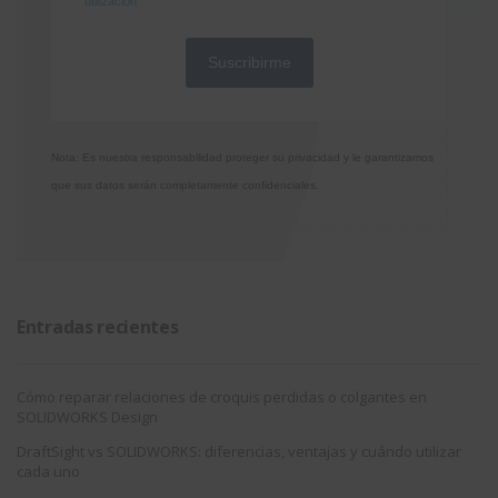
utilización
Nota: Es nuestra responsabilidad proteger su privacidad y le garantizamos
que sus datos serán completamente confidenciales.
Entradas recientes
Cómo reparar relaciones de croquis perdidas o colgantes en
SOLIDWORKS Design
DraftSight vs SOLIDWORKS: diferencias, ventajas y cuándo utilizar
cada uno