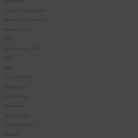
Inspection
Libros recomendados
Licencias e instalación
Mantenimiento
MBD
Mecanizado – CAM
PCB
PDM
Pieza soldada
Ratones 3D
Rendimiento
Simulation
Sin categoría
Solidworks CAD
Swood