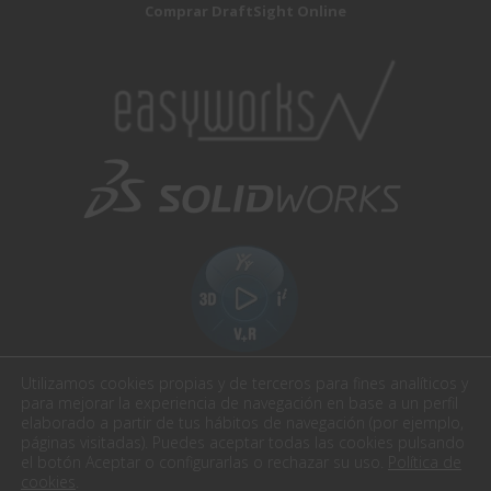
Comprar DraftSight Online
Utilizamos cookies propias y de terceros para fines analíticos y
para mejorar la experiencia de navegación en base a un perfil
elaborado a partir de tus hábitos de navegación (por ejemplo,
páginas visitadas). Puedes aceptar todas las cookies pulsando
el botón Aceptar o configurarlas o rechazar su uso.
Política de
Easyworks. Todos los derechos reservados.
cookies
.