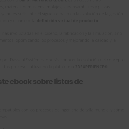
s, materias primas, ensamblajes, subensamblajes y piezas
ya no es suficiente. El siguiente paso en la evolución de la gestión
ado y dinámico: la
definición virtual de producto
.
nas involucradas en el diseño, la fabricación y la simulación, sino
mentos, optimizando los procesos y mejorando la calidad y la
 por Dassaul Systèmes, podrás conocer la evolución del concepto
ar tus procesos utilizando la plataforma
3DEXPERIENCE®
.
te ebook sobre listas de
mpatibles con los procesos de ingeniería de talla mundial y cómo
esas.