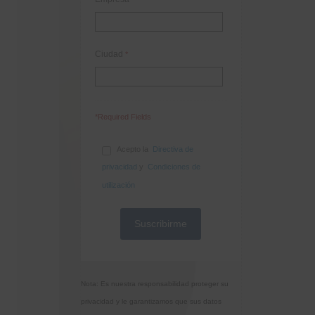
Ciudad
*
*Required Fields
Acepto la
Directiva de
privacidad
y
Condiciones de
utilización
Nota: Es nuestra responsabilidad proteger su
privacidad y le garantizamos que sus datos