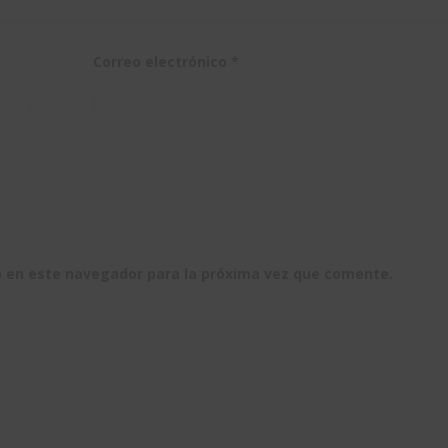
Correo electrónico
*
b en este navegador para la próxima vez que comente.