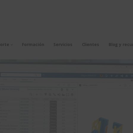
orte
Formación
Servicios
Clientes
Blog y recu