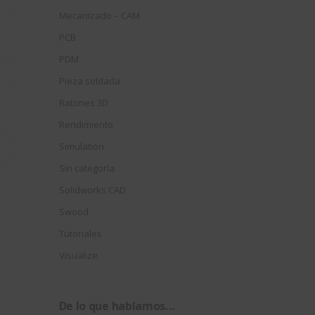
Mecanizado – CAM
PCB
PDM
Pieza soldada
Ratones 3D
Rendimiento
Simulation
Sin categoría
Solidworks CAD
Swood
Tutoriales
Visualize
De lo que hablamos…