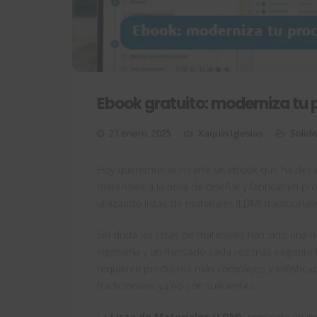
Ebook gratuito: moderniza tu
21 enero, 2025
Xaquín Iglesias
Solid
Hoy queremos acercarte un ebook que ha desarr
materiales a la hora de diseñar y fabricar un p
utilizando listas de materiales (LDM) tradiciona
Sin duda las listas de materiales han sido una 
ingeniería y un mercado cada vez más exigente 
requieren productos más complejos y sofisticado
tradicionales ya no son suficientes.
La
Lista de Materiales (LDM)
, conocida en i