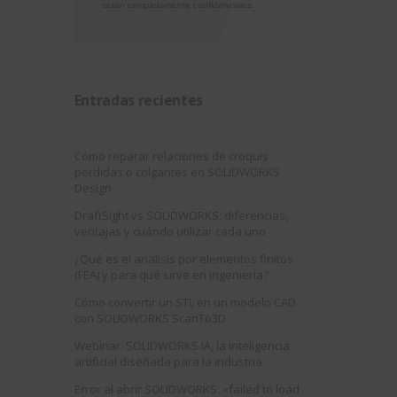
serán completamente confidenciales.
Entradas recientes
Cómo reparar relaciones de croquis
perdidas o colgantes en SOLIDWORKS
Design
DraftSight vs SOLIDWORKS: diferencias,
ventajas y cuándo utilizar cada uno
¿Qué es el análisis por elementos finitos
(FEA) y para qué sirve en ingeniería?
Cómo convertir un STL en un modelo CAD
con SOLIDWORKS ScanTo3D
Webinar: SOLIDWORKS IA, la inteligencia
artificial diseñada para la industria
Error al abrir SOLIDWORKS: «failed to load