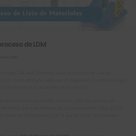
 proceso de LDM
works CAD
ollado Dassault Systèmes sobre el proceso de lista de
roducto. Antes de nada, cabe que te preguntes: ¿tu empresa sigue
les para gestionar el desarrollo de productos?
herramienta esencial durante décadas, pero los avances en
han hecho que este enfoque ya no sea suficiente. Cada año se
s para ser competitivos, por lo que las listas de materiales
nglés como
Bill of Materials (BOM)
, es un documento