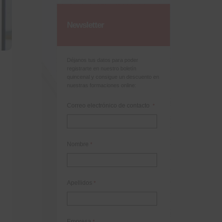
Newsletter
Déjanos tus datos para poder
registrarte en nuestro boletín
quincenal y consigue un descuento en
nuestras formaciones online:
Correo electrónico de contacto
*
Nombre
*
Apellidos
*
Empresa
*