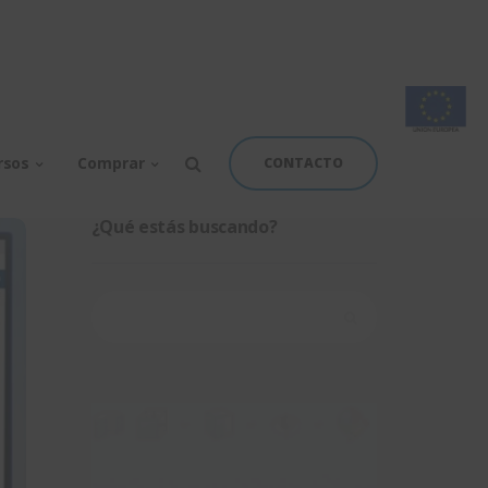
rsos
Comprar
CONTACTO
¿Qué estás buscando?
Buscar: