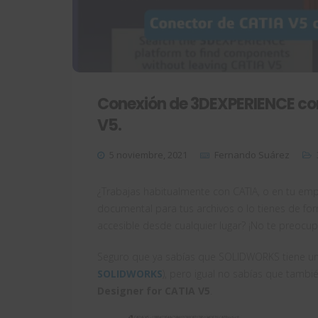
Conexión de 3DEXPERIENCE con 
V5.
5 noviembre, 2021
Fernando Suárez
¿Trabajas habitualmente con CATIA, o en tu em
documental para tus archivos o lo tienes de for
accesible desde cualquier lugar? ¡No te preocu
Seguro que ya sabías que SOLIDWORKS tiene u
SOLIDWORKS
), pero igual no sabías que tamb
Designer for CATIA V5
.