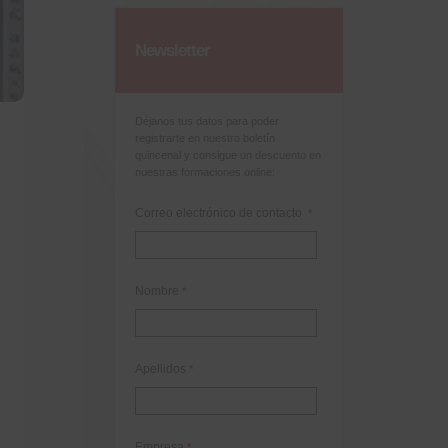
Newsletter
Déjanos tus datos para poder
registrarte en nuestro boletín
quincenal y consigue un descuento en
nuestras formaciones online:
Correo electrónico de contacto
*
Nombre
*
Apellidos
*
Empresa
*