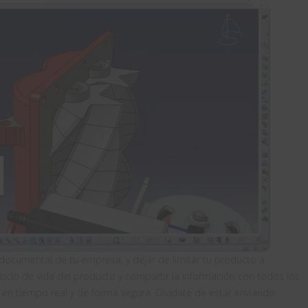
 documental de tu empresa, y dejar de limitar tu producto a
 ciclo de vida del producto y compartir la información con todos los
n tiempo real y de forma segura. Olvídate de estar enviando