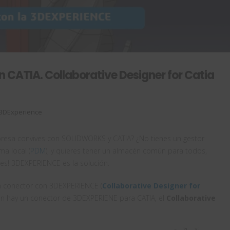
CATIA. Collaborative Designer for Catia
3DExperience
presa convives con SOLIDWORKS y CATIA? ¿No tienes un gestor
ma local (
PDM
), y quieres tener un almacén común para todos,
pes! 3DEXPERIENCE es la solución.
n conector con 3DEXPERIENCE (
Collaborative Designer for
ién hay un conector de 3DEXPERIENE para CATIA, el
Collaborative