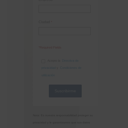
Ciudad
*
*Required Fields
Acepto la
Directiva de
privacidad
y
Condiciones de
utilización
Nota: Es nuestra responsabilidad proteger su
privacidad y le garantizamos que sus datos