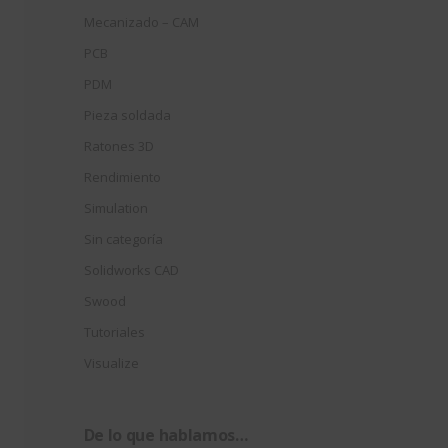
Mecanizado – CAM
PCB
PDM
Pieza soldada
Ratones 3D
Rendimiento
Simulation
Sin categoría
Solidworks CAD
Swood
Tutoriales
Visualize
De lo que hablamos…