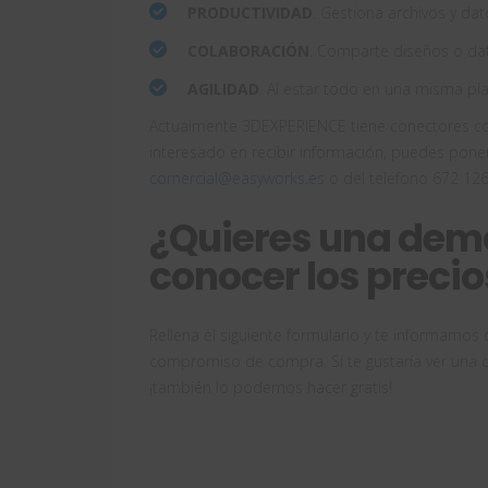
PRODUCTIVIDAD
. Gestiona archivos y dato
COLABORACIÓN
. Comparte diseños o dat
AGILIDAD
. Al estar todo en una misma pl
Actualmente 3DEXPERIENCE tiene conectores c
interesado en recibir información, puedes pone
comercial@easyworks.es
o del teléfono 672 126
¿Quieres una dem
conocer los precio
Rellena el siguiente formulario y te informamo
compromiso de compra. Si te gustaría ver una 
¡también lo podemos hacer gratis!