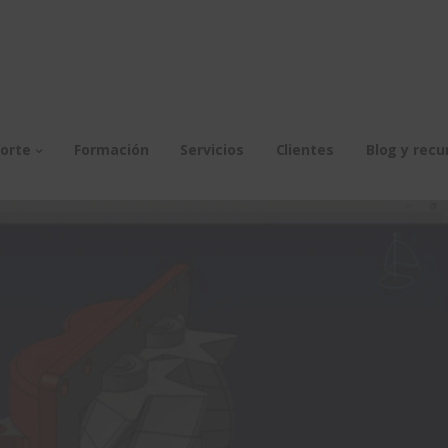
orte
Formación
Servicios
Clientes
Blog y recu