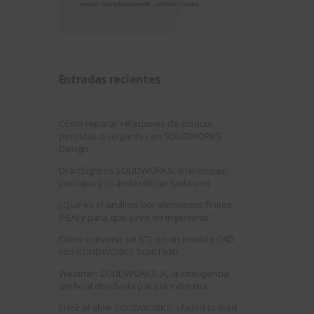
serán completamente confidenciales.
Entradas recientes
Cómo reparar relaciones de croquis
perdidas o colgantes en SOLIDWORKS
Design
DraftSight vs SOLIDWORKS: diferencias,
ventajas y cuándo utilizar cada uno
¿Qué es el análisis por elementos finitos
(FEA) y para qué sirve en ingeniería?
Cómo convertir un STL en un modelo CAD
con SOLIDWORKS ScanTo3D
Webinar: SOLIDWORKS IA, la inteligencia
artificial diseñada para la industria
Error al abrir SOLIDWORKS: «failed to load