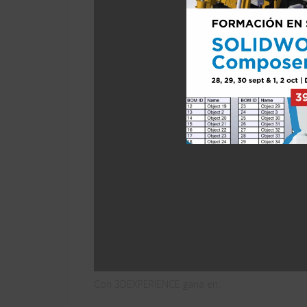
Con 3DEXPERIENCE gana en: