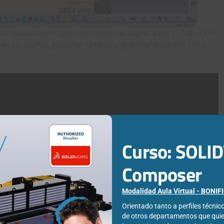
us colaboradores, gestiona proyectos, asigna tareas y colabora en
ver los diseños, gestionar cambios o gestionar proyectos con el
Curso: SOL
Composer
Modalidad Aula Virtual - BONI
Orientado tanto a perfiles técni
de otros departamentos que qui