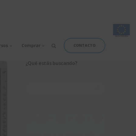
rsos
Comprar
CONTACTO
¿Qué estás buscando?
Buscar: