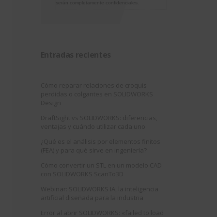
serán completamente confidenciales.
Entradas recientes
Cómo reparar relaciones de croquis
perdidas o colgantes en SOLIDWORKS
Design
DraftSight vs SOLIDWORKS: diferencias,
ventajas y cuándo utilizar cada uno
¿Qué es el análisis por elementos finitos
(FEA) y para qué sirve en ingeniería?
Cómo convertir un STL en un modelo CAD
con SOLIDWORKS ScanTo3D
Webinar: SOLIDWORKS IA, la inteligencia
artificial diseñada para la industria
Error al abrir SOLIDWORKS: «failed to load