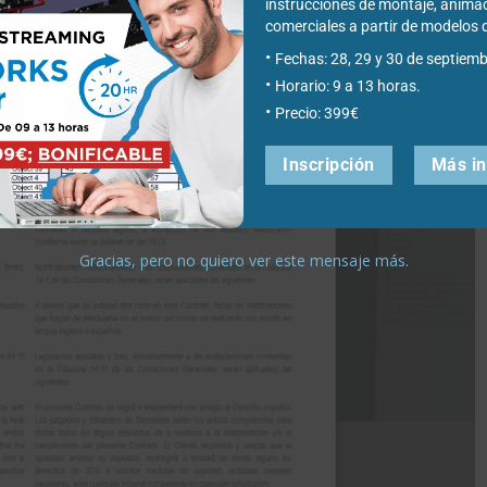
instrucciones de montaje, anima
comerciales a partir de modelo
s condiciones de uso y podrás descargar el programa.
Fechas: 28, 29 y 30 de septiemb
Horario: 9 a 13 horas.
Precio: 399€
Inscripción
Más i
Gracias, pero no quiero ver este mensaje más.