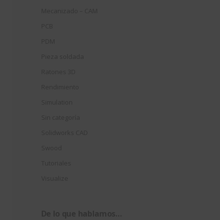
Mecanizado – CAM
PCB
PDM
Pieza soldada
Ratones 3D
Rendimiento
Simulation
Sin categoría
Solidworks CAD
Swood
Tutoriales
Visualize
De lo que hablamos…