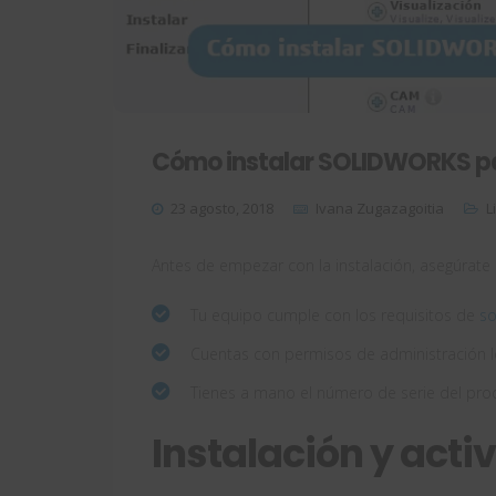
Cómo instalar SOLIDWORKS p
23 agosto, 2018
Ivana Zugazagoitia
L
Antes de empezar con la instalación, asegúrate d
Tu equipo cumple con los requisitos de
so
Cuentas con permisos de administración lo
Tienes a mano el número de serie del prod
Instalación y acti