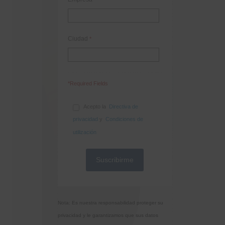
Ciudad
*
*Required Fields
Acepto la
Directiva de
privacidad
y
Condiciones de
utilización
Nota: Es nuestra responsabilidad proteger su
privacidad y le garantizamos que sus datos