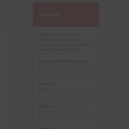
Newsletter
Déjanos tus datos para poder
registrarte en nuestro boletín
quincenal y consigue un descuento en
nuestras formaciones online:
Correo electrónico de contacto
*
Nombre
*
Apellidos
*
Empresa
*