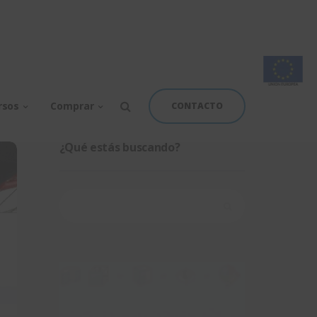
rsos
Comprar
CONTACTO
¿Qué estás buscando?
Buscar: