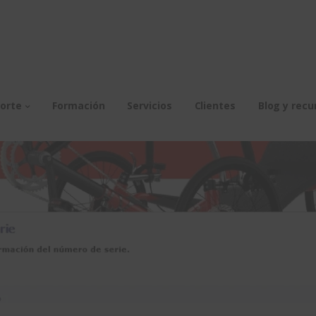
orte
Formación
Servicios
Clientes
Blog y recu