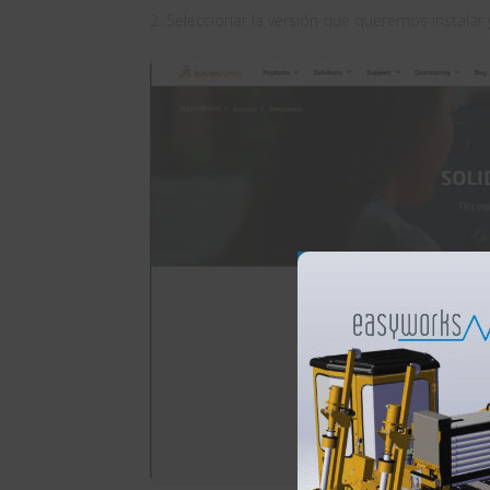
2. Seleccionar la versión que queremos instalar 