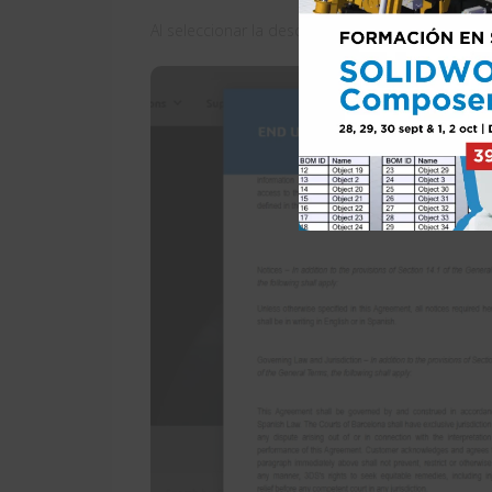
Al seleccionar la descarga, deberás aceptar la