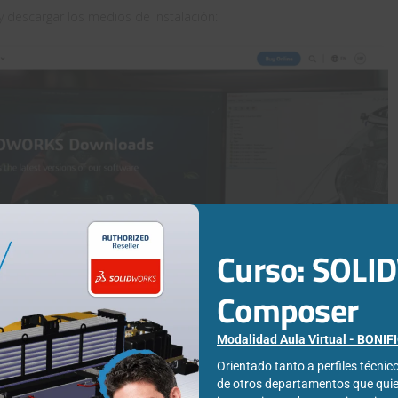
y descargar los medios de instalación:
Curso: SOL
Composer
Modalidad Aula Virtual - BONI
Orientado tanto a perfiles técni
de otros departamentos que qui