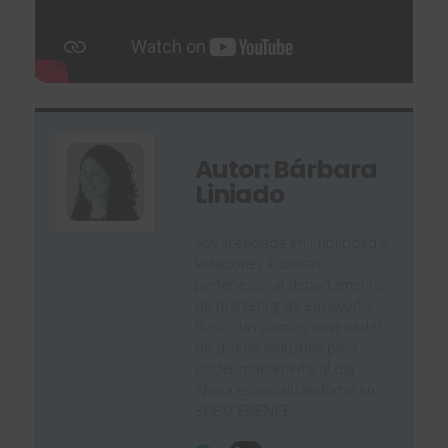
Autor: Bárbara
Liniado
Soy licenciada en Publicidad y
Relaciones Públicas,
pertenezco al departamento
de marketing de Easyworks.
Busco las últimas novedades
de diseño industrial para
poder mantenerte al día.
Ahora especializándome en
3DEXPERIENCE.