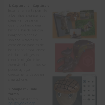
1. Capture it – Captúralo
Esta herramienta permite
a los niños expresar sus
ideas y empezar un
diseño contando una
historia. Puede ser con
imágenes, vídeos o
sonidos. A través de la
creación de paneles de
inspiración hasta lienzos
e incluso collages, no
tendrán ningún límite.
Además, el contenido se
puede agregar
directamente desde un
smartphone.
2. Shape it – Dale
forma
Muy similar a cómo
SOLIDWORKS CAD