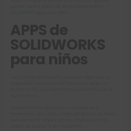
Nosotros hoy se lo dedicamos a ellos y nos gustaría
aportar nuestro granito de arena presentándoos
SOLIDWORKS apps para niños
.
APPS de
SOLIDWORKS
para niños
Las próximas generaciones ya pueden dejar volar su
imaginación y empezar a dar forma a sus ideas con
diseños en 3D, y así imprimirlos o compartirlos con el
mundo entero.
Actualmente esta aplicación se compone de 6
herramientas que pasan a través del proceso de diseño,
que además de simples son muy intuitivas para los
peques de la casa. Te las mostramos: