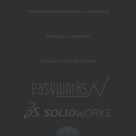
Servicios de oficina técnica y consultoría
Trabaja con nosotros
Comprar DraftSight Online