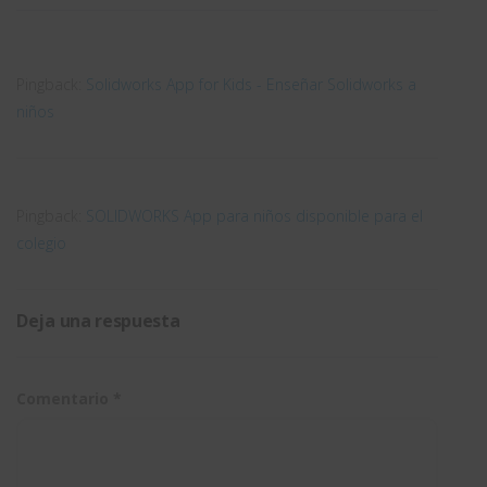
guitarras
diseños
en
SOLIDWORK
Pingback:
Solidworks App for Kids - Enseñar Solidworks a
niños
Pingback:
SOLIDWORKS App para niños disponible para el
colegio
Deja una respuesta
Comentario
*