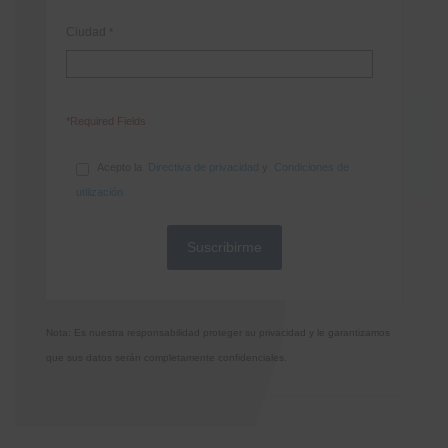
Ciudad
*
*Required Fields
Acepto la
Directiva de privacidad
y
Condiciones de
utilización
Nota: Es nuestra responsabilidad proteger su privacidad y le garantizamos
que sus datos serán completamente confidenciales.