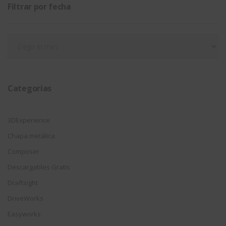
Filtrar por fecha
Filtrar
por
fecha
Categorías
3DExperience
Chapa metálica
Composer
Descargables Gratis
Draftsight
DriveWorks
Easyworks