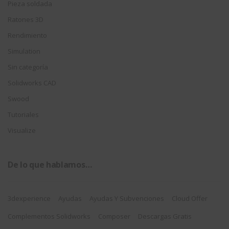
Pieza soldada
Ratones 3D
Rendimiento
Simulation
Sin categoría
Solidworks CAD
Swood
Tutoriales
Visualize
De lo que hablamos…
3dexperience
Ayudas
Ayudas Y Subvenciones
Cloud Offer
Complementos Solidworks
Composer
Descargas Gratis