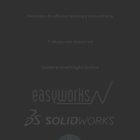
Servicios de oficina técnica y consultoría
Trabaja con nosotros
Comprar DraftSight Online