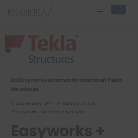
En Easyworks estamos formados en Tekla
Structures
2 noviembre, 2017
Bárbara Liniado
Easyworks
,
Eventos y Novedades
Easyworks +