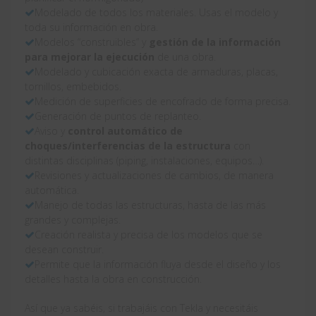
Modelado de todos los materiales. Usas el modelo y
toda su información en obra.
Modelos “construibles” y
gestión de la información
para mejorar la ejecución
de una obra.
Modelado y cubicación exacta de armaduras, placas,
tornillos, embebidos.
Medición de superficies de encofrado de forma precisa.
Generación de puntos de replanteo.
Aviso y
control automático de
choques/interferencias de la estructura
con
distintas disciplinas (piping, instalaciones, equipos…).
Revisiones y actualizaciones de cambios, de manera
automática.
Manejo de todas las estructuras, hasta de las más
grandes y complejas.
Creación realista y precisa de los modelos que se
desean construir.
Permite que la información fluya desde el diseño y los
detalles hasta la obra en construcción.
Así que ya sabéis, si trabajáis con Tekla y necesitáis