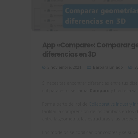
App «Compare»: Comparar geo
diferencias en 3D
3 noviembre, 2021
Bárbara Liniado
3
Si necesitas encontrar diferencias entre tus dis
útil para esto, se llama:
Compare
y hoy te la v
Forma parte del rol de
Collaborative Industry I
facilitar la comprensión de los cambios en los d
entre la geometría, las estructuras y las propi
Los modelos se codifican por colores y se supe