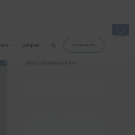
rsos
Comprar
CONTACTO
¿Qué estás buscando?
Buscar: