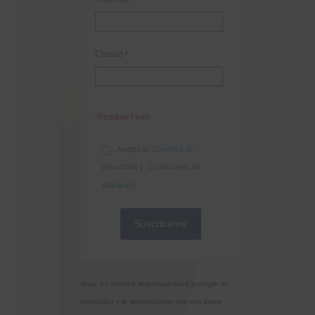
Ciudad
*
*Required Fields
Acepto la
Directiva de
privacidad
y
Condiciones de
utilización
Nota: Es nuestra responsabilidad proteger su
privacidad y le garantizamos que sus datos