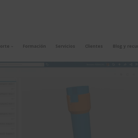
orte
Formación
Servicios
Clientes
Blog y recu