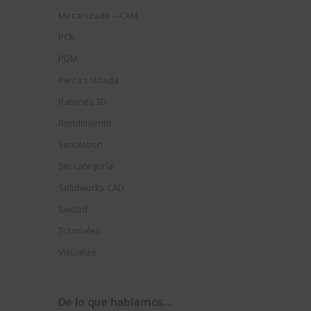
Mecanizado – CAM
PCB
PDM
Pieza soldada
Ratones 3D
Rendimiento
Simulation
Sin categoría
Solidworks CAD
Swood
Tutoriales
Visualize
De lo que hablamos…