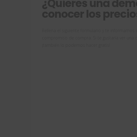
¿Quieres una dem
conocer los precio
Rellena el siguiente formulario y te informamo
compromiso de compra. Si te gustaría ver una 
¡también lo podemos hacer gratis!