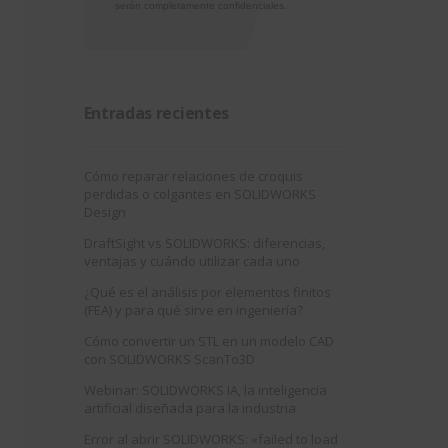
serán completamente confidenciales.
Entradas recientes
Cómo reparar relaciones de croquis
perdidas o colgantes en SOLIDWORKS
Design
DraftSight vs SOLIDWORKS: diferencias,
ventajas y cuándo utilizar cada uno
¿Qué es el análisis por elementos finitos
(FEA) y para qué sirve en ingeniería?
Cómo convertir un STL en un modelo CAD
con SOLIDWORKS ScanTo3D
Webinar: SOLIDWORKS IA, la inteligencia
artificial diseñada para la industria
Error al abrir SOLIDWORKS: «failed to load