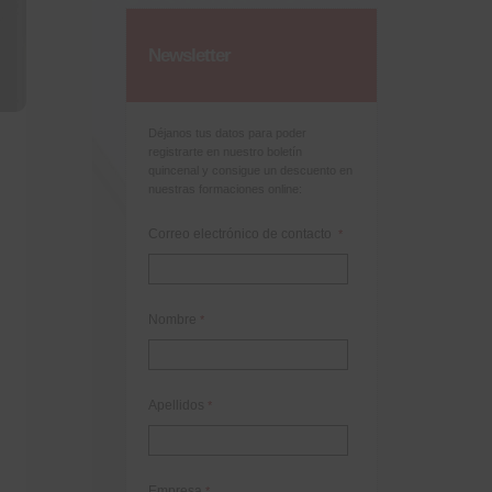
Newsletter
Déjanos tus datos para poder
registrarte en nuestro boletín
quincenal y consigue un descuento en
nuestras formaciones online:
Correo electrónico de contacto
*
Nombre
*
Apellidos
*
Empresa
*