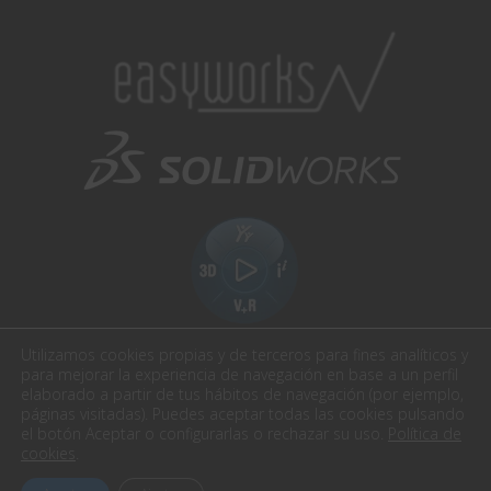
Utilizamos cookies propias y de terceros para fines analíticos y
para mejorar la experiencia de navegación en base a un perfil
elaborado a partir de tus hábitos de navegación (por ejemplo,
páginas visitadas). Puedes aceptar todas las cookies pulsando
el botón Aceptar o configurarlas o rechazar su uso.
Política de
Easyworks. Todos los derechos reservados.
cookies
.
Aviso Legal
Política de privacidad
Política cookies