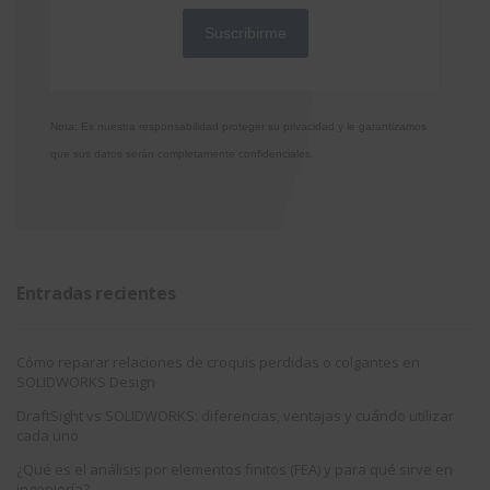
Nota: Es nuestra responsabilidad proteger su privacidad y le garantizamos
que sus datos serán completamente confidenciales.
Entradas recientes
Cómo reparar relaciones de croquis perdidas o colgantes en
SOLIDWORKS Design
DraftSight vs SOLIDWORKS: diferencias, ventajas y cuándo utilizar
cada uno
¿Qué es el análisis por elementos finitos (FEA) y para qué sirve en
ingeniería?