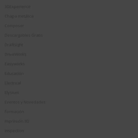
3DExperience
Chapa metálica
Composer
Descargables Gratis
Draftsight
DriveWorks
Easyworks
Educación
Electrical
Elysium
Eventos y Novedades
Formación
Impresión 3D
Inspection