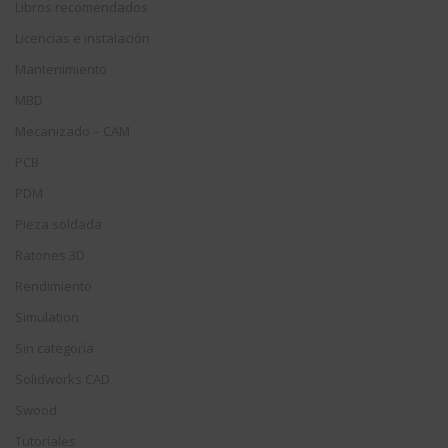
Libros recomendados
Licencias e instalación
Mantenimiento
MBD
Mecanizado – CAM
PCB
PDM
Pieza soldada
Ratones 3D
Rendimiento
Simulation
Sin categoría
Solidworks CAD
Swood
Tutoriales