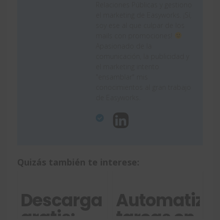
Relaciones Públicas y gestiono
el marketing de Easyworks. ¡Sí,
soy ese al que culpar de los
mails con promociones!
Apasionado de la
comunicación, la publicidad y
el marketing intento
"ensamblar" mis
conocimientos al gran trabajo
de Easyworks.
Quizás también te interese:
Descarga
Automatiza
gratis:
tareas en