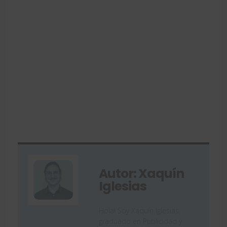
Autor: Xaquín
Iglesias
Hola! Soy Xaquín Iglesias,
graduado en Publicidad y