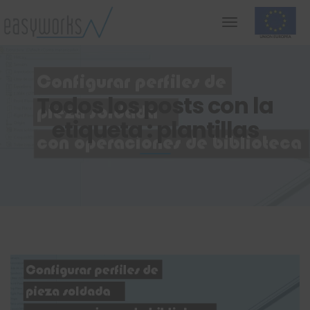
Todos los posts con la
etiqueta : plantillas