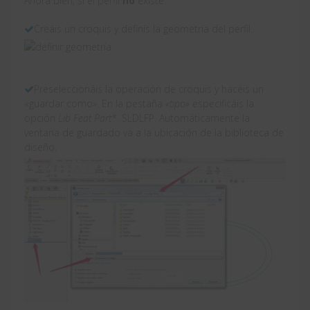
Ahora bien, si el perfil
no
existe:
Creáis un croquis y definís la geometría del perfil.
Preseleccionáis la operación de croquis y hacéis un
«guardar como». En la pestaña
«tipo»
especificáis la
opción
Lib Feat Part*
. SLDLFP. Automáticamente la
ventana de guardado va a la ubicación de la biblioteca de
diseño.