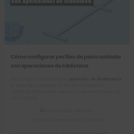
Cómo configurar perfiles de pieza soldada
con operaciones de biblioteca
Hoy os vamos a hablar de las
plantillas de Weldments
,
es decir, de los archivos en los que se basan los
miembros estructurales que vais a usar en el módulo de
pieza soldada.
Ejemplo de archivo de pieza soldada
La estructura metálica de la imagen está diseñada