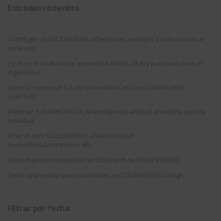
Entradas recientes
DraftSight vs SOLIDWORKS: diferencias, ventajas y cuándo utilizar
cada uno
¿Qué es el análisis por elementos finitos (FEA) y para qué sirve en
ingeniería?
Cómo convertir un STL en un modelo CAD con SOLIDWORKS
ScanTo3D
Webinar: SOLIDWORKS IA, la inteligencia artificial diseñada para la
industria
Error al abrir SOLIDWORKS: «failed to load
swshellfilelauncherresu.dll»
Como mejorar búsquedas en 3DSearch de 3DEXPERIENCE
Crear apariencias personalizadas en SOLIDWORKS Design
Filtrar por fecha