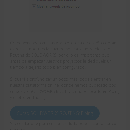
Como veis, las plantillas y la biblioteca de diseño cobran
especial importancia cuando se usa la herramienta de
Routing de SOLIDWORKS, por ello es importante que
antes de empezar vuestros proyectos le dediquéis un
tiempo a dejarlo todo bien configurado.
Si queréis profundizar un poco más, podéis entrar en
nuestra plataforma online, donde hemos publicado dos
cursos de SOLIDWORKS ROUTING, uno enfocado en Piping
y el otro en Tubing.
Curso SOLIDWORKS ROUTING: Piping
Y recordar que para cualquier duda podéis contactar con
nosotros.