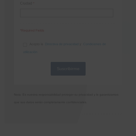
Ciudad
*
*Required Fields
Acepto la
Directiva de privacidad
y
Condiciones de
utilización
Nota: Es nuestra responsabilidad proteger su privacidad y le garantizamos
que sus datos serán completamente confidenciales.