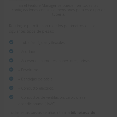
En el Feature Manager se pueden ver todas las
configuraciones con sus dimensiones para este tipo de
tubería.
Routing te permite controlar los parámetros de los
siguientes tipos de piezas:
– Tuberías rígidas y flexibles.
– Acodados
– Accesorios como tes, conectores, bridas…
– Envolturas
– Bandejas de cable.
– Conducto eléctrico.
– Conductos de ventilación, calor, o aire
acondicionado (HVAC).
Todas estas piezas se añadirán a la
biblioteca de