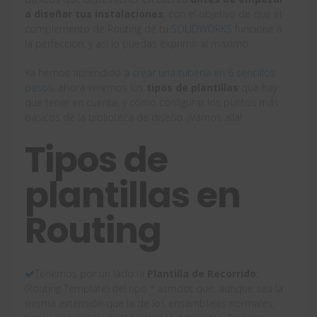
a diseñar tus instalaciones
, con el objetivo de que el
complemento de Routing de tu
SOLIDWORKS
funcione a
la perfección, y así lo puedas exprimir al máximo
Ya hemos aprendido a
crear una tubería en 6 sencillos
pasos
, ahora veremos los
tipos de plantillas
que hay
que tener en cuenta, y cómo configurar los puntos más
básicos de la biblioteca de diseño. ¡Vamos allá!
Tipos de
plantillas en
Routing
Tenemos por un lado la
Plantilla de Recorrido
,
(Routing Template) del tipo *.asmdot que, aunque sea la
misma extensión que la de los ensamblajes normales,