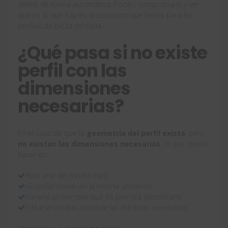
define de forma automática. Podéis comprobarlo y ver
qué es lo que hay en la ubicación que tenéis para los
perfiles de pieza soldada.
¿Qué pasa si no existe
perfil con las
dimensiones
necesarias?
En el caso de que la
geometría del perfil exista
, pero
no existan las dimensiones necesarias
, lo que debéis
hacer es:
Abrir uno del mismo tipo
«Guardar como»
en la misma ubicación
Ponerle un nombre que os permita identificarlo
Editar el croquis dándole las medidas necesarias.