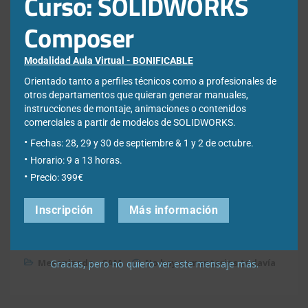
Curso: SOLIDWORKS
Composer
Modalidad Aula Virtual - BONIFICABLE
Orientado tanto a perfiles técnicos como a profesionales de
otros departamentos que quieran generar manuales,
instrucciones de montaje, animaciones o contenidos
comerciales a partir de modelos de SOLIDWORKS.
Fechas: 28, 29 y 30 de septiembre & 1 y 2 de octubre.
Horario: 9 a 13 horas.
Precio: 399€
Inscripción
Más información
30 enero, 2019
Adrián Valverde
Mecanizado - CAM
No hay comentarios todavía
Gracias, pero no quiero ver este mensaje más.