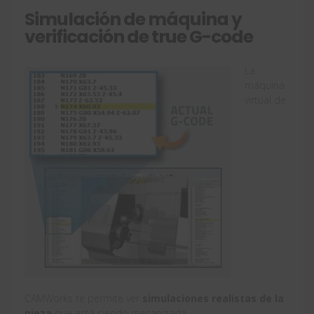
Simulación de máquina y
verificación de true G-code
La
máquina
virtual de
CAMWorks te permite ver
simulaciones realistas de la
pieza
que está siendo mecanizada.