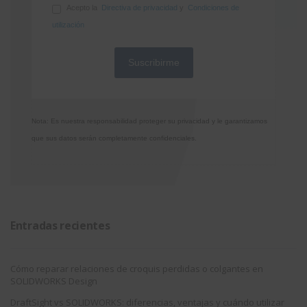
Acepto la
Directiva de privacidad
y
Condiciones de
utilización
Nota: Es nuestra responsabilidad proteger su privacidad y le garantizamos
que sus datos serán completamente confidenciales.
Entradas recientes
Cómo reparar relaciones de croquis perdidas o colgantes en
SOLIDWORKS Design
DraftSight vs SOLIDWORKS: diferencias, ventajas y cuándo utilizar