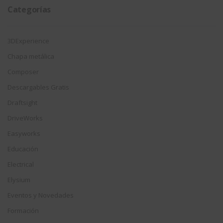
Categorías
3DExperience
Chapa metálica
Composer
Descargables Gratis
Draftsight
DriveWorks
Easyworks
Educación
Electrical
Elysium
Eventos y Novedades
Formación