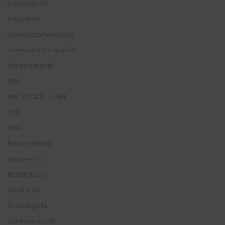
Impresión 3D
Inspection
Libros recomendados
Licencias e instalación
Mantenimiento
MBD
Mecanizado – CAM
PCB
PDM
Pieza soldada
Ratones 3D
Rendimiento
Simulation
Sin categoría
Solidworks CAD