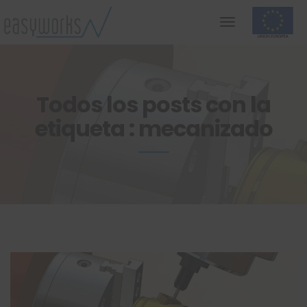
Todos los posts con la
etiqueta : mecanizado