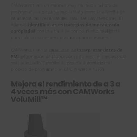
CAMWorks tiene un enfoque muy intuitivo a la hora de
programar una pieza, ya que la trata como una familia de
características mecanizables, incluidas características 3D.
Además
identifica las estrategias de mecanizado
apropiadas
con una base de conocimiento inteligente
para aplicar las mejores prácticas para la empresa.
CAMWorks tiene la capacidad de
interpretar datos de
PMI
(información de fabricación) y así elegir el mecanizado
más adecuado. También es posible automatizar el
proceso de programación CNC gracias a su API.
Mejora el rendimiento de a 3 a
4 veces más con CAMWorks
VoluMill™