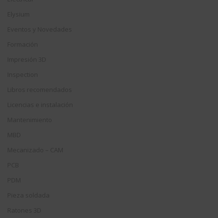
Elysium
Eventos y Novedades
Formación
Impresión 3D
Inspection
Libros recomendados
Licencias e instalación
Mantenimiento
MBD
Mecanizado – CAM
PCB
PDM
Pieza soldada
Ratones 3D