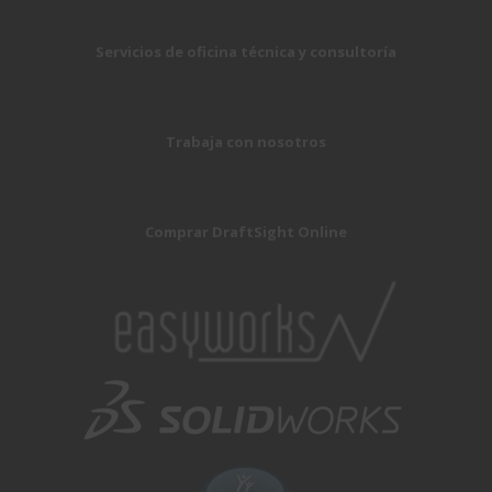
Servicios de oficina técnica y consultoría
Trabaja con nosotros
Comprar DraftSight Online