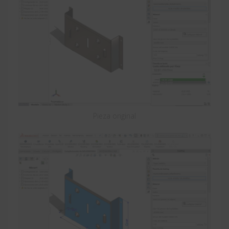
Pieza original