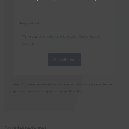
*Required Fields
Acepto la
Directiva de privacidad
y
Condiciones de
utilización
Nota: Es nuestra responsabilidad proteger su privacidad y le garantizamos
que sus datos serán completamente confidenciales.
Entradas recientes