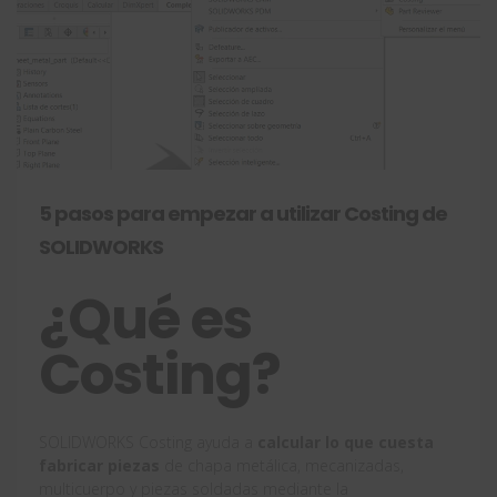
5 pasos para empezar a utilizar Costing de
SOLIDWORKS
¿Qué es
Costing?
SOLIDWORKS Costing ayuda a
calcular lo que cuesta
fabricar piezas
de chapa metálica, mecanizadas,
multicuerpo y piezas soldadas mediante la