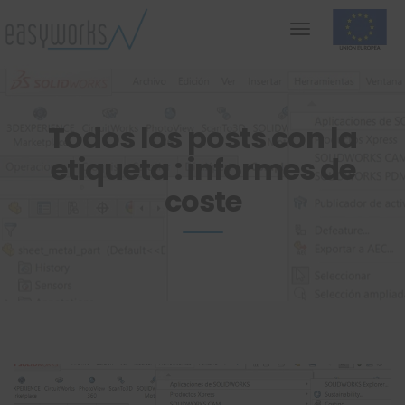
Todos los posts con la
etiqueta : informes de
coste