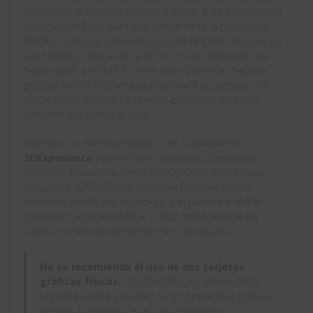
disponible el
Visualize Standard
gratis. Este producto ha
sido desarrollado para usar únicamente la tecnología
NVIDIA. Como tal, Visualize no usará ninguna GPU que no
sea NVIDIA y «tirará» de la CPU si no hay instalada una
tarjeta gráfica NVIDIA. En este caso, invertir en tarjetas
gráficas NVIDIA de gama alta mejorará los tiempos de
renderizado. Esto debe tenerse en cuenta antes de
comprar una tarjeta gráfica.
Además, los nuevos productos en la plataforma
3DExperience
pueden tener hardware compatible
diferente. Productos como SOLIDWORKS ConceptuaL
Designer y SOLIDWORKS Industrial Designer tienen
hardware certificado específico, y el hardware NVIDIA
supera el hardware AMD 4: 1. Esto debe tenerse en
cuenta si está considerando estos productos.
No se recomienda el uso de dos tarjetas
gráficas físicas.
SOLIDWORKS no aprovecha la
segunda tarjeta y pueden surgir problemas gráficos
debido a conflictos en el procesamiento.