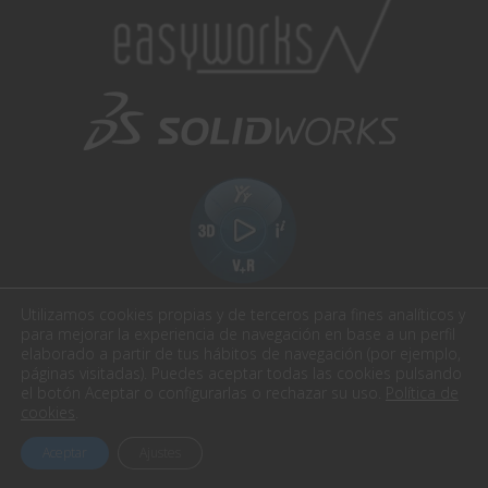
Utilizamos cookies propias y de terceros para fines analíticos y
para mejorar la experiencia de navegación en base a un perfil
elaborado a partir de tus hábitos de navegación (por ejemplo,
páginas visitadas). Puedes aceptar todas las cookies pulsando
el botón Aceptar o configurarlas o rechazar su uso.
Política de
Easyworks. Todos los derechos reservados.
cookies
.
Aviso Legal
Política de privacidad
Política cookies
Aceptar
Ajustes