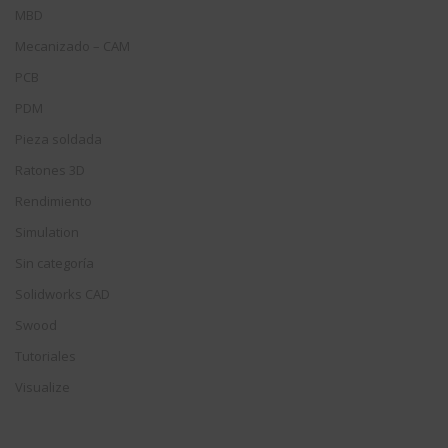
MBD
Mecanizado – CAM
PCB
PDM
Pieza soldada
Ratones 3D
Rendimiento
Simulation
Sin categoría
Solidworks CAD
Swood
Tutoriales
Visualize