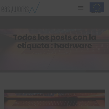
Todos los posts con la
etiqueta : hadrware