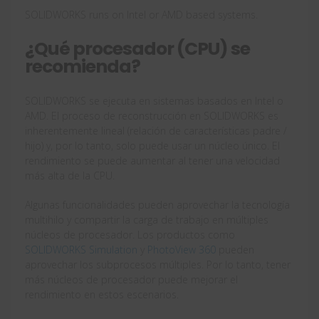
SOLIDWORKS runs on Intel or AMD based systems.
¿Qué procesador (CPU) se
recomienda?
SOLIDWORKS se ejecuta en sistemas basados ​​en Intel o
AMD. El proceso de reconstrucción en SOLIDWORKS es
inherentemente lineal (relación de características padre /
hijo) y, por lo tanto, solo puede usar un núcleo único. El
rendimiento se puede aumentar al tener una velocidad
más alta de la CPU.
Algunas funcionalidades pueden aprovechar la tecnología
multihilo y compartir la carga de trabajo en múltiples
núcleos de procesador. Los productos como
SOLIDWORKS Simulation
y
PhotoView 360
pueden
aprovechar los subprocesos múltiples. Por lo tanto, tener
más núcleos de procesador puede mejorar el
rendimiento en estos escenarios.