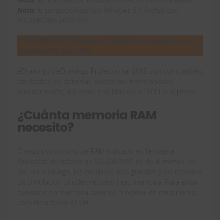
Nota:
la compatibilidad con Windows 8.1 finalizó con
SOLIDWORKS 2018 SP5
** IMPORTANTE: Windows 7 finalizará su soporte con
SOLIDWORKS 2020 SP5
eDrawings y eDrawings Professional 2019
son compatibles
con todos los sistemas operativos mencionados
anteriormente, así como con Mac OS X 10.11 o superior.
¿Cuánta memoria RAM
necesito?
El requisito mínimo de RAM indicado en la página
Requisitos del sistema de SOLIDWORKS
es de al menos 16
GB. Sin embargo, los modelos más grandes y los estudios
de simulación pueden requerir más memoria. Para evitar
quedarte sin memoria para los modelos en crecimiento,
considera tener 32 GB.