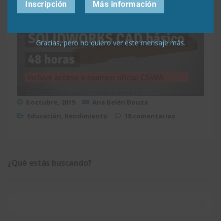
Inscripción
Más información
Gracias, pero no quiero ver este mensaje más.
8 octubre, 2019
Ana Belén Bouza
Educación
,
Rendimiento
18 comentarios
¿Qué estás buscando?
Buscar: