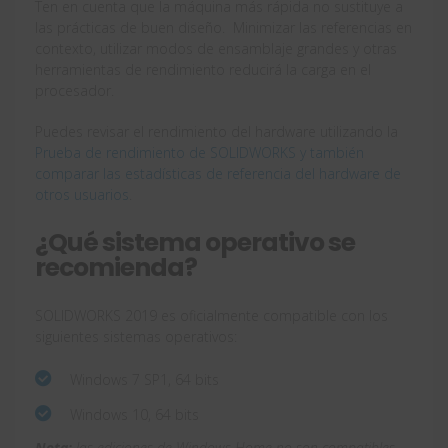
Ten en cuenta que la máquina más rápida no sustituye a
las prácticas de buen diseño. Minimizar las referencias en
contexto, utilizar modos de ensamblaje grandes y otras
herramientas de rendimiento reducirá la carga en el
procesador.
Puedes revisar el rendimiento del hardware utilizando la
Prueba de rendimiento de SOLIDWORKS y también
comparar las estadísticas de referencia del hardware de
otros usuarios
.
¿Qué sistema operativo se
recomienda?
SOLIDWORKS 2019 es oficialmente compatible con los
siguientes sistemas operativos:
Windows 7 SP1, 64 bits
Windows 10, 64 bits
Nota:
las ediciones de Windows Home no son compatibles