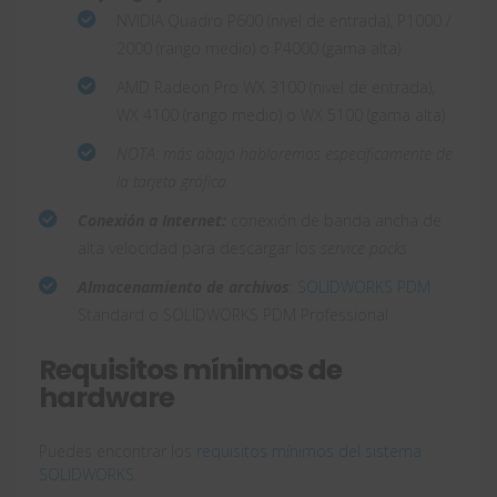
NVIDIA Quadro P600 (nivel de entrada), P1000 /
2000 (rango medio) o P4000 (gama alta)
AMD Radeon Pro WX 3100 (nivel de entrada),
WX 4100 (rango medio) o WX 5100 (gama alta)
NOTA: más abajo hablaremos específicamente de
la tarjeta gráfica
Conexión a Internet:
conexión de banda ancha de
alta velocidad para descargar los
service packs
Almacenamiento de archivos
:
SOLIDWORKS PDM
Standard o SOLIDWORKS PDM Professional
Requisitos mínimos de
hardware
Puedes encontrar los
requisitos mínimos del sistema
SOLIDWORKS
.