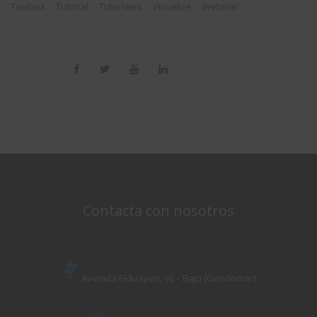
Toolbox
Tutorial
Tutoriales
Visualize
Webinar
Contacta con nosotros
Avenida Elduayen, 16 – Bajo (Gondomar)