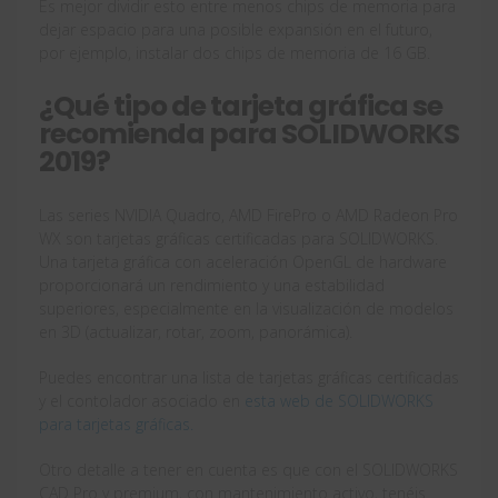
Es mejor dividir esto entre menos chips de memoria para
dejar espacio para una posible expansión en el futuro,
por ejemplo, instalar dos chips de memoria de 16 GB.
¿Qué tipo de tarjeta gráfica se
recomienda para SOLIDWORKS
2019?
Las series NVIDIA Quadro, AMD FirePro o AMD Radeon Pro
WX son tarjetas gráficas certificadas para SOLIDWORKS.
Una tarjeta gráfica con aceleración OpenGL de hardware
proporcionará un rendimiento y una estabilidad
superiores, especialmente en la visualización de modelos
en 3D (actualizar, rotar, zoom, panorámica).
Puedes encontrar una lista de tarjetas gráficas certificadas
y el contolador asociado en
esta web de SOLIDWORKS
para tarjetas gráficas.
Otro detalle a tener en cuenta es que con el SOLIDWORKS
CAD Pro y premium, con mantenimiento activo, tenéis