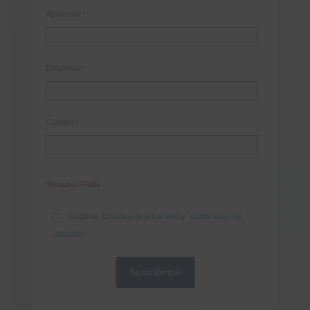
Apellidos
*
Empresa
*
Ciudad
*
*Required Fields
Acepto la
Directiva de privacidad
y
Condiciones de
utilización