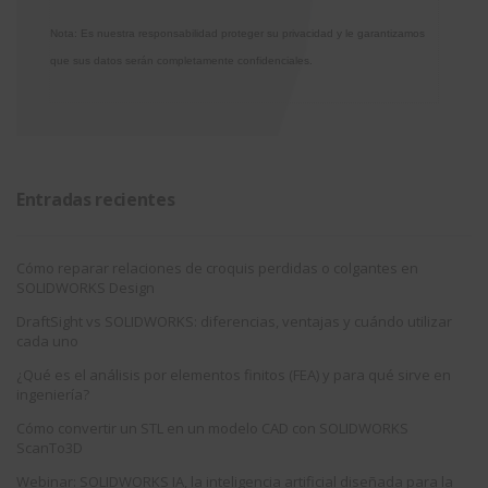
Nota: Es nuestra responsabilidad proteger su privacidad y le garantizamos
que sus datos serán completamente confidenciales.
Entradas recientes
Cómo reparar relaciones de croquis perdidas o colgantes en
SOLIDWORKS Design
DraftSight vs SOLIDWORKS: diferencias, ventajas y cuándo utilizar
cada uno
¿Qué es el análisis por elementos finitos (FEA) y para qué sirve en
ingeniería?
Cómo convertir un STL en un modelo CAD con SOLIDWORKS
ScanTo3D
Webinar: SOLIDWORKS IA, la inteligencia artificial diseñada para la