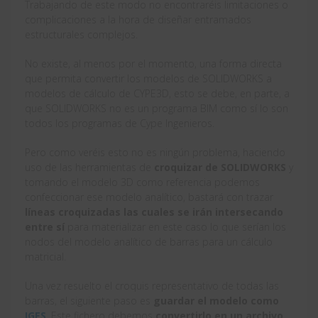
Trabajando de este modo no encontraréis limitaciones o
complicaciones a la hora de diseñar entramados
estructurales complejos.
No existe, al menos por el momento, una forma directa
que permita convertir los modelos de SOLIDWORKS a
modelos de cálculo de CYPE3D, esto se debe, en parte, a
que SOLIDWORKS no es un programa BIM como sí lo son
todos los programas de Cype Ingenieros.
Pero como veréis esto no es ningún problema, haciendo
uso de las herramientas de
croquizar de SOLIDWORKS
y
tomando el modelo 3D como referencia podemos
confeccionar ese modelo analítico, bastará con trazar
líneas croquizadas las cuales se irán intersecando
entre sí
para materializar en este caso lo que serían los
nodos del modelo analítico de barras para un cálculo
matricial.
Una vez resuelto el croquis representativo de todas las
barras, el siguiente paso es
guardar el modelo como
IGES
. Este fichero debemos
convertirlo en un archivo