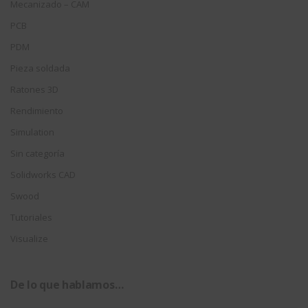
Mecanizado – CAM
PCB
PDM
Pieza soldada
Ratones 3D
Rendimiento
Simulation
Sin categoría
Solidworks CAD
Swood
Tutoriales
Visualize
De lo que hablamos…