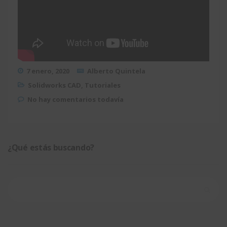
7 enero, 2020
Alberto Quintela
Solidworks CAD
,
Tutoriales
No hay comentarios todavía
¿Qué estás buscando?
Buscar: