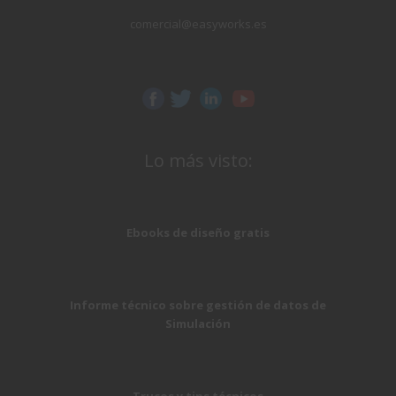
comercial@easyworks.es
Lo más visto:
Ebooks de diseño gratis
Informe técnico sobre gestión de datos de
Simulación
Trucos y tips técnicos