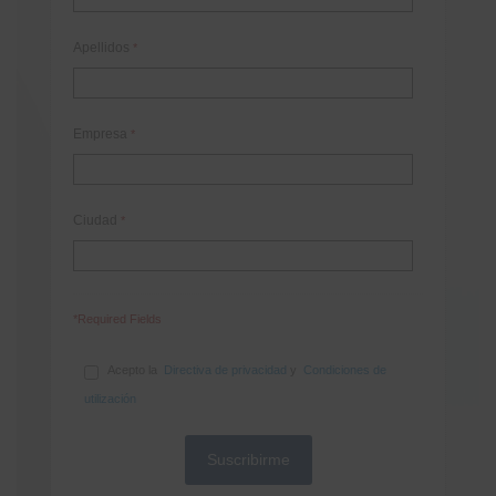
Apellidos
*
Empresa
*
Ciudad
*
*Required Fields
Acepto la
Directiva de privacidad
y
Condiciones de
utilización