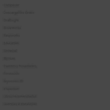
Composer
Descargables Gratis
Draftsight
DriveWorks
Easyworks
Educación
Electrical
Elysium
Eventos y Novedades
Formación
Impresión 3D
Inspection
Libros recomendados
Licencias e instalación