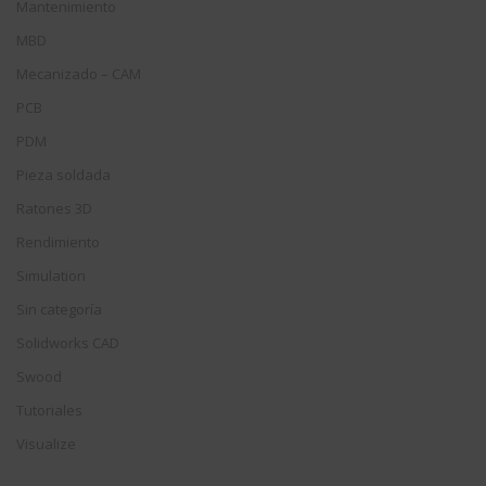
Mantenimiento
MBD
Mecanizado – CAM
PCB
PDM
Pieza soldada
Ratones 3D
Rendimiento
Simulation
Sin categoría
Solidworks CAD
Swood
Tutoriales
Visualize