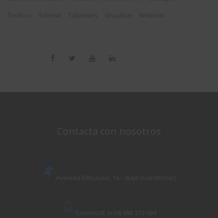
Toolbox
Tutorial
Tutoriales
Visualize
Webinar
Contacta con nosotros
Avenida Elduayen, 16 – Bajo (Gondomar)
Comercial: (+34) 986 319 684