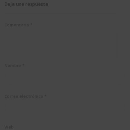
española
crearlas
Deja una respuesta
Comentario
*
Nombre
*
Correo electrónico
*
Web