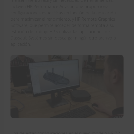
mantenimiento fácil y sin necesidad de herramientas.
Incluyen HP Performance Advisor, que proporciona
configuraciones específicas en función de la aplicación
para maximizar el rendimiento, y HP Remote Graphics
Software, que permite acceder de forma remota a su
estación de trabajo HP y utilizar las aplicaciones de
Dassault Systèmes sin descargar ningún otro archivo o
aplicación.
Una de estas configuraciones es el nuevo modelo HP Z2