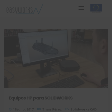
Equipos HP para SOLIDWORKS
18 julio, 2017
Thais Pérez
Solidworks CAD