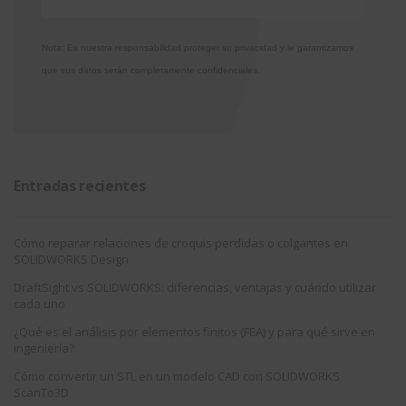
Nota: Es nuestra responsabilidad proteger su privacidad y le garantizamos
que sus datos serán completamente confidenciales.
Entradas recientes
Cómo reparar relaciones de croquis perdidas o colgantes en
SOLIDWORKS Design
DraftSight vs SOLIDWORKS: diferencias, ventajas y cuándo utilizar
cada uno
¿Qué es el análisis por elementos finitos (FEA) y para qué sirve en
ingeniería?
Cómo convertir un STL en un modelo CAD con SOLIDWORKS
ScanTo3D