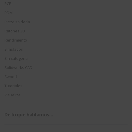
PCB
PDM
Pieza soldada
Ratones 3D
Rendimiento
Simulation
Sin categoría
Solidworks CAD
Swood
Tutoriales
Visualize
De lo que hablamos…