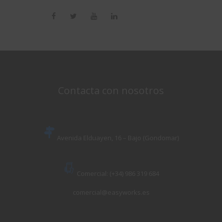
Contacta con nosotros
Avenida Elduayen, 16 – Bajo (Gondomar)
Comercial: (+34) 986 319 684
comercial@easyworks.es