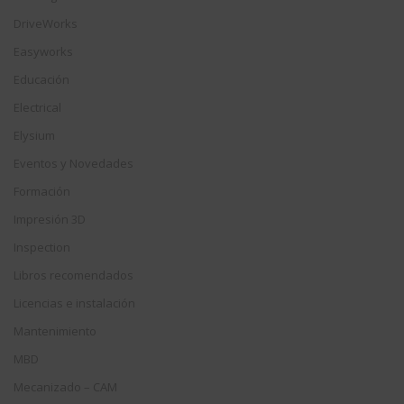
DriveWorks
Easyworks
Educación
Electrical
Elysium
Eventos y Novedades
Formación
Impresión 3D
Inspection
Libros recomendados
Licencias e instalación
Mantenimiento
MBD
Mecanizado – CAM