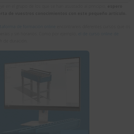
ye en el grupo de los que se han asustado al principio,
espero
uerta de vuestros conocimientos con este pequeño artículo.
ataforma de formación online
encontrareis diferentes cursos que os
eráis y sin horarios. Como por ejemplo,
el de curso online de
 de duración.