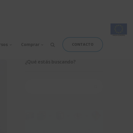
rsos
Comprar
CONTACTO
¿Qué estás buscando?
Buscar: