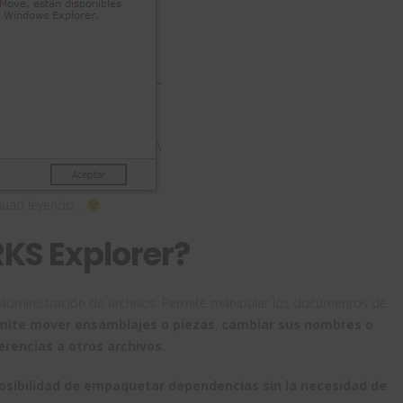
inuad leyendo…
KS Explorer?
administración de archivos. Permite manipular los documentos de
mite mover ensamblajes o piezas
,
cambiar sus nombres o
ferencias a otros archivos.
posibilidad de empaquetar dependencias sin la necesidad de