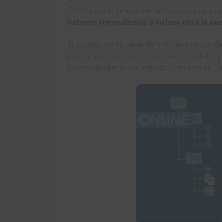
Como usuario de esta herramienta, que se inclu
haberos tranquilizado o incluso abrir la p
Si todavía queréis aprender más,
en nuestra pl
pueden interesar y que podéis hacer cuándo qu
DriveWorksXpress
que imparto yo mismo de 10h