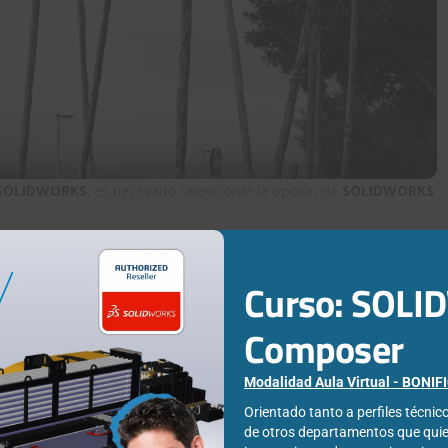
SOLIDWORKS
, es necesario seleccionar la opción de
SOLIDWORKS
Curso: SOL
Composer
Modalidad Aula Virtual - BONI
Orientado tanto a perfiles técni
de otros departamentos que qui