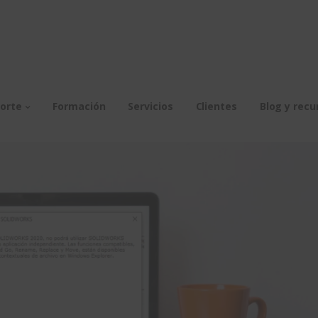
orte
Formación
Servicios
Clientes
Blog y recu