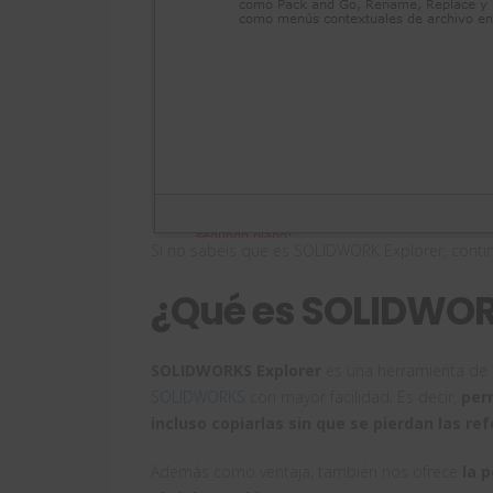
Si no sabéis que es SOLIDWORK Explorer, cont
¿Qué es SOLIDWOR
SOLIDWORKS Explorer
es una herramienta de 
SOLIDWORKS
con mayor facilidad. Es decir,
per
incluso copiarlas sin que se pierdan las re
Además como ventaja, también nos ofrece
la 