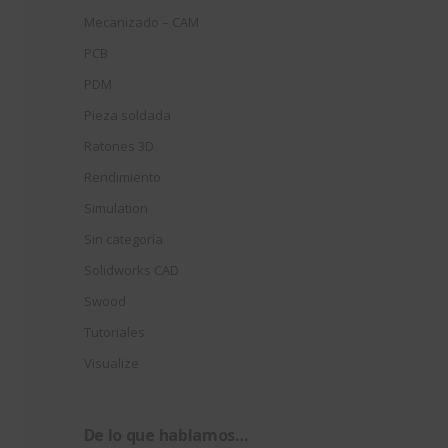
Mecanizado – CAM
PCB
PDM
Pieza soldada
Ratones 3D
Rendimiento
Simulation
Sin categoría
Solidworks CAD
Swood
Tutoriales
Visualize
De lo que hablamos…