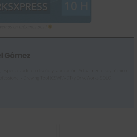
 vemos en próximos post!
el Gómez
, especializado en diseño y fabricación. Actualmente soy técnico
rofessional - Drawing Tool (CSWPA-DT) y DriveWorks SOLO.