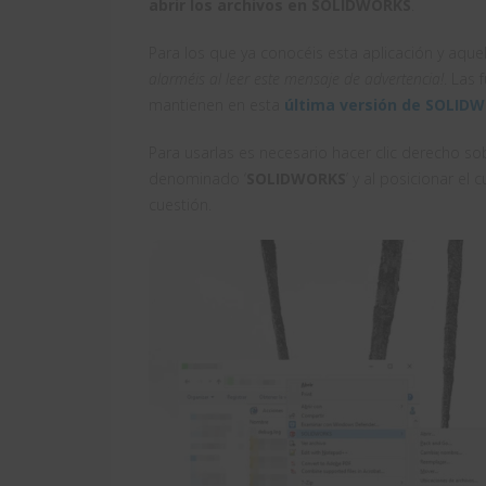
abrir los archivos en SOLIDWORKS
.
Para los que ya conocéis esta aplicación y aquel
alarméis al leer este mensaje de advertencia!
. Las
mantienen en esta
última versión de SOLID
Para usarlas es necesario hacer clic derecho so
denominado ‘
SOLIDWORKS
’ y al posicionar el
cuestión.