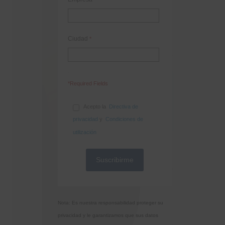
Ciudad
*
*Required Fields
Acepto la
Directiva de
privacidad
y
Condiciones de
utilización
Nota: Es nuestra responsabilidad proteger su
privacidad y le garantizamos que sus datos