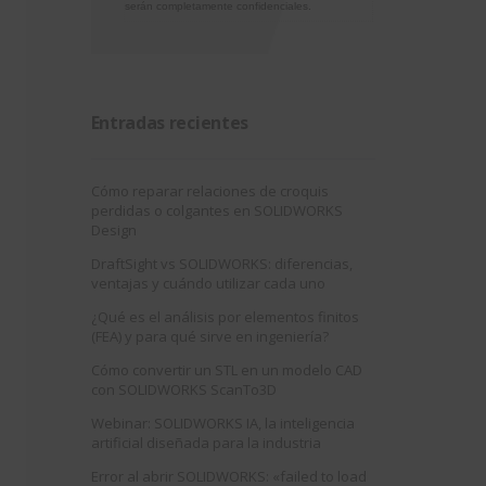
serán completamente confidenciales.
Entradas recientes
Cómo reparar relaciones de croquis
perdidas o colgantes en SOLIDWORKS
Design
DraftSight vs SOLIDWORKS: diferencias,
ventajas y cuándo utilizar cada uno
¿Qué es el análisis por elementos finitos
(FEA) y para qué sirve en ingeniería?
Cómo convertir un STL en un modelo CAD
con SOLIDWORKS ScanTo3D
Webinar: SOLIDWORKS IA, la inteligencia
artificial diseñada para la industria
Error al abrir SOLIDWORKS: «failed to load