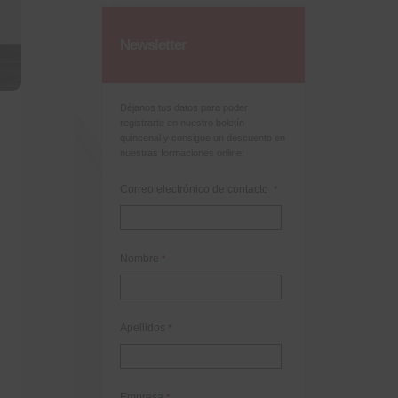
Newsletter
Déjanos tus datos para poder
registrarte en nuestro boletín
quincenal y consigue un descuento en
nuestras formaciones online:
Correo electrónico de contacto
*
Nombre
*
Apellidos
*
Empresa
*