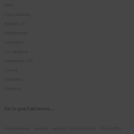
PDM
Pieza soldada
Ratones 3D
Rendimiento
Simulation
Sin categoría
Solidworks CAD
Swood
Tutoriales
Visualize
De lo que hablamos…
3dexperience
Ayudas
Ayudas Y Subvenciones
Cloud Offer