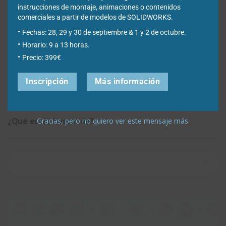
Guarda mi nombre, correo electrónico y web en este
instrucciones de montaje, animaciones o contenidos
comerciales a partir de modelos de SOLIDWORKS.
navegador para la próxima vez que comente.
Fechas: 28, 29 y 30 de septiembre & 1 y 2 de octubre.
Horario: 9 a 13 horas.
Precio: 399€
Inscripción
Más información
¿Qué estás buscando?
Gracias, pero no quiero ver este mensaje más.
Buscar: