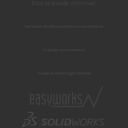
Esto te puede interesar:
Servicios de oficina técnica y consultoría
Trabaja con nosotros
Comprar DraftSight Online