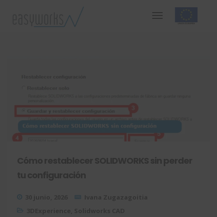
Cómo restablecer SOLIDWORKS sin perder
tu configuración
30 junio, 2026
Ivana Zugazagoitia
3DExperience
,
Solidworks CAD