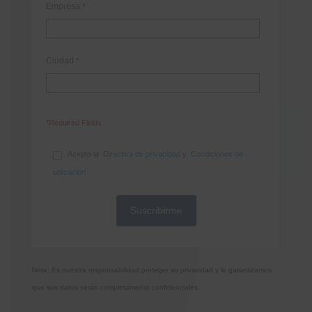
Empresa
*
Ciudad
*
*Required Fields
Acepto la
Directiva de privacidad
y
Condiciones de
utilización
Nota: Es nuestra responsabilidad proteger su privacidad y le garantizamos
que sus datos serán completamente confidenciales.