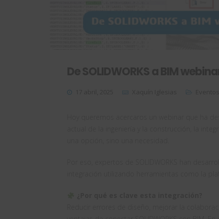
De SOLIDWORKS a BIM webina
17 abril, 2025
Xaquín Iglesias
Evento
Hoy queremos acercaros un webinar que ha des
actual de la ingeniería y la construcción, la int
una opción, sino una necesidad.
Por eso, expertos de SOLIDWORKS han desarrol
integración utilizando herramientas como la pl
¿Por qué es clave esta integración?
Reducir errores de diseño, mejorar la colaboraci
ventajas de conectar SOLIDWORKS con BIM. En en