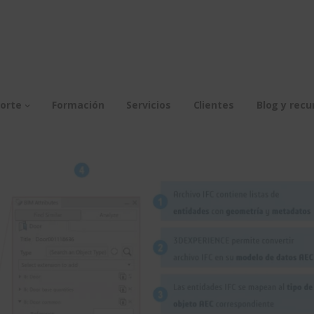
orte
Formación
Servicios
Clientes
Blog y recu