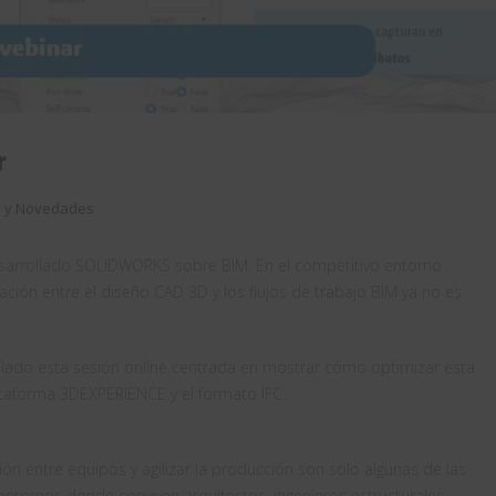
r
s y Novedades
arrollado SOLIDWORKS sobre BIM. En el competitivo entorno
egración entre el diseño CAD 3D y los flujos de trabajo BIM ya no es
lado esta sesión online centrada en mostrar cómo optimizar esta
ataforma 3DEXPERIENCE y el formato IFC.
ón entre equipos y agilizar la producción son solo algunas de las
tornos donde conviven arquitectos, ingenieros estructurales,