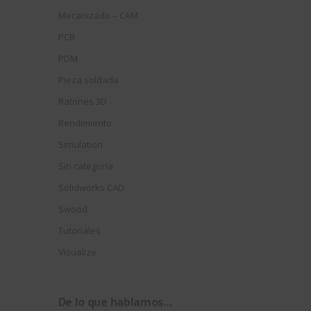
Mecanizado – CAM
PCB
PDM
Pieza soldada
Ratones 3D
Rendimiento
Simulation
Sin categoría
Solidworks CAD
Swood
Tutoriales
Visualize
De lo que hablamos…