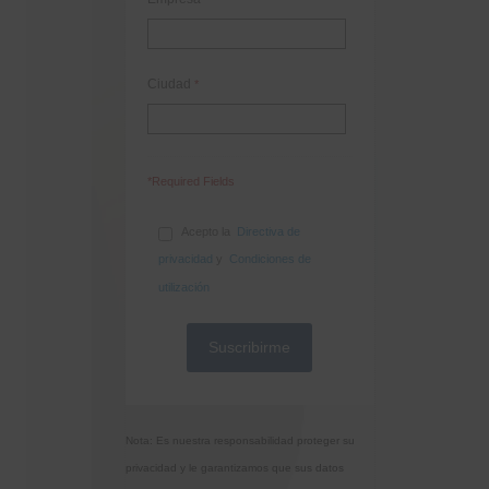
Ciudad
*
*Required Fields
Acepto la
Directiva de
privacidad
y
Condiciones de
utilización
Nota: Es nuestra responsabilidad proteger su
privacidad y le garantizamos que sus datos