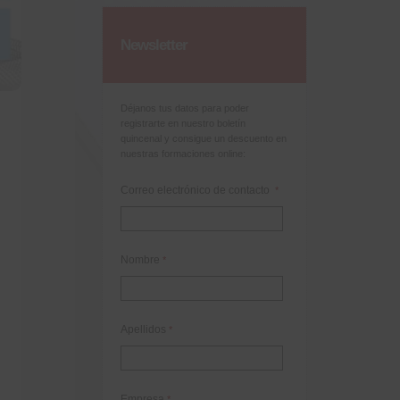
Newsletter
Déjanos tus datos para poder
registrarte en nuestro boletín
quincenal y consigue un descuento en
nuestras formaciones online:
Correo electrónico de contacto
*
Nombre
*
Apellidos
*
Empresa
*