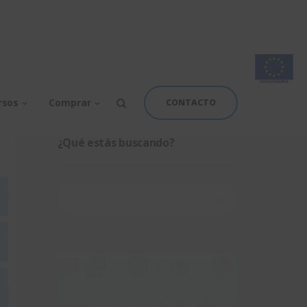
rsos
Comprar
CONTACTO
¿Qué estás buscando?
Buscar: