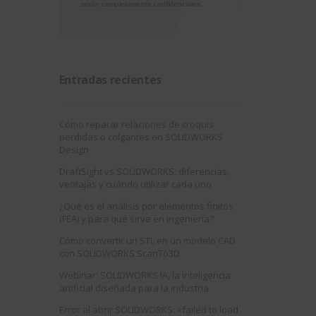
serán completamente confidenciales.
Entradas recientes
Cómo reparar relaciones de croquis
perdidas o colgantes en SOLIDWORKS
Design
DraftSight vs SOLIDWORKS: diferencias,
ventajas y cuándo utilizar cada uno
¿Qué es el análisis por elementos finitos
(FEA) y para qué sirve en ingeniería?
Cómo convertir un STL en un modelo CAD
con SOLIDWORKS ScanTo3D
Webinar: SOLIDWORKS IA, la inteligencia
artificial diseñada para la industria
Error al abrir SOLIDWORKS: «failed to load