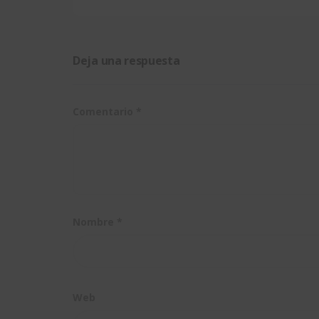
Simulation
2020
Deja una respuesta
Comentario
*
Nombre
*
Web