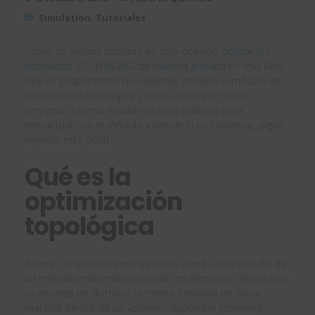
Simulation
,
Tutoriales
Como os hemos contado en otra ocasión,
probar los
productos SOLIDWORKS de manera gratuita
es muy fácil.
Hoy os proponemos que además probéis el módulo de
optimización topológica y si no sabéis por dónde
empezar o cómo realizar un caso práctico para
interactuar con el módulo y decidir si os convence, ¡sigue
leyendo este post!
Qué es la
optimización
topológica
Parece complicado pero ya veréis que es muy sencillo, es
un método matemático basado en elementos finitos que
se encarga de distribuir la menor cantidad de masa
material dentro de un volumen disponible (dominio)