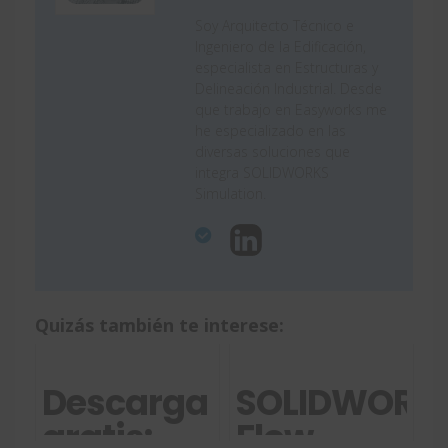
Soy Arquitecto Técnico e
Ingeniero de la Edificación,
especialista en Estructuras y
Delineación Industrial. Desde
que trabajo en Easyworks me
he especializado en las
diversas soluciones que
integra SOLIDWORKS
Simulation.
Quizás también te interese:
Descarga
SOLIDWORK
gratis:
Flow