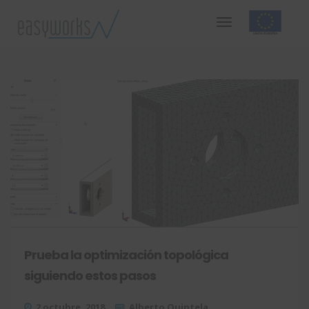
Prueba la optimización topológica
siguiendo estos pasos
2 octubre, 2018
Alberto Quintela