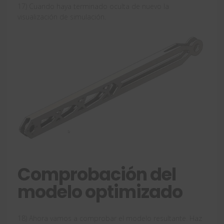
17) Cuando haya terminado oculta de nuevo la
visualización de simulación.
Comprobación del
modelo optimizado
18) Ahora vamos a comprobar el modelo resultante. Haz