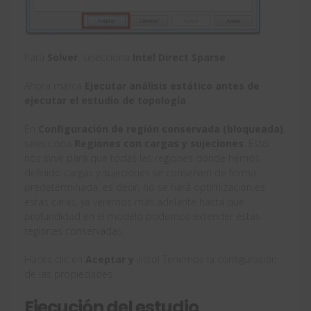
Para
Solver
, selecciona
Intel Direct Sparse
.
Ahora marca
Ejecutar análisis estático antes de
ejecutar el estudio de topología
.
En
Configuración de región conservada (bloqueada)
,
selecciona
Regiones
con
cargas
y sujeciones
. Esto
nos sirve para que todas las regiones donde hemos
definido cargas y sujeciones se conserven de forma
predeterminada, es decir, no se hará optimización es
estas caras, ya veremos más adelante hasta qué
profundidad en el modelo podemos extender estas
regiones conservadas.
Haces clic en
Aceptar y
¡listo! Tenemos la configuración
de las propiedades.
Ejecución del estudio