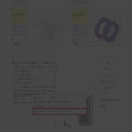
9) Haz clic
con el
botón
derecho
del ratón
una vez
más en
Controles
de