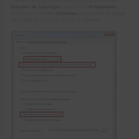
3) Ahora haces clic con el botón derecho en el icono
Estudio1 de topología
y seleccionas
Propiedades
.
4) Fíjate en la pestaña
Opciones
(en el cuadro de diálogo
Topología), que deberás realizar lo siguiente: