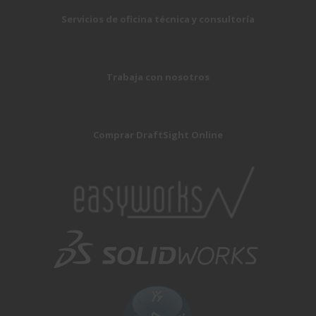
Servicios de oficina técnica y consultoría
Trabaja con nosotros
Comprar DraftSight Online