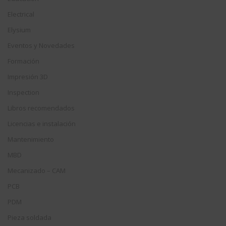
Electrical
Elysium
Eventos y Novedades
Formación
Impresión 3D
Inspection
Libros recomendados
Licencias e instalación
Mantenimiento
MBD
Mecanizado – CAM
PCB
PDM
Pieza soldada