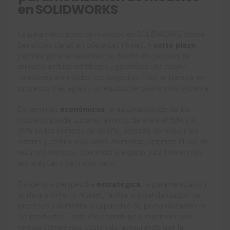
en SOLIDWORKS
La parametrización de modelos en SOLIDWORKS ofrece
beneficios claros en diferentes niveles. A
corto plazo
,
permite generar variantes de diseño en cuestión de
minutos, reducir retrabajos y garantizar una mayor
consistencia en todos los proyectos. Esto se traduce en
procesos más ágiles y un equipo de diseño más eficiente.
En términos
económicos
, la automatización de los
modelos puede suponer ahorros de entre el 60% y el
90% en los tiempos de diseño, además de reducir los
errores y costes asociados. Asimismo, optimiza el uso de
recursos técnicos, liberando al equipo para tareas más
estratégicas y de mayor valor.
Desde una perspectiva
estratégica
, la parametrización
acelera el time-to-market, facilita la estandarización de
procesos y aumenta la capacidad de personalización de
los productos. Todo ello contribuye a mantener una
ventaja competitiva sostenida, asegurando que la