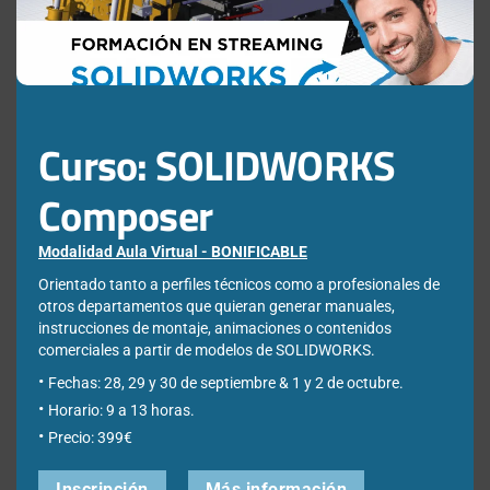
Web
Curso: SOLIDWORKS
Guarda mi nombre, correo electrónico y web en este
navegador para la próxima vez que comente.
Composer
Modalidad Aula Virtual - BONIFICABLE
Orientado tanto a perfiles técnicos como a profesionales de
otros departamentos que quieran generar manuales,
instrucciones de montaje, animaciones o contenidos
comerciales a partir de modelos de SOLIDWORKS.
Fechas: 28, 29 y 30 de septiembre & 1 y 2 de octubre.
¿Qué estás buscando?
Horario: 9 a 13 horas.
Precio: 399€
Buscar:
Inscripción
Más información