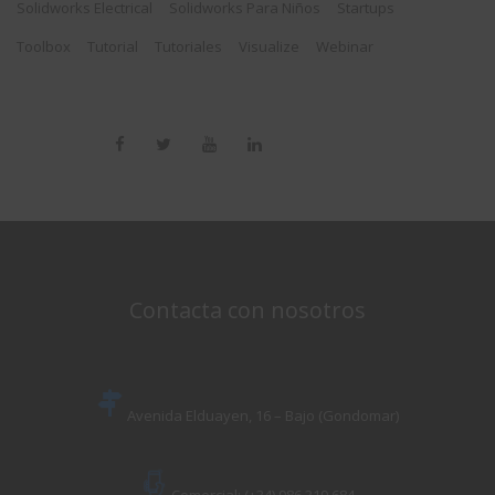
Solidworks Electrical
Solidworks Para Niños
Startups
Toolbox
Tutorial
Tutoriales
Visualize
Webinar
Contacta con nosotros
Avenida Elduayen, 16 – Bajo (Gondomar)