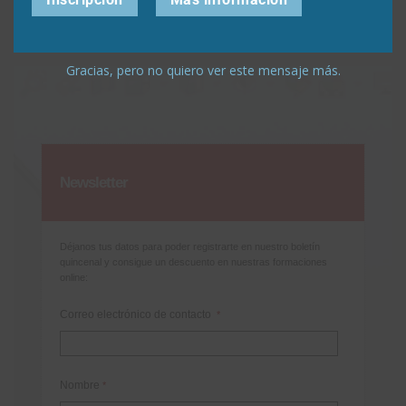
Gracias, pero no quiero ver este mensaje más.
Newsletter
Déjanos tus datos para poder registrarte en nuestro boletín
quincenal y consigue un descuento en nuestras formaciones
online:
Correo electrónico de contacto
*
Nombre
*