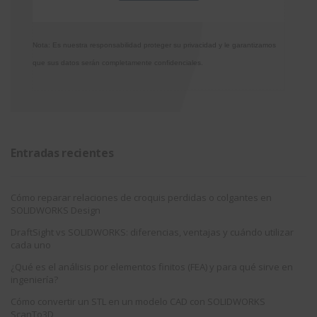
Nota: Es nuestra responsabilidad proteger su privacidad y le garantizamos
que sus datos serán completamente confidenciales.
Entradas recientes
Cómo reparar relaciones de croquis perdidas o colgantes en
SOLIDWORKS Design
DraftSight vs SOLIDWORKS: diferencias, ventajas y cuándo utilizar
cada uno
¿Qué es el análisis por elementos finitos (FEA) y para qué sirve en
ingeniería?
Cómo convertir un STL en un modelo CAD con SOLIDWORKS
ScanTo3D