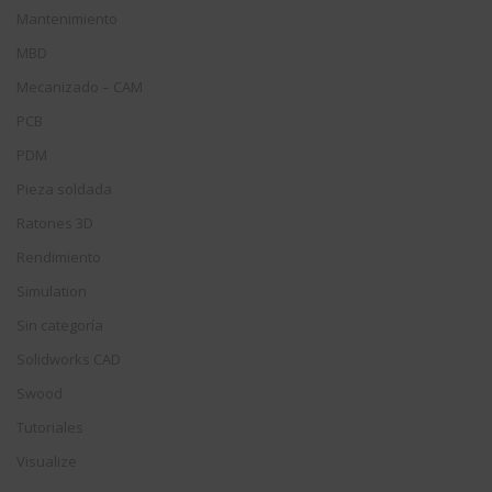
Mantenimiento
MBD
Mecanizado – CAM
PCB
PDM
Pieza soldada
Ratones 3D
Rendimiento
Simulation
Sin categoría
Solidworks CAD
Swood
Tutoriales
Visualize