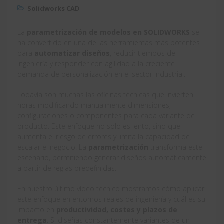
Solidworks CAD
La
parametrización de modelos en SOLIDWORKS
se
ha convertido en una de las herramientas más potentes
para
automatizar diseños
, reducir tiempos de
ingeniería y responder con agilidad a la creciente
demanda de personalización en el sector industrial.
Todavía son muchas las oficinas técnicas que invierten
horas modificando manualmente dimensiones,
configuraciones o componentes para cada variante de
producto. Este enfoque no solo es lento, sino que
aumenta el riesgo de errores y limita la capacidad de
escalar el negocio. La
parametrización
transforma este
escenario, permitiendo generar diseños automáticamente
a partir de reglas predefinidas.
En nuestro último vídeo técnico mostramos cómo aplicar
este enfoque en entornos reales de ingeniería y cuál es su
impacto en
productividad, costes y plazos de
entrega
. Si diseñas constantemente variantes de un