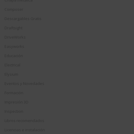
Chapa metálica
Composer
Descargables Gratis
Draftsight
DriveWorks
Easyworks
Educación
Electrical
Elysium
Eventos y Novedades
Formación
Impresión 3D
Inspection
Libros recomendados
Licencias e instalación