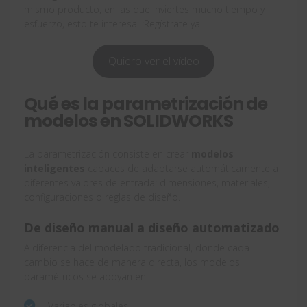
mismo producto, en las que inviertes mucho tiempo y
esfuerzo, esto te interesa. ¡Regístrate ya!
Quiero ver el vídeo
Qué es la parametrización de
modelos en SOLIDWORKS
La parametrización consiste en crear
modelos
inteligentes
capaces de adaptarse automáticamente a
diferentes valores de entrada: dimensiones, materiales,
configuraciones o reglas de diseño.
De diseño manual a diseño automatizado
A diferencia del modelado tradicional, donde cada
cambio se hace de manera directa, los modelos
paramétricos se apoyan en:
Variables globales