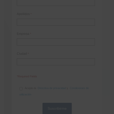
Apellidos
*
Empresa
*
Ciudad
*
*Required Fields
Acepto la
Directiva de privacidad
y
Condiciones de
utilización