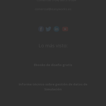
Comercial: (+34) 986 319 684
comercial@easyworks.es
Lo más visto:
Ebooks de diseño gratis
Informe técnico sobre gestión de datos de
Simulación