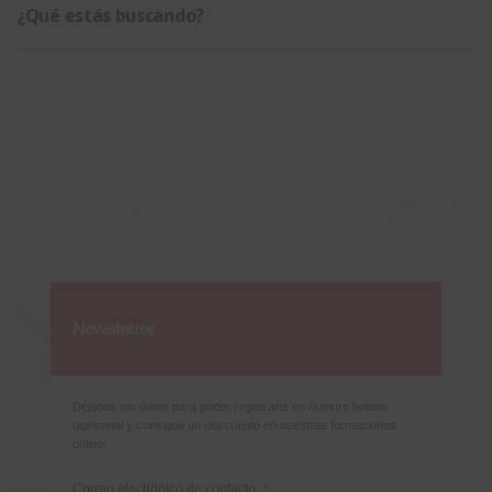
¿Qué estás buscando?
Buscar:
Newsletter
Déjanos tus datos para poder registrarte en nuestro boletín
quincenal y consigue un descuento en nuestras formaciones
online:
Correo electrónico de contacto
*