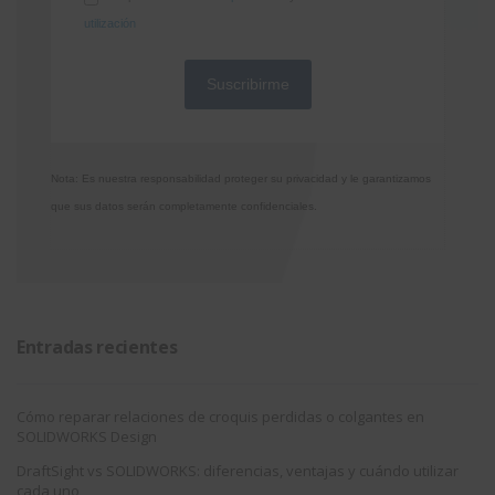
utilización
Nota: Es nuestra responsabilidad proteger su privacidad y le garantizamos
que sus datos serán completamente confidenciales.
Entradas recientes
Cómo reparar relaciones de croquis perdidas o colgantes en
SOLIDWORKS Design
DraftSight vs SOLIDWORKS: diferencias, ventajas y cuándo utilizar
cada uno