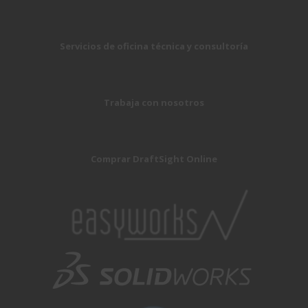
Servicios de oficina técnica y consultoría
Trabaja con nosotros
Comprar DraftSight Online