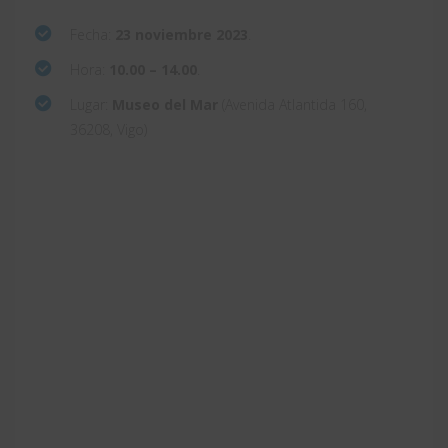
Fecha:
23 noviembre 2023
.
Hora:
10.00 – 14.00
.
Lugar:
Museo del Mar
(Avenida Atlantida 160,
36208, Vigo)