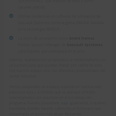
3DEXPERIENCE. Qué esperar de ellos y cómo
sacarles partido.
Últimas tendencias en software de simulación de
Dassault Systèmes como la gama SIMULIA, basada
en la tecnología ABAQUS.
La visión de un experto como
André Freitas
,
Partner Success Manager de
Dassault Systèmes
para España, que participará en el acto.
Además, realizaremos un descanso a media mañana con
un picoteo para que puedas charlar con calma no solo
con nuestro equipo sino con diferentes profesionales del
sector industrial.
Hemos preparado un espacio especial en nuestra web
para este acto y a medida que se acerque la fecha,
concretaremos con precisión en él los temas del
programa. Puedes consultarlo
aquí
. Igualmente, si quieres
inscribirte, puedes hacerlo cubriendo el formulario que
encontrarás un poco más abajo. Recuerda: