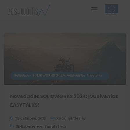
Novedades SOLIDWORKS 2024: ¡Vuelven las
EASYTALKS!
19 octubre, 2023
Xaquín Iglesias
3DExperience
,
Simulation