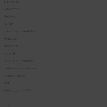
Easyworks
Educación
Electrical
Elysium
Eventos y Novedades
Formación
Impresión 3D
Inspection
Libros recomendados
Licencias e instalación
Mantenimiento
MBD
Mecanizado – CAM
PCB
PDM