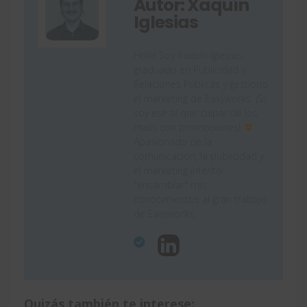
Autor: Xaquín
Iglesias
Hola! Soy Xaquín Iglesias,
graduado en Publicidad y
Relaciones Públicas y gestiono
el marketing de Easyworks. ¡Sí,
soy ese al que culpar de los
mails con promociones!
Apasionado de la
comunicación, la publicidad y
el marketing intento
"ensamblar" mis
conocimientos al gran trabajo
de Easyworks.
Quizás también te interese: