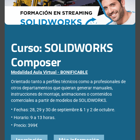
Curso: SOLIDWORKS
Composer
Newsletter
Modalidad Aula Virtual - BONIFICABLE
Orientado tanto a perfiles técnicos como a profesionales de
Déjanos tus datos para poder registrarte en nuestro boletín
otros departamentos que quieran generar manuales,
quincenal y consigue un descuento en nuestras formaciones
instrucciones de montaje, animaciones o contenidos
online:
comerciales a partir de modelos de SOLIDWORKS.
Correo electrónico de contacto
*
Fechas: 28, 29 y 30 de septiembre & 1 y 2 de octubre.
Horario: 9 a 13 horas.
Precio: 399€
Nombre
*