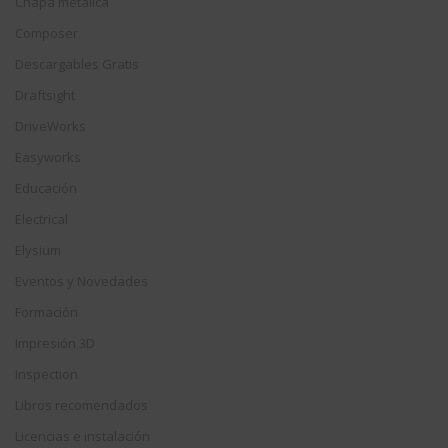
Chapa metálica
Composer
Descargables Gratis
Draftsight
DriveWorks
Easyworks
Educación
Electrical
Elysium
Eventos y Novedades
Formación
Impresión 3D
Inspection
Libros recomendados
Licencias e instalación