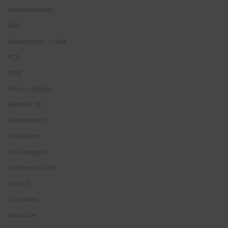
Mantenimiento
MBD
Mecanizado – CAM
PCB
PDM
Pieza soldada
Ratones 3D
Rendimiento
Simulation
Sin categoría
Solidworks CAD
Swood
Tutoriales
Visualize