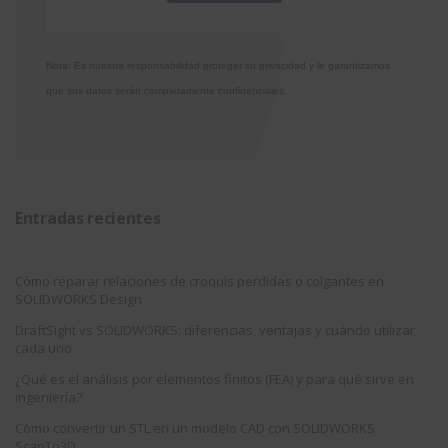
Nota: Es nuestra responsabilidad proteger su privacidad y le garantizamos
que sus datos serán completamente confidenciales.
Entradas recientes
Cómo reparar relaciones de croquis perdidas o colgantes en
SOLIDWORKS Design
DraftSight vs SOLIDWORKS: diferencias, ventajas y cuándo utilizar
cada uno
¿Qué es el análisis por elementos finitos (FEA) y para qué sirve en
ingeniería?
Cómo convertir un STL en un modelo CAD con SOLIDWORKS
ScanTo3D