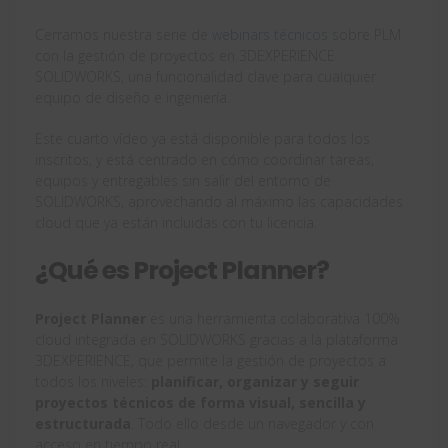
Cerramos nuestra serie de
webinars técnicos
sobre PLM
con la gestión de proyectos en 3DEXPERIENCE
SOLIDWORKS, una funcionalidad clave para cualquier
equipo de diseño e ingeniería.
Este cuarto vídeo ya está disponible para todos los
inscritos, y está centrado en cómo coordinar tareas,
equipos y entregables sin salir del entorno de
SOLIDWORKS, aprovechando al máximo las capacidades
cloud que ya están incluidas con tu licencia.
¿Qué es Project Planner?
Project Planner
es una herramienta colaborativa 100%
cloud integrada en SOLIDWORKS gracias a la plataforma
3DEXPERIENCE, que permite la gestión de proyectos a
todos los niveles:
planificar, organizar y seguir
proyectos técnicos de forma visual, sencilla y
estructurada
. Todo ello desde un navegador y con
acceso en tiempo real.