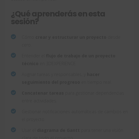
¿Qué aprenderás en esta
sesión?
Cómo
crear y estructurar un proyecto
desde
cero.
Entender el
flujo de trabajo de un proyecto
técnico
en 3DEXPERIENCE.
Asignar tareas y responsables, y
hacer
seguimiento del progreso
en tiempo real.
Concatenar tareas
para gestionar dependencias
entre actividades.
Gestionar notificaciones automáticas de cambios en
el proyecto.
Usar el
diagrama de Gantt
para tener una visión
clara de todo el proyecto.