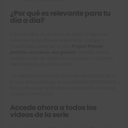
¿Por qué es relevante para tu
día a día?
Si formas parte de un equipo de diseño o ingeniería,
sabes que la coordinación entre tareas, entregas y
responsables puede ser un reto.
Project Planner
permite centralizar esa gestión
, evitando correos
perdidos, hojas de cálculo desactualizadas o reuniones
interminables para ponerse al día.
Y lo mejor: todo esto está conectado con SOLIDWORKS y
el resto de herramientas de la plataforma 3DEXPERIENCE.
Así, puedes pasar del diseño a la planificación sin perder
contexto ni información.
Accede ahora a todos los
vídeos de la serie