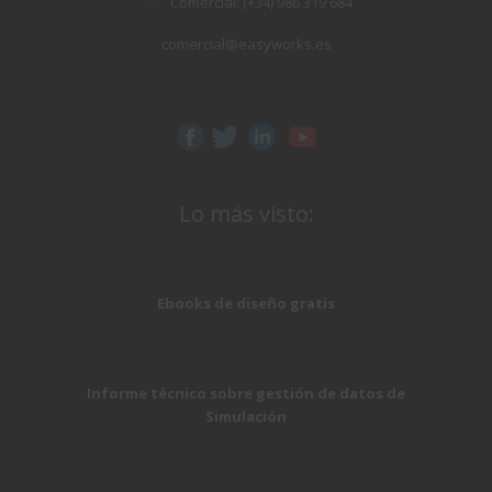
Comercial: (+34) 986 319 684
comercial@easyworks.es
Lo más visto:
Ebooks de diseño gratis
Informe técnico sobre gestión de datos de
Simulación