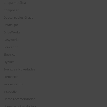
Chapa metálica
Composer
Descargables Gratis
Draftsight
DriveWorks
Easyworks
Educación
Electrical
Elysium
Eventos y Novedades
Formación
Impresión 3D
Inspection
Libros recomendados
Licencias e instalación