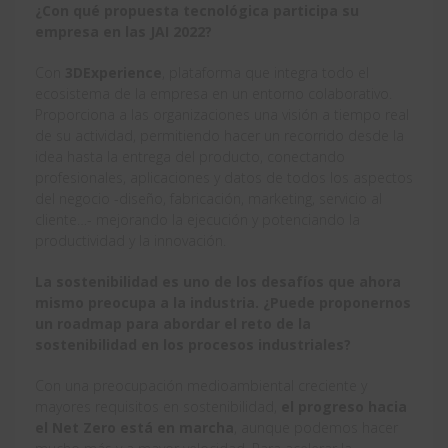
¿Con qué propuesta tecnológica participa su
empresa en las JAI 2022?
Con
3DExperience
, plataforma que integra todo el
ecosistema de la empresa en un entorno colaborativo.
Proporciona a las organizaciones una visión a tiempo real
de su actividad, permitiendo hacer un recorrido desde la
idea hasta la entrega del producto, conectando
profesionales, aplicaciones y datos de todos los aspectos
del negocio -diseño, fabricación, marketing, servicio al
cliente…- mejorando la ejecución y potenciando la
productividad y la innovación.
La sostenibilidad es uno de los desafíos que ahora
mismo preocupa a la industria. ¿Puede proponernos
un roadmap para abordar el reto de la
sostenibilidad en los procesos industriales?
Con una preocupación medioambiental creciente y
mayores requisitos en sostenibilidad,
el progreso hacia
el Net Zero está en marcha
, aunque podemos hacer