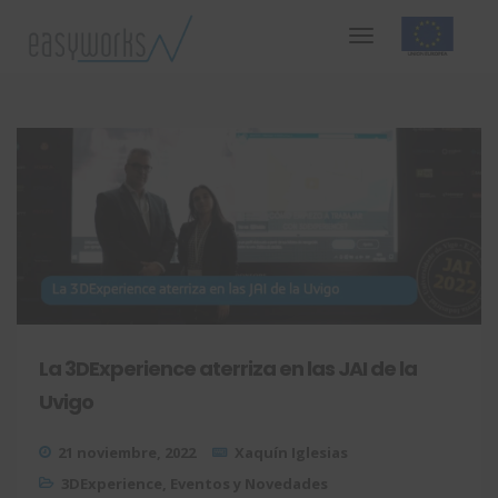
La 3DExperience aterriza en las JAI de la
Uvigo
21 noviembre, 2022
Xaquín Iglesias
3DExperience
,
Eventos y Novedades