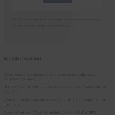
Nota: Es nuestra responsabilidad proteger su privacidad y le garantizamos
que sus datos serán completamente confidenciales.
Entradas recientes
Cómo reparar relaciones de croquis perdidas o colgantes en
SOLIDWORKS Design
DraftSight vs SOLIDWORKS: diferencias, ventajas y cuándo utilizar
cada uno
¿Qué es el análisis por elementos finitos (FEA) y para qué sirve en
ingeniería?
Cómo convertir un STL en un modelo CAD con SOLIDWORKS