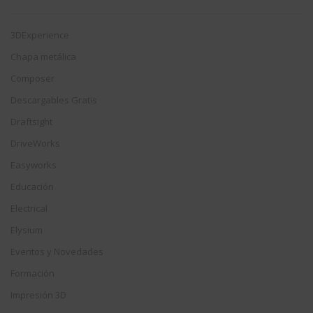
3DExperience
Chapa metálica
Composer
Descargables Gratis
Draftsight
DriveWorks
Easyworks
Educación
Electrical
Elysium
Eventos y Novedades
Formación
Impresión 3D