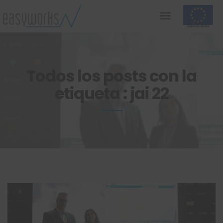
Todos los posts con la
etiqueta : jai 22