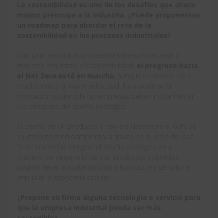
La sostenibilidad es uno de los desafíos que ahora
mismo preocupa a la industria. ¿Puede proponernos
un roadmap para abordar el reto de la
sostenibilidad en los procesos industriales?
Con una preocupación medioambiental creciente y
mayores requisitos en sostenibilidad,
el progreso hacia
el Net Zero está en marcha
, aunque podemos hacer
mucho más y a mayor velocidad. Para acelerar la
innovación sostenible las empresas deben implementar
los principios del diseño ecológico.
El diseño de un producto o servicio determina el 80% de
su impacto medioambiental a través de su ciclo de vida.
Si las empresas integran el diseño ecológico en el
proceso de desarrollo de sus productos y servicios,
podrán llevar la sostenibilidad a toda su red de valor e
impulsar la economía circular.
¿Propone su firma alguna tecnología o servicio para
que la empresa industrial pueda ser más
sostenible?