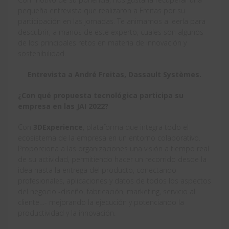
pequeña entrevista que realizaron a Freitas por su
participación en las jornadas. Te animamos a leerla para
descubrir, a manos de este experto, cuales son algunos
de los principales retos en materia de innovación y
sostenibilidad.
Entrevista a André Freitas, Dassault Systèmes.
¿Con qué propuesta tecnológica participa su
empresa en las JAI 2022?
Con
3DExperience
, plataforma que integra todo el
ecosistema de la empresa en un entorno colaborativo.
Proporciona a las organizaciones una visión a tiempo real
de su actividad, permitiendo hacer un recorrido desde la
idea hasta la entrega del producto, conectando
profesionales, aplicaciones y datos de todos los aspectos
del negocio -diseño, fabricación, marketing, servicio al
cliente…- mejorando la ejecución y potenciando la
productividad y la innovación.