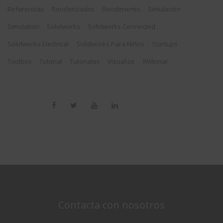
Referencias
Renderizados
Rendimiento
Simulación
Simulation
Solidworks
Solidworks Connected
Solidworks Electrical
Solidworks Para Niños
Startups
Toolbox
Tutorial
Tutoriales
Visualize
Webinar
Contacta con nosotros