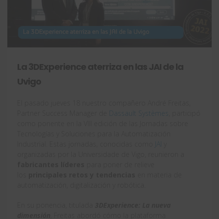
La 3DExperience aterriza en las JAI de la
Uvigo
El pasado jueves 18 nuestro compañero André Freitas,
Partner Success Manager de
Dassault Systèmes
, participó
como ponente en la VIII edición de las Jornadas sobre
Tecnologías y Soluciones para la Automatización
Industrial. Estas jornadas, conocidas como
JAI
y
organizadas por la Universidade de Vigo, reunieron a
fabricantes líderes
para poner de relieve
los
principales retos y tendencias
en materia de
automatización, digitalización y robótica.
En su ponencia, titulada
3DExperience: La nueva
dimensión
, Freitas abordó cómo la plataforma