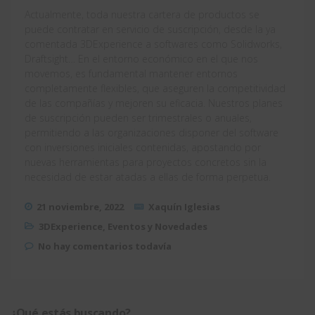
Actualmente, toda nuestra cartera de productos se
puede contratar en servicio de suscripción, desde la ya
comentada 3DExperience a softwares como Solidworks,
Draftsight… En el entorno económico en el que nos
movemos, es fundamental mantener entornos
completamente flexibles, que aseguren la competitividad
de las compañías y mejoren su eficacia. Nuestros planes
de suscripción pueden ser trimestrales o anuales,
permitiendo a las organizaciones disponer del software
con inversiones iniciales contenidas, apostando por
nuevas herramientas para proyectos concretos sin la
necesidad de estar atadas a ellas de forma perpetua.
21 noviembre, 2022
Xaquín Iglesias
3DExperience
,
Eventos y Novedades
No hay comentarios todavía
¿Qué estás buscando?