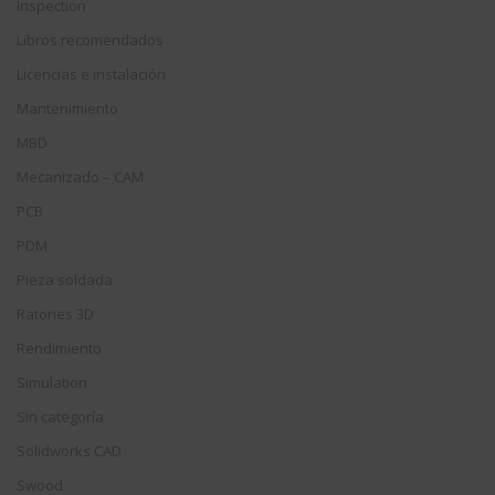
Inspection
Libros recomendados
Licencias e instalación
Mantenimiento
MBD
Mecanizado – CAM
PCB
PDM
Pieza soldada
Ratones 3D
Rendimiento
Simulation
Sin categoría
Solidworks CAD
Swood