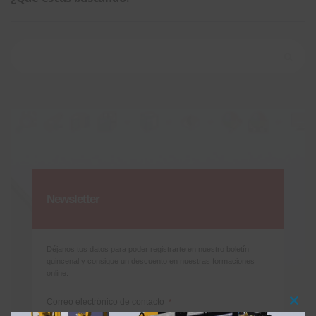
Buscar:
Newsletter
Déjanos tus datos para poder registrarte en nuestro boletín
quincenal y consigue un descuento en nuestras formaciones
online:
Correo electrónico de contacto
*
Clos