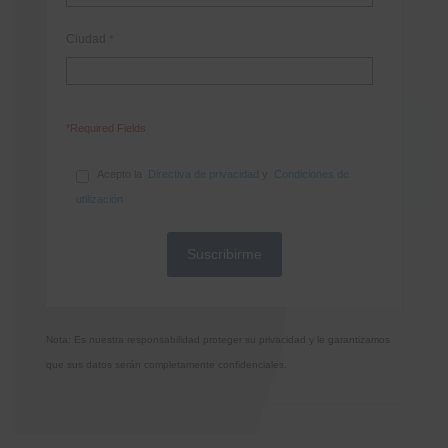
Ciudad
*
*Required Fields
Acepto la
Directiva de privacidad
y
Condiciones de
utilización
Nota: Es nuestra responsabilidad proteger su privacidad y le garantizamos
que sus datos serán completamente confidenciales.