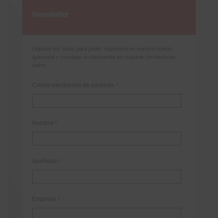
Newsletter
Déjanos tus datos para poder registrarte en nuestro boletín
quincenal y consigue un descuento en nuestras formaciones
online:
Correo electrónico de contacto
*
Nombre
*
Apellidos
*
Empresa
*