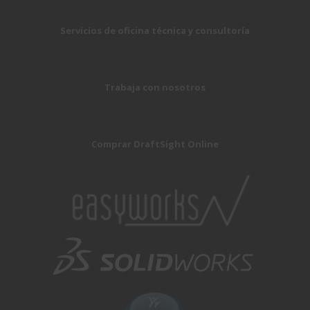
Servicios de oficina técnica y consultoría
Trabaja con nosotros
Comprar DraftSight Online