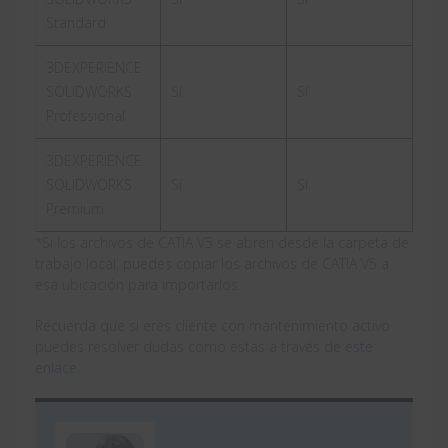
Standard
3DEXPERIENCE
SOLIDWORKS
Sí
Sí
Professional
3DEXPERIENCE
SOLIDWORKS
Sí
Sí
Premium
*Si los archivos de CATIA V5 se abren desde la carpeta de
trabajo local, puedes copiar los archivos de CATIA V5 a
esa ubicación para importarlos.
Recuerda que si eres cliente con mantenimiento activo
puedes resolver dudas como estas a través de
este
enlace
.