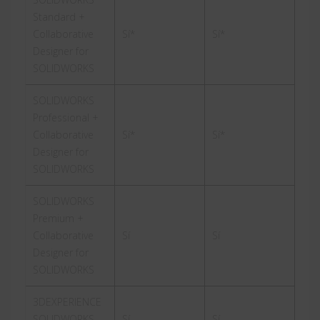
Standard +
Collaborative
Sí*
Sí*
Designer for
SOLIDWORKS
SOLIDWORKS
Professional +
Collaborative
Sí*
Sí*
Designer for
SOLIDWORKS
SOLIDWORKS
Premium +
Collaborative
Sí
Sí
Designer for
SOLIDWORKS
3DEXPERIENCE
SOLIDWORKS
Sí
Sí