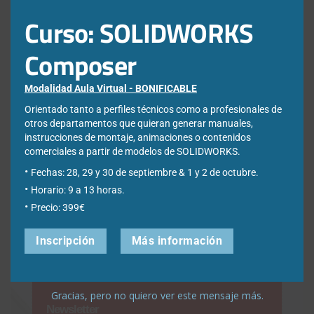
Curso: SOLIDWORKS
Composer
Modalidad Aula Virtual - BONIFICABLE
¿Qué estás buscando?
Orientado tanto a perfiles técnicos como a profesionales de
otros departamentos que quieran generar manuales,
instrucciones de montaje, animaciones o contenidos
comerciales a partir de modelos de SOLIDWORKS.
Buscar:
Fechas: 28, 29 y 30 de septiembre & 1 y 2 de octubre.
Horario: 9 a 13 horas.
Precio: 399€
Inscripción
Más información
Gracias, pero no quiero ver este mensaje más.
Newsletter