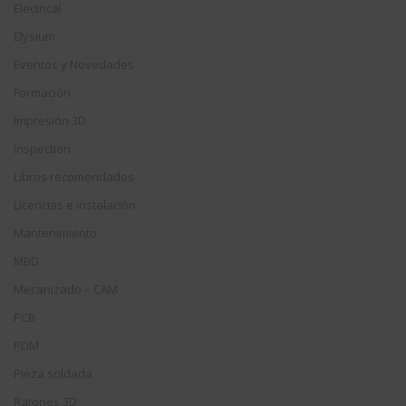
Electrical
Elysium
Eventos y Novedades
Formación
Impresión 3D
Inspection
Libros recomendados
Licencias e instalación
Mantenimiento
MBD
Mecanizado – CAM
PCB
PDM
Pieza soldada
Ratones 3D