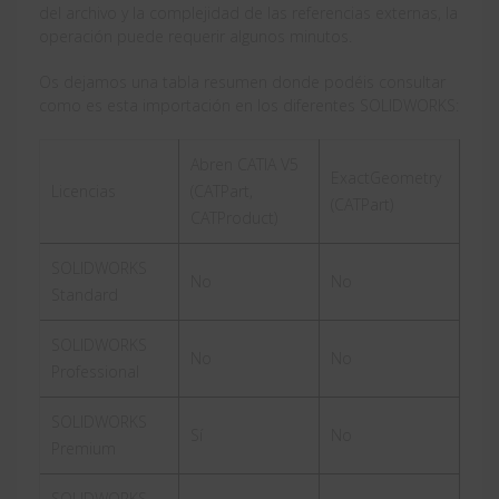
del archivo y la complejidad de las referencias externas, la
operación puede requerir algunos minutos.
Os dejamos una tabla resumen donde podéis consultar
como es esta importación en los diferentes SOLIDWORKS:
Abren CATIA V5
ExactGeometry
Licencias
(CATPart,
(CATPart)
CATProduct)
SOLIDWORKS
No
No
Standard
SOLIDWORKS
No
No
Professional
SOLIDWORKS
Sí
No
Premium
SOLIDWORKS