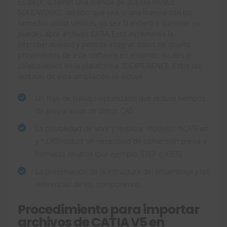
Es decir, si tienes una licencia de 3DEXPERIENCE
SOLIDWORKS, del tipo que sea, o una licencia con los
llamados cloud services, ya sea Standard o superior, ya
puedes abrir archivos CATIA. Esto incrementa la
interoperabilidad y permite integrar datos de diseño
provenientes de este software en entornos locales o
colaborativos en la plataforma 3DEXPERIENCE. Entre las
ventajas de esta ampliación se incluye:
Un flujo de trabajo optimizado que reduce tiempos
de preparación de datos CAD.
La posibilidad de abrir y reutilizar modelos *.CATPart
y *.CATProduct sin necesidad de conversión previa a
formatos neutros (por ejemplo, STEP o IGES).
La preservación de la estructura del ensamblaje y las
referencias de los componentes.
Procedimiento para importar
archivos de CATIA V5 en