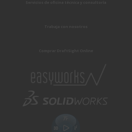
Servicios de oficina técnica y consultoría
Trabaja con nosotros
Comprar DraftSight Online