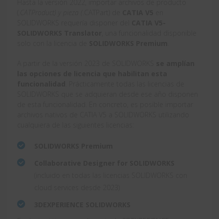
Hasta la versión 2022, importar archivos de producto
(
.CATProduct) y pieza (
.CATPart) de
CATIA V5
en
SOLIDWORKS requería disponer del
CATIA V5-
SOLIDWORKS Translator
, una funcionalidad disponible
solo con la licencia de
SOLIDWORKS Premium
.
A partir de la versión 2023 de SOLIDWORKS
se amplían
las opciones de licencia que habilitan esta
funcionalidad
. Prácticamente todas las licencias de
SOLIDWORKS que se adquieran desde ese año disponen
de esta funcionalidad. En concreto, es posible importar
archivos nativos de CATIA V5 a SOLIDWORKS utilizando
cualquiera de las siguientes licencias:
SOLIDWORKS Premium
Collaborative Designer for SOLIDWORKS
(incluido en todas las licencias SOLIDWORKS con
cloud services desde 2023)
3DEXPERIENCE SOLIDWORKS