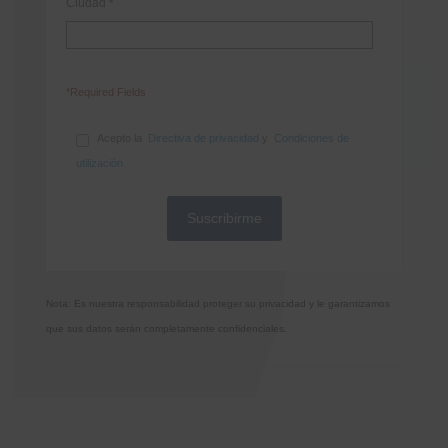
Ciudad
*
*Required Fields
Acepto la
Directiva de privacidad
y
Condiciones de
utilización
Nota: Es nuestra responsabilidad proteger su privacidad y le garantizamos
que sus datos serán completamente confidenciales.