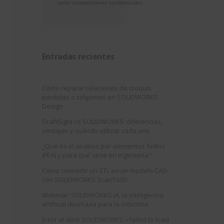
serán completamente confidenciales.
Entradas recientes
Cómo reparar relaciones de croquis
perdidas o colgantes en SOLIDWORKS
Design
DraftSight vs SOLIDWORKS: diferencias,
ventajas y cuándo utilizar cada uno
¿Qué es el análisis por elementos finitos
(FEA) y para qué sirve en ingeniería?
Cómo convertir un STL en un modelo CAD
con SOLIDWORKS ScanTo3D
Webinar: SOLIDWORKS IA, la inteligencia
artificial diseñada para la industria
Error al abrir SOLIDWORKS: «failed to load