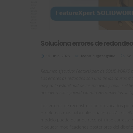
Soluciona errores de redonde
16 junio, 2026
Ivana Zugazagoitia
Sol
Resumen ejecutivo: FeatureXpert de SOLIDWORKS pe
Los errores de redondeo son una de las causas más 
mejora la estabilidad de los modelos y reduce el t
acceder a ella siguiendo la ruta Herramientas → O
Los errores de reconstrucción provocados por 
problemas más habituales cuando estás diseñ
modelo puede dejar de reconstruirse correctame
bloquear modificaciones posteriores del diseño