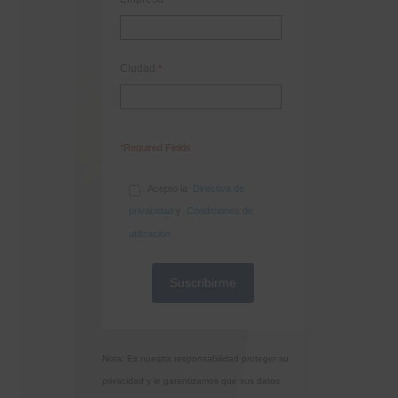
Ciudad
*
*Required Fields
Acepto la
Directiva de
privacidad
y
Condiciones de
utilización
Nota: Es nuestra responsabilidad proteger su
privacidad y le garantizamos que sus datos