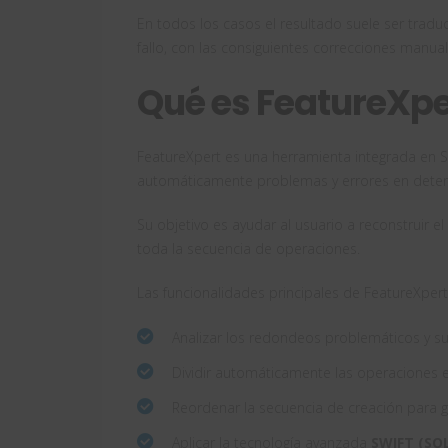
En todos los casos el resultado suele ser tra
fallo, con las consiguientes correcciones manua
Qué es FeatureXp
FeatureXpert es una herramienta integrada en 
automáticamente problemas y errores en dete
Su objetivo es ayudar al usuario a reconstruir
toda la secuencia de operaciones.
Las funcionalidades principales de FeatureXpert
Analizar los redondeos problemáticos y su
Dividir automáticamente las operaciones 
Reordenar la secuencia de creación para g
Aplicar la tecnología avanzada
SWIFT (SO