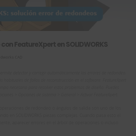
o con FeatureXpert en SOLIDWORKS
idworks CAD
rmite detectar y corregir automáticamente los errores de redondeo.
habituales de fallos de reconstrucción en el software. FeatureXpert
iempo necesario para resolver estos problemas de diseño.
Puedes
pciones > Opciones de sistema > General > Activar FeatureXpert
.
operaciones de redondeo o ángulos de salida son uno de los
ando en SOLIDWORKS piezas complejas. Cuando pasa esto el
nte, aparecer errores en el árbol de operaciones o incluso
.