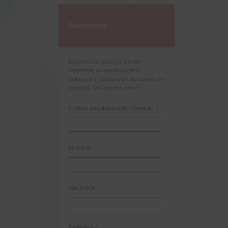
Newsletter
Déjanos tus datos para poder
registrarte en nuestro boletín
quincenal y consigue un descuento en
nuestras formaciones online:
Correo electrónico de contacto
*
Nombre
*
Apellidos
*
Empresa
*