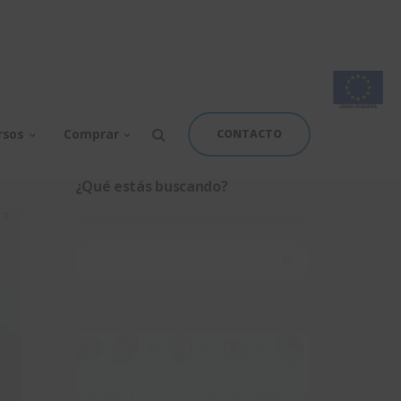
rsos
Comprar
CONTACTO
¿Qué estás buscando?
Buscar: