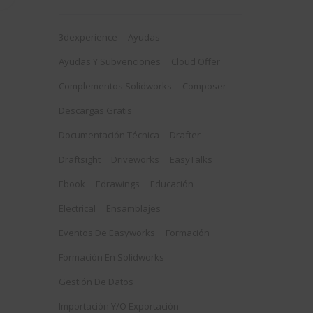
3dexperience
Ayudas
Ayudas Y Subvenciones
Cloud Offer
Complementos Solidworks
Composer
Descargas Gratis
Documentación Técnica
Drafter
Draftsight
Driveworks
EasyTalks
Ebook
Edrawings
Educación
Electrical
Ensamblajes
Eventos De Easyworks
Formación
Formación En Solidworks
Gestión De Datos
Importación Y/o Exportación