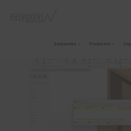
Easyworks
Productos
Sop