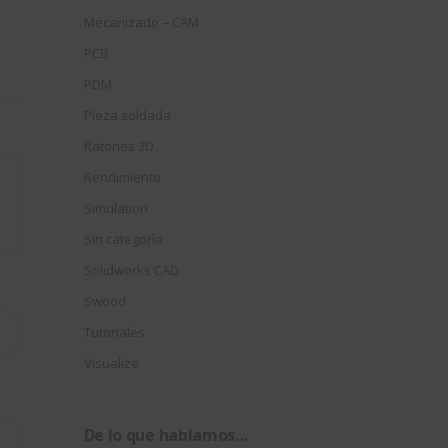
Mecanizado – CAM
PCB
PDM
Pieza soldada
Ratones 3D
Rendimiento
Simulation
Sin categoría
Solidworks CAD
Swood
Tutoriales
Visualize
De lo que hablamos…