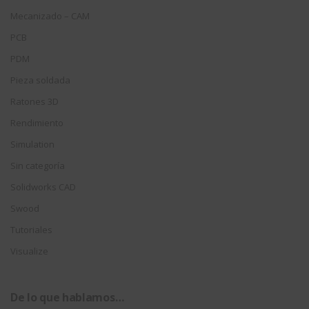
Mecanizado – CAM
PCB
PDM
Pieza soldada
Ratones 3D
Rendimiento
Simulation
Sin categoría
Solidworks CAD
Swood
Tutoriales
Visualize
De lo que hablamos…