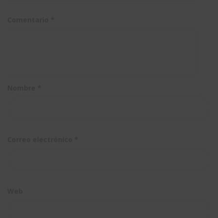
macros
configuraci
Comentario
*
Nombre
*
Correo electrónico
*
Web