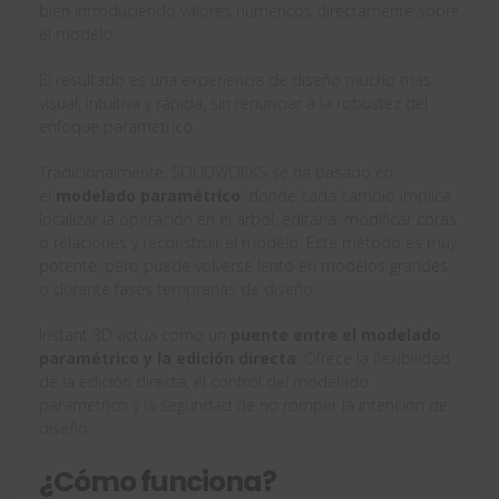
bien introduciendo valores numéricos directamente sobre
el modelo.
El resultado es una experiencia de diseño mucho más
visual, intuitiva y rápida, sin renunciar a la robustez del
enfoque paramétrico.
Tradicionalmente, SOLIDWORKS se ha basado en
el
modelado paramétrico
, donde cada cambio implica
localizar la operación en el árbol, editarla, modificar cotas
o relaciones y reconstruir el modelo. Este método es muy
potente, pero puede volverse lento en modelos grandes
o durante fases tempranas de diseño.
Instant 3D actúa como un
puente entre el modelado
paramétrico y la edición directa
. Ofrece la flexibilidad
de la edición directa, el control del modelado
paramétrico y la seguridad de no romper la intención de
diseño.
¿Cómo funciona?