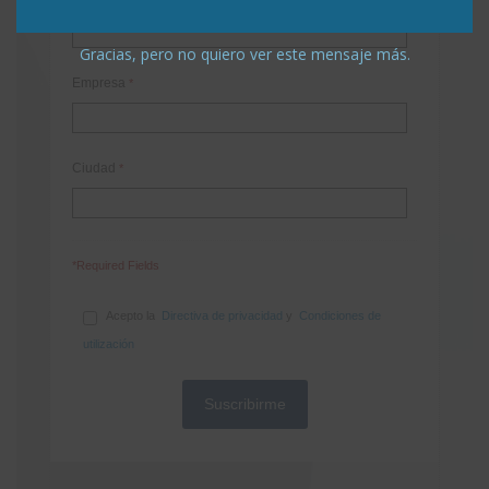
Gracias, pero no quiero ver este mensaje más.
Empresa
*
Ciudad
*
*Required Fields
Acepto la
Directiva de privacidad
y
Condiciones de
utilización