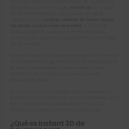
Hoy quiero acercaros una herramienta de SOLIDWORKS
Design que quizá no conozcáis,
Instant 3D
. En el día a
día del diseño mecánico y de producto, uno de los
mayores retos es
realizar cambios de forma rápida
sin perder control sobre el modelo
. El equipo de
Dassault Systèmes, conscientes de esta necesidad,
incorpora esta herramienta especialmente potente para
agilizar la edición.
Aunque a simple vista puede parecer una función “menor”
de
SOLIDWORKS Design
, Instant 3D es en realidad una de
las claves para aumentar la productividad, mejorar
la comprensión del modelo y facilitar la toma de
decisiones de diseño.
En el post de hoy me propongo daros una explicación
profunda y práctica sobre qué es esta herramienta, cómo
funciona internamente, cuándo utilizarla y todos los
beneficios que aporta en entornos profesionales.
¿Qué es Instant 3D de