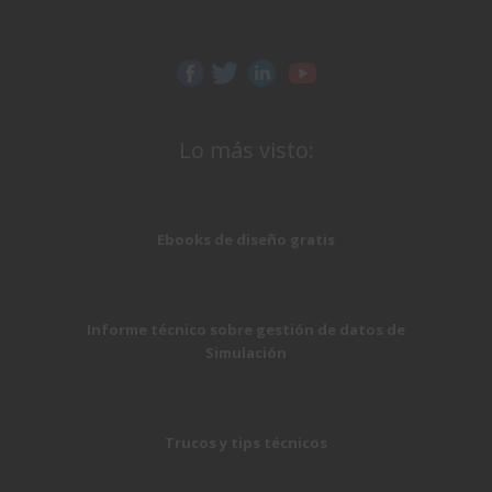
Lo más visto:
Ebooks de diseño gratis
Informe técnico sobre gestión de datos de
Simulación
Trucos y tips técnicos