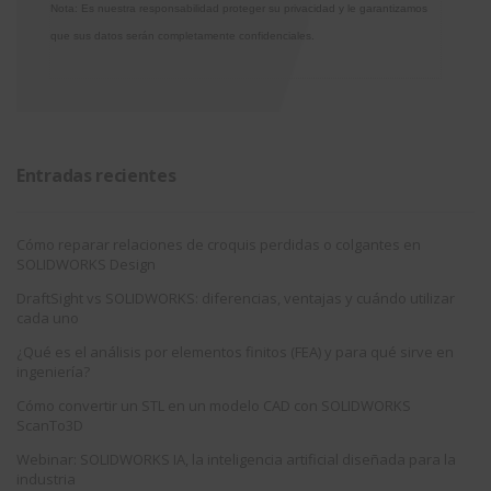
Nota: Es nuestra responsabilidad proteger su privacidad y le garantizamos
que sus datos serán completamente confidenciales.
Entradas recientes
Cómo reparar relaciones de croquis perdidas o colgantes en
SOLIDWORKS Design
DraftSight vs SOLIDWORKS: diferencias, ventajas y cuándo utilizar
cada uno
¿Qué es el análisis por elementos finitos (FEA) y para qué sirve en
ingeniería?
Cómo convertir un STL en un modelo CAD con SOLIDWORKS
ScanTo3D
Webinar: SOLIDWORKS IA, la inteligencia artificial diseñada para la
industria