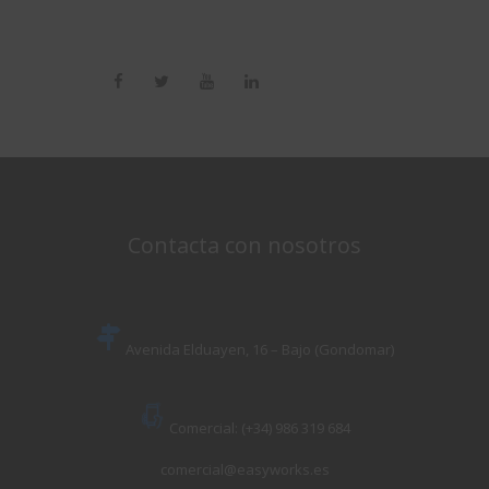
Contacta con nosotros
Avenida Elduayen, 16 – Bajo (Gondomar)
Comercial: (+34) 986 319 684
comercial@easyworks.es