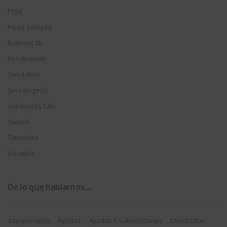
PDM
Pieza soldada
Ratones 3D
Rendimiento
Simulation
Sin categoría
Solidworks CAD
Swood
Tutoriales
Visualize
De lo que hablamos…
3dexperience
Ayudas
Ayudas Y Subvenciones
Cloud Offer