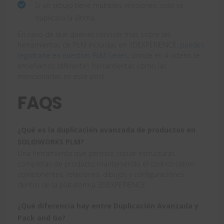
Si un dibujo tiene múltiples revisiones, solo se
duplicará la última.
En caso de que quieras conocer más sobre las
herramientas de PLM incluidas en 3DEXPERIENCE,
puedes
registrarte en nuestras PLM Series
, donde en 4 vídeos te
enseñamos diferentes herramientas como las
mencionadas en este post.
FAQS
¿Qué es la duplicación avanzada de productos en
SOLIDWORKS PLM?
Una herramienta que permite copiar estructuras
completas de producto manteniendo el control sobre
componentes, relaciones, dibujos y configuraciones
dentro de la plataforma 3DEXPERIENCE.
¿Qué diferencia hay entre Duplicación Avanzada y
Pack and Go?