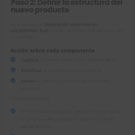
Paso 2: Definir la estructura del
nuevo producto
En la ventana de
duplicación avanzada en
SOLIDWORKS PLM
, puedes controlar cada elemento del
ensamblaje:
Acción sobre cada componente
Duplicar
→ crea un nuevo objeto independiente
Reutilizar
→ mantiene el objeto original
Excluir
→ elimina el componente en la nueva
estructura
Esto puede hacerse:
En lote: seleccionando los objetos a los que aplica
el cambio y seleccionando la acción en el panel
lateral derecho