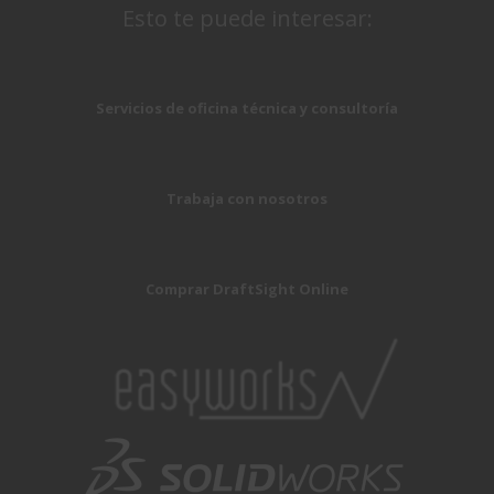
Esto te puede interesar:
Servicios de oficina técnica y consultoría
Trabaja con nosotros
Comprar DraftSight Online