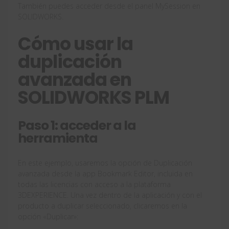
También puedes acceder desde el panel MySession en
SOLIDWORKS.
Cómo usar la
duplicación
avanzada en
SOLIDWORKS PLM
Paso 1: acceder a la
herramienta
En este ejemplo, usaremos la opción de Duplicación
avanzada desde la app Bookmark Editor, incluida en
todas las licencias con acceso a la plataforma
3DEXPERIENCE. Una vez dentro de la aplicación y con el
producto a duplicar seleccionado, clicaremos en la
opción «Duplicar»: