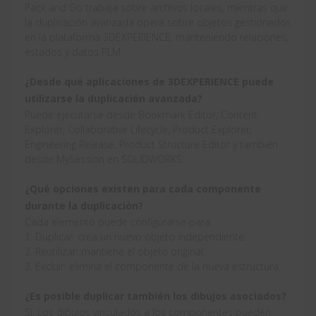
Pack and Go trabaja sobre archivos locales, mientras que
la duplicación avanzada opera sobre objetos gestionados
en la plataforma 3DEXPERIENCE, manteniendo relaciones,
estados y datos PLM.
¿Desde qué aplicaciones de 3DEXPERIENCE puede
utilizarse la duplicación avanzada?
Puede ejecutarse desde Bookmark Editor, Content
Explorer, Collaborative Lifecycle, Product Explorer,
Engineering Release, Product Structure Editor y también
desde MySession en SOLIDWORKS.
¿Qué opciones existen para cada componente
durante la duplicación?
Cada elemento puede configurarse para:
1. Duplicar: crea un nuevo objeto independiente.
2. Reutilizar: mantiene el objeto original.
3. Excluir: elimina el componente de la nueva estructura.
¿Es posible duplicar también los dibujos asociados?
Sí. Los dibujos vinculados a los componentes pueden