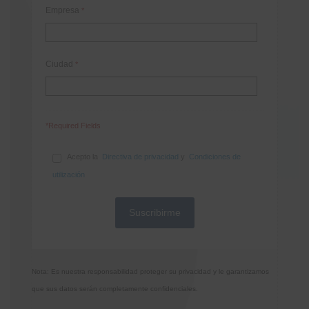
Empresa
*
Ciudad
*
*Required Fields
Acepto la
Directiva de privacidad
y
Condiciones de
utilización
Nota: Es nuestra responsabilidad proteger su privacidad y le garantizamos
que sus datos serán completamente confidenciales.