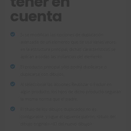
tener en
cuenta
Si se modifican las opciones de duplicación
avanzada de un elemento que se usa varias veces
en la estructura principal, dichas características se
aplican a todas las instancias del elemento.
El producto principal sólo podrá duplicarse o
duplicarse con dibujos.
Al seleccionar las acciones Reutilizar o Excluir en
algún producto, los hijos de dicho producto seguirán
la misma norma que el padre.
El título de los dibujos duplicados no es
configurable, y sigue el siguiente patrón: <título del
dibujo original>-<ID del nuevo dibujo>